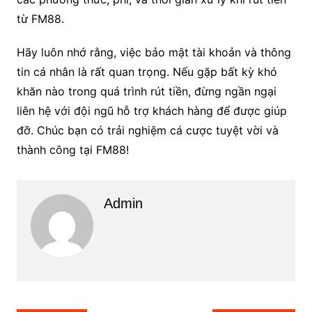
từ FM88.
Hãy luôn nhớ rằng, việc bảo mật tài khoản và thông
tin cá nhân là rất quan trọng. Nếu gặp bất kỳ khó
khăn nào trong quá trình rút tiền, đừng ngần ngại
liên hệ với đội ngũ hỗ trợ khách hàng để được giúp
đỡ. Chúc bạn có trải nghiệm cá cược tuyệt vời và
thành công tại FM88!
Admin