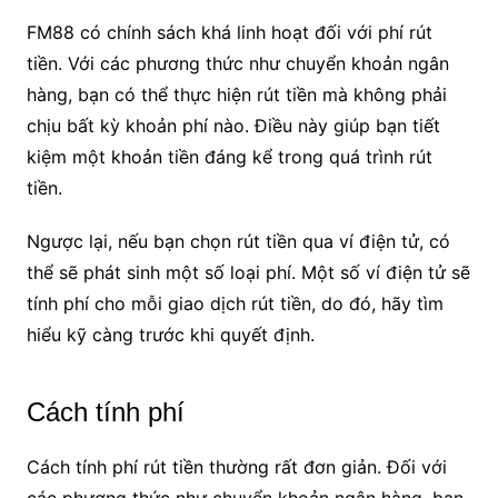
FM88 có chính sách khá linh hoạt đối với phí rút
tiền. Với các phương thức như chuyển khoản ngân
hàng, bạn có thể thực hiện rút tiền mà không phải
chịu bất kỳ khoản phí nào. Điều này giúp bạn tiết
kiệm một khoản tiền đáng kể trong quá trình rút
tiền.
Ngược lại, nếu bạn chọn rút tiền qua ví điện tử, có
thể sẽ phát sinh một số loại phí. Một số ví điện tử sẽ
tính phí cho mỗi giao dịch rút tiền, do đó, hãy tìm
hiểu kỹ càng trước khi quyết định.
Cách tính phí
Cách tính phí rút tiền thường rất đơn giản. Đối với
các phương thức như chuyển khoản ngân hàng, bạn