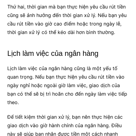
Thứ hai, thời gian mà bạn thực hiện yêu cầu rút tiền
cũng sẽ ảnh hưởng đến thời gian xử lý. Nếu bạn yêu
cầu rút tiền vào giờ cao điểm hoặc trong ngày lễ,
thời gian xử lý có thể kéo dài hơn bình thường.
Lịch làm việc của ngân hàng
Lịch làm việc của ngân hàng cũng là một yếu tố
quan trọng. Nếu bạn thực hiện yêu cầu rút tiền vào
ngày nghỉ hoặc ngoài giờ làm việc, giao dịch của
bạn có thể sẽ bị trì hoãn cho đến ngày làm việc tiếp
theo.
Để tiết kiệm thời gian xử lý, bạn nên thực hiện các
giao dịch vào giờ hành chính của ngân hàng. Điều
này sẽ giúp bạn nhận được tiền một cách nhanh