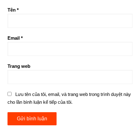
Tên
*
Email
*
Trang web
Lưu tên của tôi, email, và trang web trong trình duyệt này
cho lần bình luận kế tiếp của tôi.