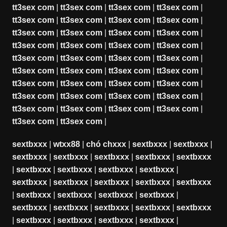
tt3sex com
|
tt3sex com
|
tt3sex com
|
tt3sex com
|
tt3sex com
|
tt3sex com
|
tt3sex com
|
tt3sex com
|
tt3sex com
|
tt3sex com
|
tt3sex com
|
tt3sex com
|
tt3sex com
|
tt3sex com
|
tt3sex com
|
tt3sex com
|
tt3sex com
|
tt3sex com
|
tt3sex com
|
tt3sex com
|
tt3sex com
|
tt3sex com
|
tt3sex com
|
tt3sex com
|
tt3sex com
|
tt3sex com
|
tt3sex com
|
tt3sex com
|
tt3sex com
|
tt3sex com
|
tt3sex com
|
tt3sex com
|
tt3sex com
|
tt3sex com
|
tt3sex com
|
tt3sex com
|
tt3sex com
|
tt3sex com
|
sextbxxx
|
wtxx88
|
chó chxxx
|
sextbxxx
|
sextbxxx
|
sextbxxx
|
sextbxxx
|
sextbxxx
|
sextbxxx
|
sextbxxx
|
sextbxxx
|
sextbxxx
|
sextbxxx
|
sextbxxx
|
sextbxxx
|
sextbxxx
|
sextbxxx
|
sextbxxx
|
sextbxxx
|
sextbxxx
|
sextbxxx
|
sextbxxx
|
sextbxxx
|
sextbxxx
|
sextbxxx
|
sextbxxx
|
sextbxxx
|
sextbxxx
|
sextbxxx
|
sextbxxx
|
sextbxxx
|
sextbxxx
|