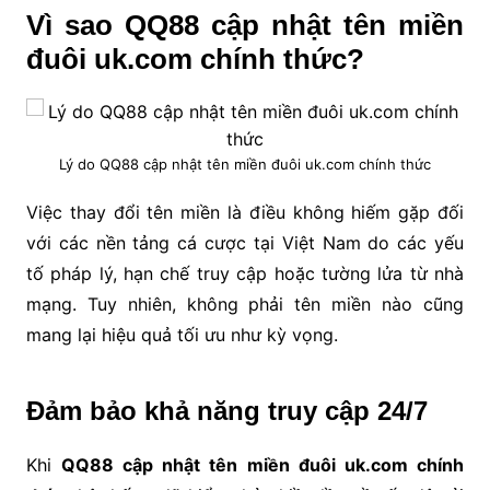
Vì sao QQ88 cập nhật tên miền
đuôi uk.com chính thức?
Lý do QQ88 cập nhật tên miền đuôi uk.com chính thức
Việc thay đổi tên miền là điều không hiếm gặp đối
với các nền tảng cá cược tại Việt Nam do các yếu
tố pháp lý, hạn chế truy cập hoặc tường lửa từ nhà
mạng. Tuy nhiên, không phải tên miền nào cũng
mang lại hiệu quả tối ưu như kỳ vọng.
Đảm bảo khả năng truy cập 24/7
Khi
QQ88 cập nhật tên miền đuôi uk.com chính