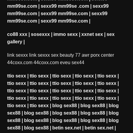
mm99se.com
|
sexx99 mm99se .com
|
sexx99
mm99se.com
|
sexx99 mm99se.com
|
sexx99
mm99se.com
|
sexx99 mm99se.com
|
co88 xxx
|
sosexxx
|
immo sexx
|
xxnet sex
|
sex
gallery
|
link sexxx
link sexxx
sex beauty
77 awr
porx center
44coxx.com
44coxx.com
eveu sex44
ttio sexx
|
ttio sexx
|
ttio sexx
|
ttio sexx
|
ttio sexx
|
ttio sexx
|
ttio sexx
|
ttio sexx
|
ttio sexx
|
ttio sexx
|
ttio sexx
|
ttio sexx
|
ttio sexx
|
ttio sexx
|
ttio sexx
|
ttio sexx
|
ttio sexx
|
ttio sexx
|
ttio sexx
|
ttio sexx
|
ttio sexx
|
ttio sexx
|
blog sex88
|
blog sex88
|
blog
sex88
|
blog sex88
|
blog sex88
|
blog sex88
|
blog
sex88
|
blog sex88
|
blog sex88
|
blog sex88
|
blog
sex88
|
blog sex88
|
betin sex.net
|
betin sex.net
|