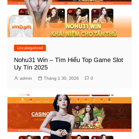
Uncategorized
Nohu31 Win – Tìm Hiểu Top Game Slot
Uy Tín 2025
admin
Tháng 1 30, 2026
0