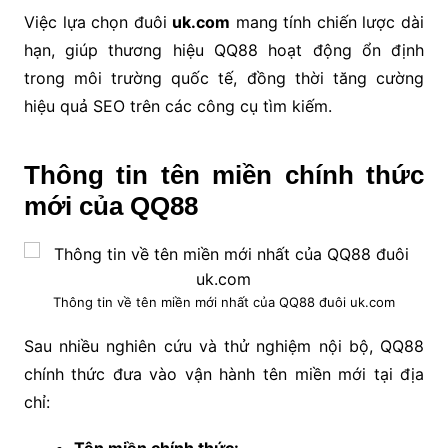
Việc lựa chọn đuôi
uk.com
mang tính chiến lược dài
hạn, giúp thương hiệu QQ88 hoạt động ổn định
trong môi trường quốc tế, đồng thời tăng cường
hiệu quả SEO trên các công cụ tìm kiếm.
Thông tin tên miền chính thức
mới của QQ88
Thông tin về tên miền mới nhất của QQ88 đuôi uk.com
Sau nhiều nghiên cứu và thử nghiệm nội bộ, QQ88
chính thức đưa vào vận hành tên miền mới tại địa
chỉ:
Tên miền chính thức: