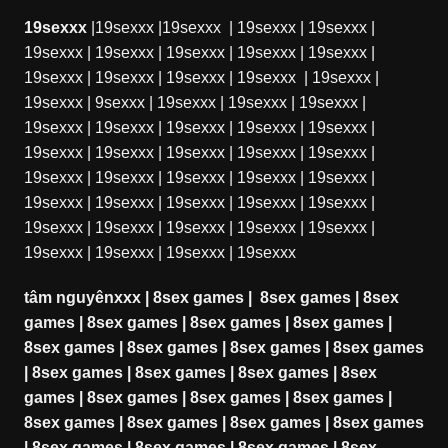
19sexxx
|
19sexxx
|
19sexxx
|
19sexxx
|
19sexxx
|
19sexxx
|
19sexxx
|
19sexxx
|
19sexxx
|
19sexxx
|
19sexxx
|
19sexxx
|
19sexxx
|
19sexxx
|
19sexxx
|
19sexxx
|
9sexxx
|
19sexxx
|
19sexxx
|
19sexxx
|
19sexxx
|
19sexxx
|
19sexxx
|
19sexxx
|
19sexxx
|
19sexxx
|
19sexxx
|
19sexxx
|
19sexxx
|
19sexxx
|
19sexxx
|
19sexxx
|
19sexxx
|
19sexxx
|
19sexxx
|
19sexxx
|
19sexxx
|
19sexxx
|
19sexxx
|
19sexxx
|
19sexxx
|
19sexxx
|
19sexxx
|
19sexxx
|
19sexxx
|
19sexxx
|
19sexxx
|
19sexxx
|
19sexxx
tâm nguyênxxx
|
8sex games
|
8sex games
|
8sex
games
|
8sex games
|
8sex games
|
8sex games
|
8sex games
|
8sex games
|
8sex games
|
8sex games
|
8sex games
|
8sex games
|
8sex games
|
8sex
games
|
8sex games
|
8sex games
|
8sex games
|
8sex games
|
8sex games
|
8sex games
|
8sex games
|
8sex games
|
8sex games
|
8sex games
|
8sex