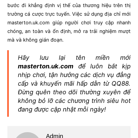
bước đi khẳng định vị thế của thương hiệu trên thị
trường cá cược trực tuyến. Việc sử dụng địa chỉ mới
masterton.uk.com giúp người chơi truy cập nhanh
chóng, an toàn và ổn định, mở ra trải nghiệm mượt
mà và không gián đoạn.
Hãy lưu lại tên miền mới
masterton.uk.com
để luôn bắt kịp
nhịp chơi, tận hưởng các dịch vụ đẳng
cấp và khuyến mãi hấp dẫn từ QQ88.
Đừng quên theo dõi thường xuyên để
không bỏ lỡ các chương trình siêu hot
đang được cập nhật mỗi ngày!
Admin