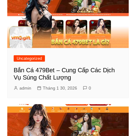
Uncategorized
Bắn Cá 479Bet – Cung Cấp Các Dịch
Vụ Súng Chất Lượng
admin
Tháng 1 30, 2026
0