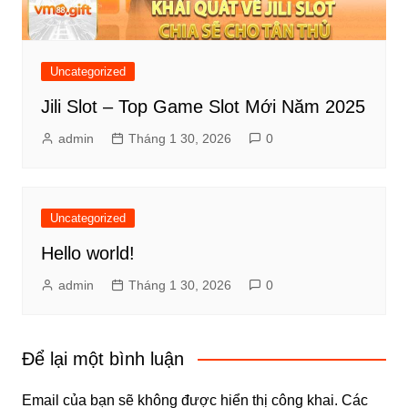
Uncategorized
Jili Slot – Top Game Slot Mới Năm 2025
admin
Tháng 1 30, 2026
0
Uncategorized
Hello world!
admin
Tháng 1 30, 2026
0
Để lại một bình luận
Email của bạn sẽ không được hiển thị công khai.
Các