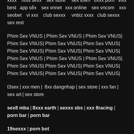
xxxx
hots sexx
sex store
sex town
8xxx porn
vlxx
best
app sêx
sex vnnet
xxx online
sex vncom
xxx
seobet
vi xxx
club sexxx
vnbiz xxxx
club sexxx
sex rest
Phim Sex VNUS
|
Phim Sex VNUS
|
Phim Sex VNUS
|
Phim Sex VNUS
|
Phim Sex VNUS
|
Phim Sex VNUS
|
Phim Sex VNUS
|
Phim Sex VNUS
|
Phim Sex VNUS
|
Phim Sex VNUS
|
Phim Sex VNUS
|
Phim Sex VNUS
|
Phim Sex VNUS
|
Phim Sex VNUS
|
Phim Sex VNUS
|
Phim Sex VNUS
|
Phim Sex VNUS
|
Phim Sex VNUS
|
t3sex
|
xxx men
|
8xx dangnhap
|
sex store
|
xxx fan
|
sex art
|
sex store
sex8 mba
|
8xxx earth
|
sexxx sbs
|
xxx 8racing
|
porn bar
|
porn bar
19sexxx
|
porn bot