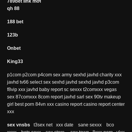
789bet link mới
qh 88
188 bet
123b
Onbet
King33
p1com
p2com
p4com
sex army
sexhd
javhd
charity xxx
javhd
tv66
select sex
sexhd
javhd
sexhd
javhd
p3com
f8vip xxx
javhd
baby report
sc sexxx
t2comxxx
vegas
sex
87comxxx
8com report
javhd
sarl sex
90tv
makeup
girl
best porn
84vn xxx
casino report
casino report
center
xxx
sex vnsbs
t3sex net
xxx date
sane sexxx
bco