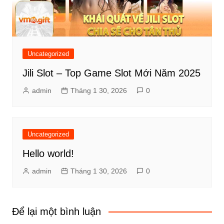
Uncategorized
Jili Slot – Top Game Slot Mới Năm 2025
admin
Tháng 1 30, 2026
0
Uncategorized
Hello world!
admin
Tháng 1 30, 2026
0
Để lại một bình luận