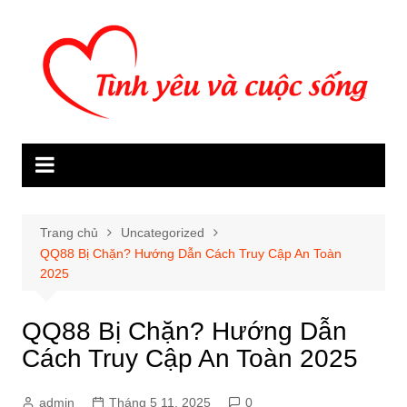
Chuyển
đến
phần
nội
dung
Trang chủ
Uncategorized
QQ88 Bị Chặn? Hướng Dẫn Cách Truy Cập An Toàn
2025
QQ88 Bị Chặn? Hướng Dẫn
Cách Truy Cập An Toàn 2025
admin
Tháng 5 11, 2025
0