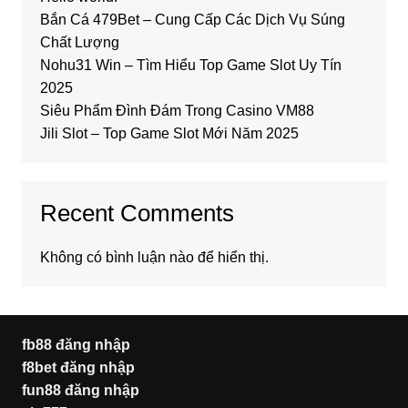
Bắn Cá 479Bet – Cung Cấp Các Dịch Vụ Súng
Chất Lượng
Nohu31 Win – Tìm Hiểu Top Game Slot Uy Tín
2025
Siêu Phẩm Đình Đám Trong Casino VM88
Jili Slot – Top Game Slot Mới Năm 2025
Recent Comments
Không có bình luận nào để hiển thị.
fb88 đăng nhập
f8bet đăng nhập
fun88 đăng nhập