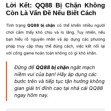
Lời Kết: QQ88 Bị Chặn Không
Còn Là Vấn Đề Nếu Biết Cách
Tình trạng
QQ88 bị chặn
có thể khiến nhiều người
chơi cảm thấy khó chịu và lo lắng. Tuy nhiên, nếu
bạn hiểu rõ nguyên nhân và áp dụng các phương
pháp truy cập thay thế đúng cách, việc kết nối lại
với cổng game hoàn toàn không có gì khó khăn.
Đừng để
QQ88 bị chặn
ngắt mạch
niềm vui của bạn! Hãy áp dụng các
bước trên và tiếp tục tận hưởng không
gian giải trí đỉnh cao tại nhà cái QQ88
ngay hôm nay.