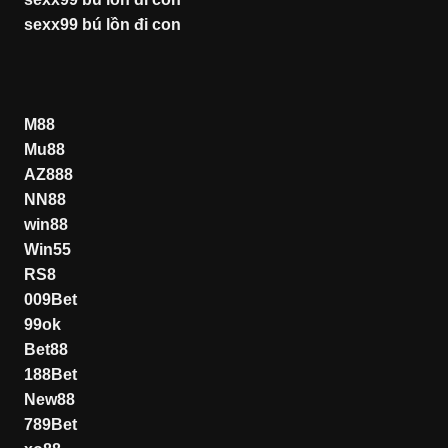
sexx99 bú lồn đi con
M88
Mu88
AZ888
NN88
win88
Win55
RS8
009Bet
99ok
Bet88
188Bet
New88
789Bet