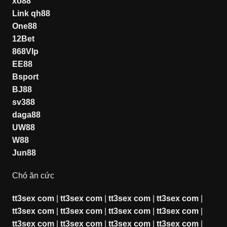
xo88
Link qh88
One88
12Bet
868VIp
EE88
Bsport
BJ88
sv388
daga88
UW88
W88
Jun88
Chó ăn cức
tt3sex com
|
tt3sex com
|
tt3sex com
|
tt3sex com
|
tt3sex com
|
tt3sex com
|
tt3sex com
|
tt3sex com
|
tt3sex com
|
tt3sex com
|
tt3sex com
|
tt3sex com
|