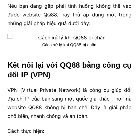
Nếu bạn đang gặp phải tình huống không thể vào
được website QQ88, hãy thử áp dụng một trong
những giải pháp hiệu quả dưới đây:
Cách xử lý khi QQ88 bị chặn
Kết nối lại với QQ88 bằng công cụ
đổi IP (VPN)
VPN (Virtual Private Network) là công cụ giúp đổi
địa chỉ IP của bạn sang một quốc gia khác – nơi mà
website QQ88 không bị hạn chế. Đây là giải pháp
phổ biến, nhanh chóng và an toàn.
Cách thực hiện: