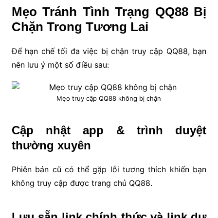
Mẹo Tránh Tình Trạng QQ88 Bị
Chặn Trong Tương Lai
Để hạn chế tối đa việc bị chặn truy cập QQ88, bạn
nên lưu ý một số điều sau:
Mẹo truy cập QQ88 không bị chặn
Cập nhật app & trình duyệt
thường xuyên
Phiên bản cũ có thể gặp lỗi tương thích khiến bạn
không truy cập được trang chủ QQ88.
Lưu sẵn link chính thức và link dự