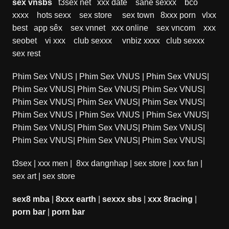
sex vnsbs
t3sex net
xxx date
sane sexxx
bco
xxxx
hots sexx
sex store
sex town
8xxx porn
vlxx
best
app sêx
sex vnnet
xxx online
sex vncom
xxx
seobet
vi xxx
club sexxx
vnbiz xxxx
club sexxx
sex rest
Phim Sex VNUS
|
Phim Sex VNUS
|
Phim Sex VNUS
|
Phim Sex VNUS
|
Phim Sex VNUS
|
Phim Sex VNUS
|
Phim Sex VNUS
|
Phim Sex VNUS
|
Phim Sex VNUS
|
Phim Sex VNUS
|
Phim Sex VNUS
|
Phim Sex VNUS
|
Phim Sex VNUS
|
Phim Sex VNUS
|
Phim Sex VNUS
|
Phim Sex VNUS
|
Phim Sex VNUS
|
Phim Sex VNUS
|
t3sex
|
xxx men
|
8xx dangnhap
|
sex store
|
xxx fan
|
sex art
|
sex store
sex8 mba
|
8xxx earth
|
sexxx sbs
|
xxx 8racing
|
porn bar
|
porn bar