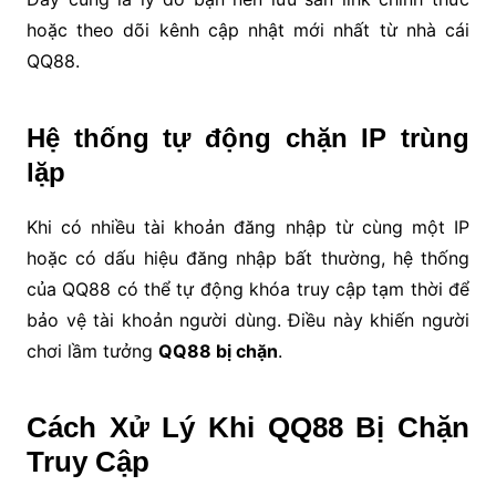
hoặc theo dõi kênh cập nhật mới nhất từ nhà cái
QQ88.
Hệ thống tự động chặn IP trùng
lặp
Khi có nhiều tài khoản đăng nhập từ cùng một IP
hoặc có dấu hiệu đăng nhập bất thường, hệ thống
của QQ88 có thể tự động khóa truy cập tạm thời để
bảo vệ tài khoản người dùng. Điều này khiến người
chơi lầm tưởng
QQ88 bị chặn
.
Cách Xử Lý Khi QQ88 Bị Chặn
Truy Cập