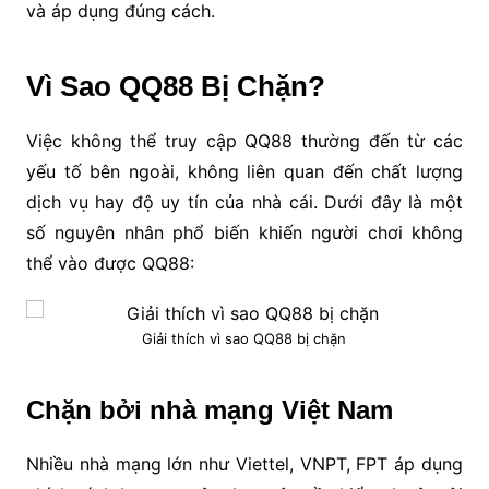
và áp dụng đúng cách.
Vì Sao QQ88 Bị Chặn?
Việc không thể truy cập QQ88 thường đến từ các
yếu tố bên ngoài, không liên quan đến chất lượng
dịch vụ hay độ uy tín của nhà cái. Dưới đây là một
số nguyên nhân phổ biến khiến người chơi không
thể vào được QQ88:
Giải thích vì sao QQ88 bị chặn
Chặn bởi nhà mạng Việt Nam
Nhiều nhà mạng lớn như Viettel, VNPT, FPT áp dụng