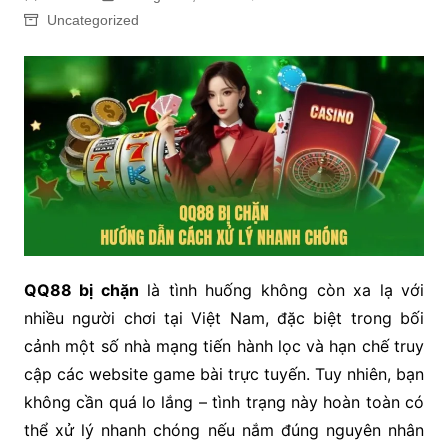
Uncategorized
QQ88 bị chặn
là tình huống không còn xa lạ với
nhiều người chơi tại Việt Nam, đặc biệt trong bối
cảnh một số nhà mạng tiến hành lọc và hạn chế truy
cập các website game bài trực tuyến. Tuy nhiên, bạn
không cần quá lo lắng – tình trạng này hoàn toàn có
thể xử lý nhanh chóng nếu nắm đúng nguyên nhân