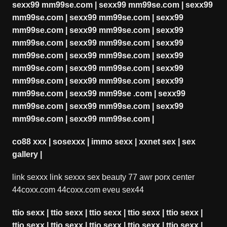
sexx99 mm99se.com
|
sexx99 mm99se.com
|
sexx99
mm99se.com
|
sexx99 mm99se.com
|
sexx99
mm99se.com
|
sexx99 mm99se.com
|
sexx99
mm99se.com
|
sexx99 mm99se.com
|
sexx99
mm99se.com
|
sexx99 mm99se.com
|
sexx99
mm99se.com
|
sexx99 mm99se.com
|
sexx99
mm99se.com
|
sexx99 mm99se.com
|
sexx99
mm99se.com
|
sexx99 mm99se .com
|
sexx99
mm99se.com
|
sexx99 mm99se.com
|
sexx99
mm99se.com
|
sexx99 mm99se.com
|
co88 xxx
|
sosexxx
|
immo sexx
|
xxnet sex
|
sex
gallery
|
link sexxx
link sexxx
sex beauty
77 awr
porx center
44coxx.com
44coxx.com
eveu sex44
ttio sexx
|
ttio sexx
|
ttio sexx
|
ttio sexx
|
ttio sexx
|
ttio sexx
|
ttio sexx
|
ttio sexx
|
ttio sexx
|
ttio sexx
|