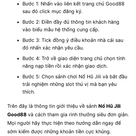
Bước 1: Nhấn vào liên kết trang chủ Good88
sau đó click mục đăng ký.
Bước 2: Điền đầy đủ thông tin khách hàng
vào biểu mẫu hệ thống cung cấp.
Bước 3: Tick đồng ý điều khoản nhà cái sau
đó nhấn xác nhận yêu cầu.
Bước 4: Trở về giao diện trang chủ chọn tính
năng nạp tiền rồi xác nhận giao dịch.
Bước 5: Chọn sảnh chơi Nổ Hũ Jili và bắt đầu
trải nghiệm những slot thú vị mà bạn yêu
thích.
Trên đây là thông tin giới thiệu về sảnh
Nổ Hũ Jili
Good88
và cách tham gia rinh thưởng siêu đơn giản.
Mọi người hãy thực hiện theo hướng dẫn ngay để
sớm kiếm được những khoản tiền cực khủng.