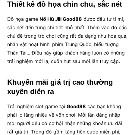
Thiết kế đồ họa chỉn chu, sắc nét
Đồ họa game
Nổ Hũ Jili Good88
được đầu tư tỉ mỉ,
sắc nét đến từng chi tiết nhỏ nhất. Thêm vào đó các
chủ đề trong trò chơi cũng rất đa dạng như hoa quả,
nhân vật hoạt hình, phim Trung Quốc, biểu tượng
Thần Tài,…Điều này giúp khách hàng luôn có những
trải nghiệm mới lạ, cuốn hút sau mỗi lần truy cập.
Khuyến mãi giá trị cao thường
xuyên diễn ra
Trải nghiệm slot game tại
Good88
các bạn không
phải lo lắng nhiều về vốn chơi. Mỗi lần đăng nhập
mọi người đều có cơ hội nhận những khoản ưu đãi
rất giá trị. Trong đó gồm tặng tiền cược miễn phí,