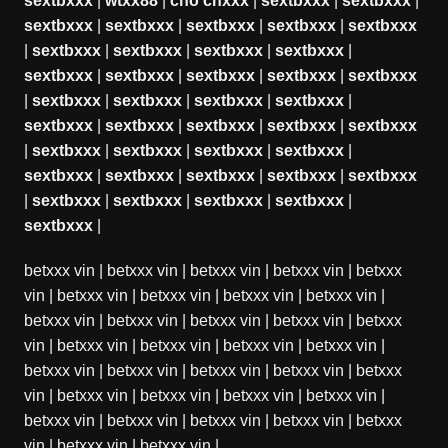
sextbxxx
|
wtxx88
|
chó chxxx
|
sextbxxx
|
sextbxxx
|
sextbxxx
|
sextbxxx
|
sextbxxx
|
sextbxxx
|
sextbxxx
|
sextbxxx
|
sextbxxx
|
sextbxxx
|
sextbxxx
|
sextbxxx
|
sextbxxx
|
sextbxxx
|
sextbxxx
|
sextbxxx
|
sextbxxx
|
sextbxxx
|
sextbxxx
|
sextbxxx
|
sextbxxx
|
sextbxxx
|
sextbxxx
|
sextbxxx
|
sextbxxx
|
sextbxxx
|
sextbxxx
|
sextbxxx
|
sextbxxx
|
sextbxxx
|
sextbxxx
|
sextbxxx
|
sextbxxx
|
sextbxxx
|
sextbxxx
|
sextbxxx
|
sextbxxx
|
sextbxxx
|
sextbxxx
|
betxxx vin
|
betxxx vin
|
betxxx vin
|
betxxx vin
|
betxxx
vin
|
betxxx vin
|
betxxx vin
|
betxxx vin
|
betxxx vin
|
betxxx vin
|
betxxx vin
|
betxxx vin
|
betxxx vin
|
betxxx
vin
|
betxxx vin
|
betxxx vin
|
betxxx vin
|
betxxx vin
|
betxxx vin
|
betxxx vin
|
betxxx vin
|
betxxx vin
|
betxxx
vin
|
betxxx vin
|
betxxx vin
|
betxxx vin
|
betxxx vin
|
betxxx vin
|
betxxx vin
|
betxxx vin
|
betxxx vin
|
betxxx
vin
|
betxxx vin
|
betxxx vin
|