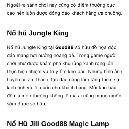
Ngoài ra sảnh chơi này cũng có điểm thưởng cực
cao nên luôn được đông đảo khách hàng ưa chuộng.
Nổ hũ Jungle King
Nổ hũ Jungle King tại
Good88
sở hữu đồ họa độc
đáo mang hơi hướng hoang dã. Trong game người
chơi như được khám phá khu rừng xanh rộng lớn
thực hiện nhiệm vụ truy tìm kho báu. Những hình ảnh
huyền bí, âm thanh độc đáo càng làm tăng thêm sự
kịch tính và lôi cuốn cho khách hàng. Mỗi kho báu
đều là món thưởng khổng lồ mà ai cũng mong muốn
sớm được sở hữu.
Nổ Hũ Jili Good88 Magic Lamp