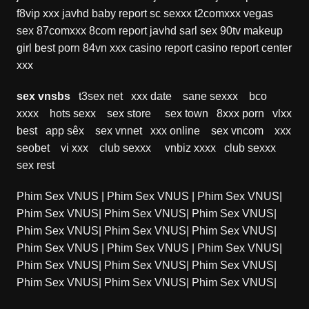
f8vip xxx
javhd
baby report
sc sexxx
t2comxxx
vegas
sex
87comxxx
8com report
javhd
sarl sex
90tv
makeup
girl
best porn
84vn xxx
casino report
casino report
center
xxx
sex vnsbs
t3sex net
xxx date
sane sexxx
bco
xxxx
hots sexx
sex store
sex town
8xxx porn
vlxx
best
app sêx
sex vnnet
xxx online
sex vncom
xxx
seobet
vi xxx
club sexxx
vnbiz xxxx
club sexxx
sex rest
Phim Sex VNUS
|
Phim Sex VNUS
|
Phim Sex VNUS
|
Phim Sex VNUS
|
Phim Sex VNUS
|
Phim Sex VNUS
|
Phim Sex VNUS
|
Phim Sex VNUS
|
Phim Sex VNUS
|
Phim Sex VNUS
|
Phim Sex VNUS
|
Phim Sex VNUS
|
Phim Sex VNUS
|
Phim Sex VNUS
|
Phim Sex VNUS
|
Phim Sex VNUS
|
Phim Sex VNUS
|
Phim Sex VNUS
|