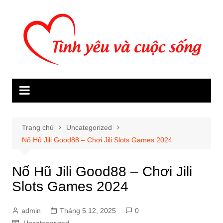
Chuyển
đến
phần
nội
dung
Trang chủ
Uncategorized
Nổ Hũ Jili Good88 – Chơi Jili Slots Games 2024
Nổ Hũ Jili Good88 – Chơi Jili
Slots Games 2024
admin
Tháng 5 12, 2025
0
Uncategorized