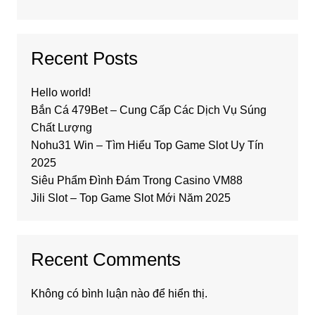
Recent Posts
Hello world!
Bắn Cá 479Bet – Cung Cấp Các Dịch Vụ Súng
Chất Lượng
Nohu31 Win – Tìm Hiểu Top Game Slot Uy Tín
2025
Siêu Phẩm Đình Đám Trong Casino VM88
Jili Slot – Top Game Slot Mới Năm 2025
Recent Comments
Không có bình luận nào để hiển thị.