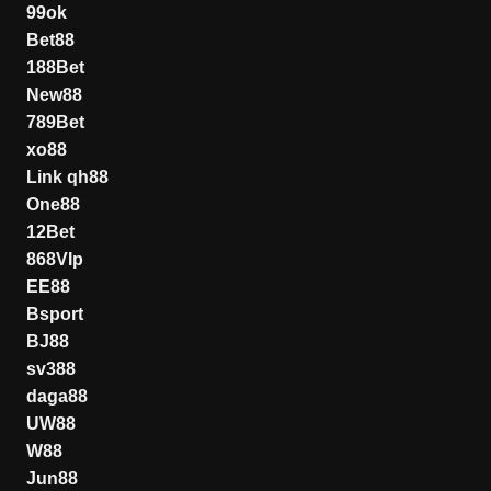
99ok
Bet88
188Bet
New88
789Bet
xo88
Link qh88
One88
12Bet
868VIp
EE88
Bsport
BJ88
sv388
daga88
UW88
W88
Jun88