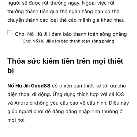
người sẽ được rút thưởng ngay. Ngoài việc rút
thưởng thành tiền qua thẻ ngân hàng bạn có thể
chuyển thành các loại thẻ cào mệnh giá khác nhau.
Chơi Nổ Hũ Jili đảm bảo thanh toán sòng phẳng
Thỏa sức kiếm tiền trên mọi thiết
bị
Nổ Hũ Jili Good88
có phiên bản thiết kế tối ưu cho
điện thoại di động. Ứng dụng thích hợp với cả iOS
và Android không yêu cầu cao về cấu hình. Điều này
giúp người chơi dễ dàng đăng nhập rinh thưởng ở
mọi nơi.