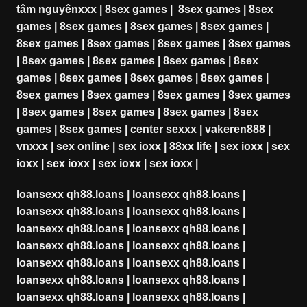
tâm nguyênxxx
|
8sex games
|
8sex games
|
8sex
games
|
8sex games
|
8sex games
|
8sex games
|
8sex games
|
8sex games
|
8sex games
|
8sex games
|
8sex games
|
8sex games
|
8sex games
|
8sex
games
|
8sex games
|
8sex games
|
8sex games
|
8sex games
|
8sex games
|
8sex games
|
8sex games
|
8sex games
|
8sex games
|
8sex games
|
8sex
games
|
8sex games
|
center sexxx
|
vakeren888
|
vnxxx
|
sex online
|
sex ioxx
|
88xx life
|
sex ioxx
|
sex
ioxx
|
sex ioxx
|
sex ioxx
|
sex ioxx
|
loansexx qh88.loans
|
loansexx qh88.loans
|
loansexx qh88.loans
|
loansexx qh88.loans
|
loansexx qh88.loans
|
loansexx qh88.loans
|
loansexx qh88.loans
|
loansexx qh88.loans
|
loansexx qh88.loans
|
loansexx qh88.loans
|
loansexx qh88.loans
|
loansexx qh88.loans
|
loansexx qh88.loans
|
loansexx qh88.loans
|