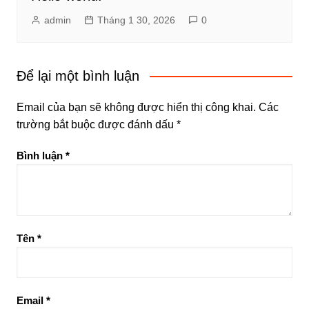
admin
Tháng 1 30, 2026
0
Để lại một bình luận
Email của bạn sẽ không được hiển thị công khai.
Các
trường bắt buộc được đánh dấu
*
Bình luận
*
Tên
*
Email
*