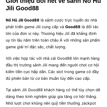
Giới thiệu đôi nét về sảnh Nổ Hũ
Jili Good88
Nổ Hũ Jili Good88
là sảnh cược trực tuyến do nhà
phát triển game Jili cung cấp và
Good88
là đối tác
lớn của đơn vị này. Thương hiệu Jili đã khẳng định
uy tín lâu năm trên toàn châu Á với những sản phẩm
game giải trí đặc sắc, chất lượng.
Với việc hợp tác với nhà cái Good88 lớn mạnh hàng
đầu thị trường sảnh Jili mang đến người chơi cơ hội
kiếm tiền cực hấp dẫn. Các slot trong game có đầy
đủ phiên bản từ cơ bản thuần túy đến cao cấp.
Tại sảnh Jili Good88 khách hàng có thể tùy chọn dễ
dàng theo kinh nghiệm giúp gia tăng cơ hội thắng.
Nhờ lượt chơi khủng nên quỹ tiền thưởng Jackpot