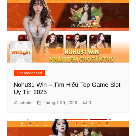
Uncategorized
Nohu31 Win – Tìm Hiểu Top Game Slot
Uy Tín 2025
admin
Tháng 1 30, 2026
0