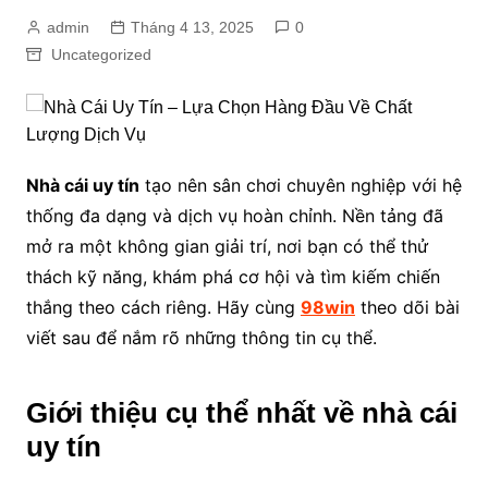
admin
Tháng 4 13, 2025
0
Uncategorized
Nhà cái uy tín
tạo nên sân chơi chuyên nghiệp với hệ
thống đa dạng và dịch vụ hoàn chỉnh. Nền tảng đã
mở ra một không gian giải trí, nơi bạn có thể thử
thách kỹ năng, khám phá cơ hội và tìm kiếm chiến
thắng theo cách riêng. Hãy cùng
98win
theo dõi bài
viết sau để nắm rõ những thông tin cụ thể.
Giới thiệu cụ thể nhất về nhà cái
uy tín