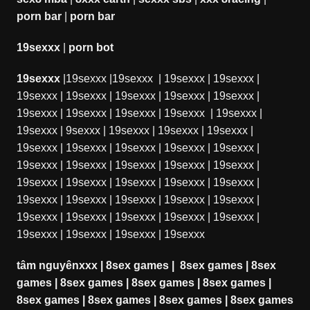
porn bar
|
porn bar
19sexxx
|
porn bot
19sexxx
|
19sexxx
|
19sexxx
|
19sexxx
|
19sexxx
|
19sexxx
|
19sexxx
|
19sexxx
|
19sexxx
|
19sexxx
|
19sexxx
|
19sexxx
|
19sexxx
|
19sexxx
|
19sexxx
|
19sexxx
|
9sexxx
|
19sexxx
|
19sexxx
|
19sexxx
|
19sexxx
|
19sexxx
|
19sexxx
|
19sexxx
|
19sexxx
|
19sexxx
|
19sexxx
|
19sexxx
|
19sexxx
|
19sexxx
|
19sexxx
|
19sexxx
|
19sexxx
|
19sexxx
|
19sexxx
|
19sexxx
|
19sexxx
|
19sexxx
|
19sexxx
|
19sexxx
|
19sexxx
|
19sexxx
|
19sexxx
|
19sexxx
|
19sexxx
|
19sexxx
|
19sexxx
|
19sexxx
|
19sexxx
tâm nguyênxxx
|
8sex games
|
8sex games
|
8sex
games
|
8sex games
|
8sex games
|
8sex games
|
8sex games
|
8sex games
|
8sex games
|
8sex games