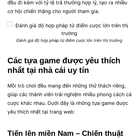
đều đi kèm với tỷ lệ trả thưởng hợp lý, tạo ra nhiều
cơ hội chiến thắng cho người tham gia.
Đánh giá độ hợp pháp từ điểm cược lớn trên thị trường
Các tựa game được yêu thích
nhất tại nhà cái uy tín
Mỗi trò chơi đều mang đến những thử thách riêng,
giúp các thành viên trải nghiệm nhiều phong cách cá
cược khác nhau. Dưới đây là những tựa game được
yêu thích nhất tại trang web:
Tiến lên miền Nam – Chiến thuật