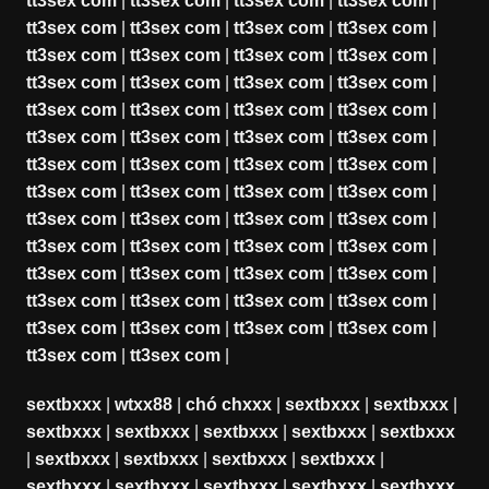
tt3sex com
|
tt3sex com
|
tt3sex com
|
tt3sex com
|
tt3sex com
|
tt3sex com
|
tt3sex com
|
tt3sex com
|
tt3sex com
|
tt3sex com
|
tt3sex com
|
tt3sex com
|
tt3sex com
|
tt3sex com
|
tt3sex com
|
tt3sex com
|
tt3sex com
|
tt3sex com
|
tt3sex com
|
tt3sex com
|
tt3sex com
|
tt3sex com
|
tt3sex com
|
tt3sex com
|
tt3sex com
|
tt3sex com
|
tt3sex com
|
tt3sex com
|
tt3sex com
|
tt3sex com
|
tt3sex com
|
tt3sex com
|
tt3sex com
|
tt3sex com
|
tt3sex com
|
tt3sex com
|
tt3sex com
|
tt3sex com
|
tt3sex com
|
tt3sex com
|
tt3sex com
|
tt3sex com
|
tt3sex com
|
tt3sex com
|
tt3sex com
|
tt3sex com
|
tt3sex com
|
tt3sex com
|
tt3sex com
|
tt3sex com
|
tt3sex com
|
tt3sex com
|
tt3sex com
|
tt3sex com
|
sextbxxx
|
wtxx88
|
chó chxxx
|
sextbxxx
|
sextbxxx
|
sextbxxx
|
sextbxxx
|
sextbxxx
|
sextbxxx
|
sextbxxx
|
sextbxxx
|
sextbxxx
|
sextbxxx
|
sextbxxx
|
sextbxxx
|
sextbxxx
|
sextbxxx
|
sextbxxx
|
sextbxxx