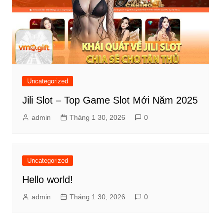
Uncategorized
Jili Slot – Top Game Slot Mới Năm 2025
admin
Tháng 1 30, 2026
0
Uncategorized
Hello world!
admin
Tháng 1 30, 2026
0