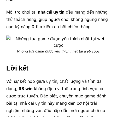
Mỗi trò chơi tại
nhà cái uy tín
đều mang đến những
thử thách riêng, giúp người chơi không ngừng nâng
cao kỹ năng & tìm kiếm cơ hội chiến thắng.
Những tựa game được yêu thích nhất tại web cược
Lời kết
Với sự kết hợp giữa uy tín, chất lượng và tính đa
dạng,
98 win
khẳng định vị thế trong lĩnh vực cá
cược trực tuyến. Đặc biệt, chuyên mục game đánh
bài tại nhà cái uy tín này mang đến cơ hội trải
nghiệm những ván đấu hấp dẫn, nơi người chơi có