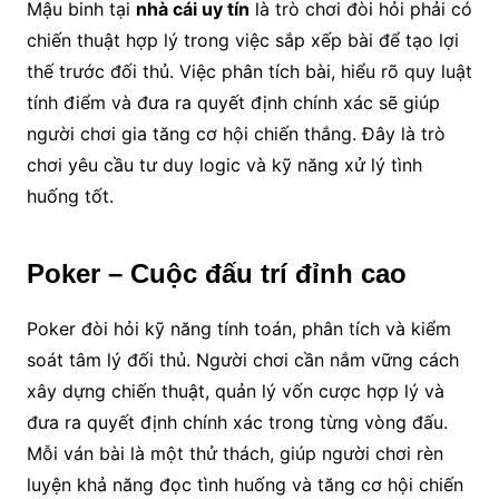
Mậu binh tại
nhà cái uy tín
là trò chơi đòi hỏi phải có
chiến thuật hợp lý trong việc sắp xếp bài để tạo lợi
thế trước đối thủ. Việc phân tích bài, hiểu rõ quy luật
tính điểm và đưa ra quyết định chính xác sẽ giúp
người chơi gia tăng cơ hội chiến thắng. Đây là trò
chơi yêu cầu tư duy logic và kỹ năng xử lý tình
huống tốt.
Poker – Cuộc đấu trí đỉnh cao
Poker đòi hỏi kỹ năng tính toán, phân tích và kiểm
soát tâm lý đối thủ. Người chơi cần nắm vững cách
xây dựng chiến thuật, quản lý vốn cược hợp lý và
đưa ra quyết định chính xác trong từng vòng đấu.
Mỗi ván bài là một thử thách, giúp người chơi rèn
luyện khả năng đọc tình huống và tăng cơ hội chiến