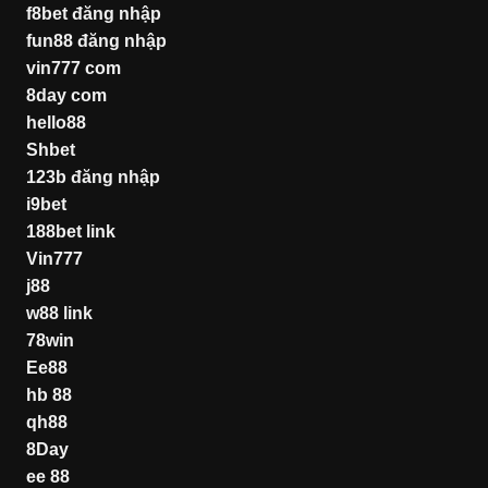
f8bet đăng nhập
fun88 đăng nhập
vin777 com
8day com
hello88
Shbet
123b đăng nhập
i9bet
188bet link
Vin777
j88
w88 link
78win
Ee88
hb 88
qh88
8Day
ee 88