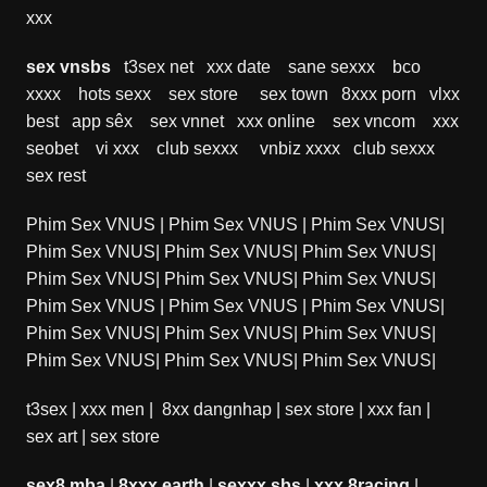
xxx
sex vnsbs
t3sex net
xxx date
sane sexxx
bco
xxxx
hots sexx
sex store
sex town
8xxx porn
vlxx
best
app sêx
sex vnnet
xxx online
sex vncom
xxx
seobet
vi xxx
club sexxx
vnbiz xxxx
club sexxx
sex rest
Phim Sex VNUS
|
Phim Sex VNUS
|
Phim Sex VNUS
|
Phim Sex VNUS
|
Phim Sex VNUS
|
Phim Sex VNUS
|
Phim Sex VNUS
|
Phim Sex VNUS
|
Phim Sex VNUS
|
Phim Sex VNUS
|
Phim Sex VNUS
|
Phim Sex VNUS
|
Phim Sex VNUS
|
Phim Sex VNUS
|
Phim Sex VNUS
|
Phim Sex VNUS
|
Phim Sex VNUS
|
Phim Sex VNUS
|
t3sex
|
xxx men
|
8xx dangnhap
|
sex store
|
xxx fan
|
sex art
|
sex store
sex8 mba
|
8xxx earth
|
sexxx sbs
|
xxx 8racing
|