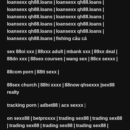
loansexx qh88.loans
|
loansexx qh88.loans
|
loansexx qh88.loans
|
loansexx qh88.loans
|
loansexx qh88.loans
|
loansexx qh88.loans
|
loansexx qh88.loans
|
loansexx qh88.loans
|
loansexx qh88.loans
|
loansexx qh88.loans
|
loansexx qh88.loans
|
fishing câu cá
sex 88oi xxx
|
88xxx adult
|
mbank xxx
|
89xx deal
|
88dn xxx
|
88sex courses
|
wang sex
|
88cx sexxx
|
88com porn
|
88tt sexx
|
88sex church
|
88hi xxxx
|
88now qhsexxx
|
sex88
realty
tracking porn
|
adbet88
|
acs sexxx
|
on sexx88
|
betproxxx
|
trading sex88
|
trading sex88
|
trading sex88
|
trading sex88
|
trading sex88
|