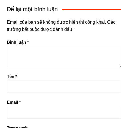
Để lại một bình luận
Email của bạn sẽ không được hiển thị công khai.
Các
trường bắt buộc được đánh dấu
*
Bình luận
*
Tên
*
Email
*
Trang web