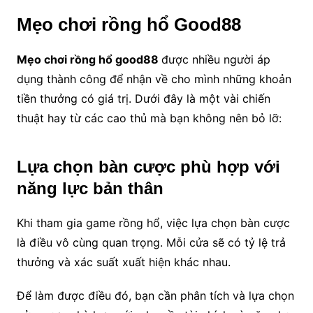
Mẹo chơi rồng hổ Good88
Mẹo chơi rồng hổ good88
được nhiều người áp
dụng thành công để nhận về cho mình những khoản
tiền thưởng có giá trị. Dưới đây là một vài chiến
thuật hay từ các cao thủ mà bạn không nên bỏ lỡ:
Lựa chọn bàn cược phù hợp với
năng lực bản thân
Khi tham gia game rồng hổ, việc lựa chọn bàn cược
là điều vô cùng quan trọng. Mỗi cửa sẽ có tỷ lệ trả
thưởng và xác suất xuất hiện khác nhau.
Để làm được điều đó, bạn cần phân tích và lựa chọn