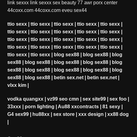
link sexxx
link sexxx
sex beauty
77 awr
porx center
44coxx.com
44coxx.com
eveu sex44
ttio sexx
|
ttio sexx
|
ttio sexx
|
ttio sexx
|
ttio sexx
|
ttio sexx
|
ttio sexx
|
ttio sexx
|
ttio sexx
|
ttio sexx
|
ttio sexx
|
ttio sexx
|
ttio sexx
|
ttio sexx
|
ttio sexx
|
ttio sexx
|
ttio sexx
|
ttio sexx
|
ttio sexx
|
ttio sexx
|
ttio sexx
|
ttio sexx
|
blog sex88
|
blog sex88
|
blog
sex88
|
blog sex88
|
blog sex88
|
blog sex88
|
blog
sex88
|
blog sex88
|
blog sex88
|
blog sex88
|
blog
sex88
|
blog sex88
|
betin sex.net
|
betin sex.net
|
vlxx kim
|
vodka quangxx
|
vz99 seo cmn
|
sex site99
|
sex foo
|
33xxx
|
porn lighting
|
Au88 xxcontracts
|
81 sexy
|
G4 sex99
|
hu88xx
|
sex store
|
xxx design
|
xx88 dog
|