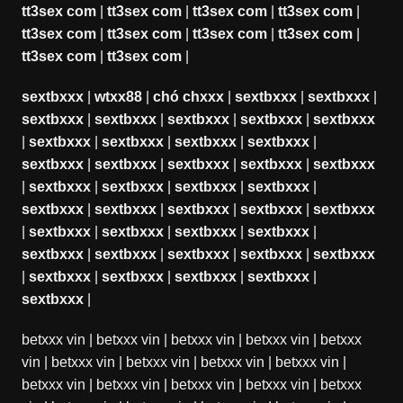
tt3sex com
|
tt3sex com
|
tt3sex com
|
tt3sex com
|
tt3sex com
|
tt3sex com
|
tt3sex com
|
tt3sex com
|
tt3sex com
|
tt3sex com
|
sextbxxx
|
wtxx88
|
chó chxxx
|
sextbxxx
|
sextbxxx
|
sextbxxx
|
sextbxxx
|
sextbxxx
|
sextbxxx
|
sextbxxx
|
sextbxxx
|
sextbxxx
|
sextbxxx
|
sextbxxx
|
sextbxxx
|
sextbxxx
|
sextbxxx
|
sextbxxx
|
sextbxxx
|
sextbxxx
|
sextbxxx
|
sextbxxx
|
sextbxxx
|
sextbxxx
|
sextbxxx
|
sextbxxx
|
sextbxxx
|
sextbxxx
|
sextbxxx
|
sextbxxx
|
sextbxxx
|
sextbxxx
|
sextbxxx
|
sextbxxx
|
sextbxxx
|
sextbxxx
|
sextbxxx
|
sextbxxx
|
sextbxxx
|
sextbxxx
|
sextbxxx
|
sextbxxx
|
betxxx vin
|
betxxx vin
|
betxxx vin
|
betxxx vin
|
betxxx
vin
|
betxxx vin
|
betxxx vin
|
betxxx vin
|
betxxx vin
|
betxxx vin
|
betxxx vin
|
betxxx vin
|
betxxx vin
|
betxxx