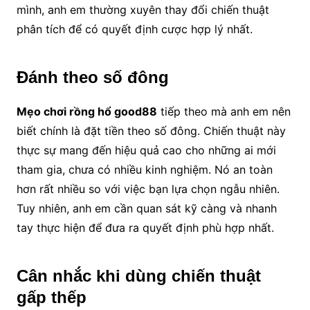
mình, anh em thường xuyên thay đổi chiến thuật
phân tích để có quyết định cược hợp lý nhất.
Đánh theo số đông
Mẹo chơi rồng hổ good88
tiếp theo mà anh em nên
biết chính là đặt tiền theo số đông. Chiến thuật này
thực sự mang đến hiệu quả cao cho những ai mới
tham gia, chưa có nhiều kinh nghiệm. Nó an toàn
hơn rất nhiều so với việc bạn lựa chọn ngẫu nhiên.
Tuy nhiên, anh em cần quan sát kỹ càng và nhanh
tay thực hiện để đưa ra quyết định phù hợp nhất.
Cân nhắc khi dùng chiến thuật
gấp thếp