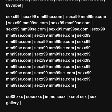
69vnbet
|
sexx99
|
sexx99 mm99se.com
|
sexx99 mm99se.com
|
sexx99 mm99se.com
|
sexx99 mm99se.com
|
sexx99 mm99se.com
|
sexx99 mm99se.com
|
sexx99
mm99se.com
|
sexx99 mm99se.com
|
sexx99
mm99se.com
|
sexx99 mm99se.com
|
sexx99
mm99se.com
|
sexx99 mm99se.com
|
sexx99
mm99se.com
|
sexx99 mm99se.com
|
sexx99
mm99se.com
|
sexx99 mm99se.com
|
sexx99
mm99se.com
|
sexx99 mm99se.com
|
sexx99
mm99se.com
|
sexx99 mm99se .com
|
sexx99
mm99se.com
|
sexx99 mm99se.com
|
sexx99
mm99se.com
|
sexx99 mm99se.com
|
co88 xxx
|
sosexxx
|
immo sexx
|
xxnet sex
|
sex
gallery
|