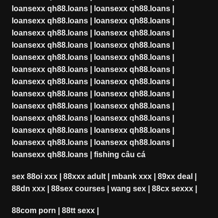
loansexx qh88.loans
|
loansexx qh88.loans
|
loansexx qh88.loans
|
loansexx qh88.loans
|
loansexx qh88.loans
|
loansexx qh88.loans
|
loansexx qh88.loans
|
loansexx qh88.loans
|
loansexx qh88.loans
|
loansexx qh88.loans
|
loansexx qh88.loans
|
loansexx qh88.loans
|
loansexx qh88.loans
|
loansexx qh88.loans
|
loansexx qh88.loans
|
loansexx qh88.loans
|
loansexx qh88.loans
|
loansexx qh88.loans
|
loansexx qh88.loans
|
loansexx qh88.loans
|
loansexx qh88.loans
|
loansexx qh88.loans
|
loansexx qh88.loans
|
loansexx qh88.loans
|
loansexx qh88.loans
|
fishing câu cá
sex 88oi xxx
|
88xxx adult
|
mbank xxx
|
89xx deal
|
88dn xxx
|
88sex courses
|
wang sex
|
88cx sexxx
|
88com porn
|
88tt sexx
|