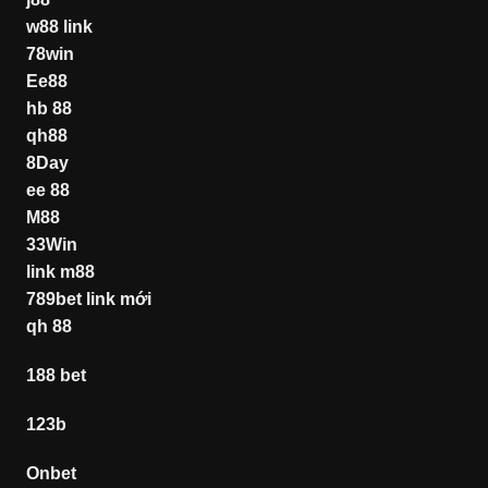
w88 link
78win
Ee88
hb 88
qh88
8Day
ee 88
M88
33Win
link m88
789bet link mới
qh 88
188 bet
123b
Onbet