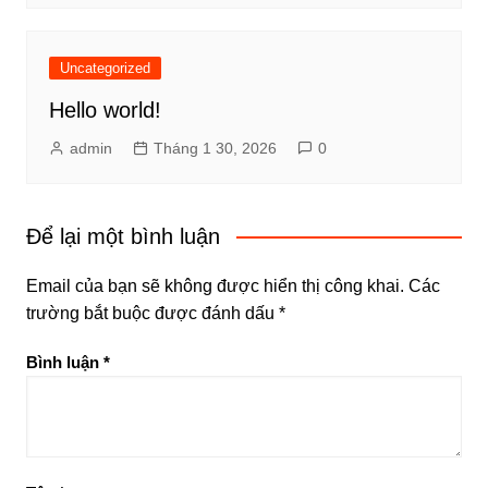
Uncategorized
Hello world!
admin
Tháng 1 30, 2026
0
Để lại một bình luận
Email của bạn sẽ không được hiển thị công khai.
Các
trường bắt buộc được đánh dấu
*
Bình luận
*