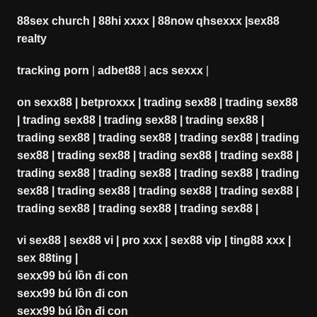
88sex church
|
88hi xxxx
|
88now qhsexxx
|
sex88
realty
tracking porn
|
adbet88
|
acs sexxx
|
on sexx88
|
betproxxx
|
trading sex88
|
trading sex88
|
trading sex88
|
trading sex88
|
trading sex88
|
trading sex88
|
trading sex88
|
trading sex88
|
trading
sex88
|
trading sex88
|
trading sex88
|
trading sex88
|
trading sex88
|
trading sex88
|
trading sex88
|
trading
sex88
|
trading sex88
|
trading sex88
|
trading sex88
|
trading sex88
|
trading sex88
|
trading sex88
|
vi sex88
|
sex88 vi
|
pro xxx
|
sex88 vip
|
ting88 xxx
|
sex 88ting
|
sexx99 bú lồn đi con
sexx99 bú lồn đi con
sexx99 bú lồn đi con