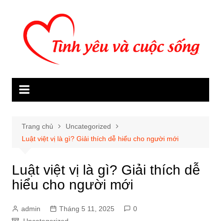
Chuyển
đến
phần
nội
dung
Trang chủ
Uncategorized
Luật việt vị là gì? Giải thích dễ hiểu cho người mới
Luật việt vị là gì? Giải thích dễ
hiểu cho người mới
admin
Tháng 5 11, 2025
0
Uncategorized