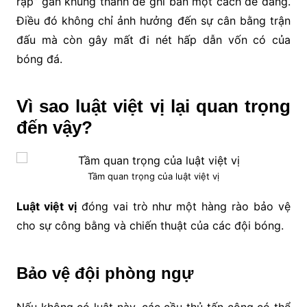
rập” gần khung thành để ghi bàn một cách dễ dàng.
Điều đó không chỉ ảnh hưởng đến sự cân bằng trận
đấu mà còn gây mất đi nét hấp dẫn vốn có của
bóng đá.
Vì sao luật việt vị lại quan trọng
đến vậy?
Tầm quan trọng của luật việt vị
Luật việt vị
đóng vai trò như một hàng rào bảo vệ
cho sự công bằng và chiến thuật của các đội bóng.
Bảo vệ đội phòng ngự
Nếu không có luật này, các cầu thủ tấn công có thể