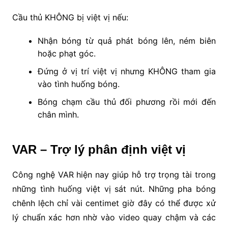
Cầu thủ KHÔNG bị việt vị nếu:
Nhận bóng từ quả phát bóng lên, ném biên
hoặc phạt góc.
Đứng ở vị trí việt vị nhưng KHÔNG tham gia
vào tình huống bóng.
Bóng chạm cầu thủ đối phương rồi mới đến
chân mình.
VAR – Trợ lý phân định việt vị
Công nghệ VAR hiện nay giúp hỗ trợ trọng tài trong
những tình huống việt vị sát nút. Những pha bóng
chênh lệch chỉ vài centimet giờ đây có thể được xử
lý chuẩn xác hơn nhờ vào video quay chậm và các