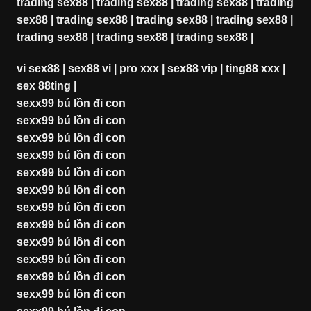
trading sex88
|
trading sex88
|
trading sex88
|
trading
sex88
|
trading sex88
|
trading sex88
|
trading sex88
|
trading sex88
|
trading sex88
|
trading sex88
|
vi sex88
|
sex88 vi
|
pro xxx
|
sex88 vip
|
ting88 xxx
|
sex 88ting
|
sexx99 bú lồn đi con
sexx99 bú lồn đi con
sexx99 bú lồn đi con
sexx99 bú lồn đi con
sexx99 bú lồn đi con
sexx99 bú lồn đi con
sexx99 bú lồn đi con
sexx99 bú lồn đi con
sexx99 bú lồn đi con
sexx99 bú lồn đi con
sexx99 bú lồn đi con
sexx99 bú lồn đi con