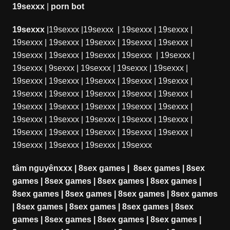
19sexxx
|
porn bot
19sexxx
|
19sexxx
|
19sexxx
|
19sexxx
|
19sexxx
|
19sexxx
|
19sexxx
|
19sexxx
|
19sexxx
|
19sexxx
|
19sexxx
|
19sexxx
|
19sexxx
|
19sexxx
|
19sexxx
|
19sexxx
|
9sexxx
|
19sexxx
|
19sexxx
|
19sexxx
|
19sexxx
|
19sexxx
|
19sexxx
|
19sexxx
|
19sexxx
|
19sexxx
|
19sexxx
|
19sexxx
|
19sexxx
|
19sexxx
|
19sexxx
|
19sexxx
|
19sexxx
|
19sexxx
|
19sexxx
|
19sexxx
|
19sexxx
|
19sexxx
|
19sexxx
|
19sexxx
|
19sexxx
|
19sexxx
|
19sexxx
|
19sexxx
|
19sexxx
|
19sexxx
|
19sexxx
|
19sexxx
|
19sexxx
tâm nguyênxxx
|
8sex games
|
8sex games
|
8sex
games
|
8sex games
|
8sex games
|
8sex games
|
8sex games
|
8sex games
|
8sex games
|
8sex games
|
8sex games
|
8sex games
|
8sex games
|
8sex
games
|
8sex games
|
8sex games
|
8sex games
|