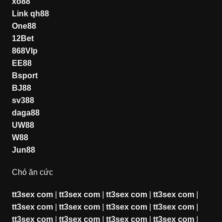
xo88
Link qh88
One88
12Bet
868VIp
EE88
Bsport
BJ88
sv388
daga88
UW88
W88
Jun88
Chó ăn cức
tt3sex com
|
tt3sex com
|
tt3sex com
|
tt3sex com
|
tt3sex com
|
tt3sex com
|
tt3sex com
|
tt3sex com
|
tt3sex com
|
tt3sex com
|
tt3sex com
|
tt3sex com
|