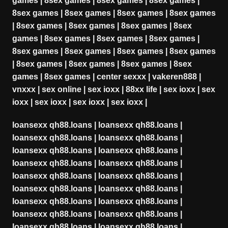
games
|
8sex games
|
8sex games
|
8sex games
|
8sex games
|
8sex games
|
8sex games
|
8sex games
|
8sex games
|
8sex games
|
8sex games
|
8sex
games
|
8sex games
|
8sex games
|
8sex games
|
8sex games
|
8sex games
|
8sex games
|
8sex games
|
8sex games
|
8sex games
|
8sex games
|
8sex
games
|
8sex games
|
center sexxx
|
vakeren888
|
vnxxx
|
sex online
|
sex ioxx
|
88xx life
|
sex ioxx
|
sex
ioxx
|
sex ioxx
|
sex ioxx
|
sex ioxx
|
loansexx qh88.loans
|
loansexx qh88.loans
|
loansexx qh88.loans
|
loansexx qh88.loans
|
loansexx qh88.loans
|
loansexx qh88.loans
|
loansexx qh88.loans
|
loansexx qh88.loans
|
loansexx qh88.loans
|
loansexx qh88.loans
|
loansexx qh88.loans
|
loansexx qh88.loans
|
loansexx qh88.loans
|
loansexx qh88.loans
|
loansexx qh88.loans
|
loansexx qh88.loans
|
loansexx qh88.loans
|
loansexx qh88.loans
|