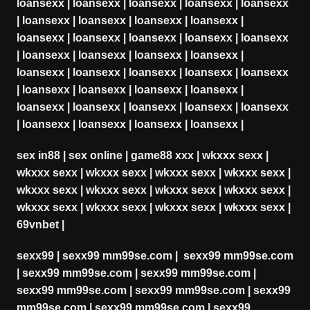
loansexx
|
loansexx
|
loansexx
|
loansexx
|
loansexx
|
loansexx
|
loansexx
|
loansexx
|
loansexx
|
loansexx
|
loansexx
|
loansexx
|
loansexx
|
loansexx
|
loansexx
|
loansexx
|
loansexx
|
loansexx
|
loansexx
|
loansexx
|
loansexx
|
loansexx
|
loansexx
|
loansexx
|
loansexx
|
loansexx
|
loansexx
|
loansexx
|
loansexx
|
loansexx
|
loansexx
|
loansexx
|
loansexx
|
loansexx
|
loansexx
|
loansexx
|
sex in88
|
sex online
|
game88 xxx
|
wkxxx sexx
|
wkxxx sexx
|
wkxxx sexx
|
wkxxx sexx
|
wkxxx sexx
|
wkxxx sexx
|
wkxxx sexx
|
wkxxx sexx
|
wkxxx sexx
|
wkxxx sexx
|
wkxxx sexx
|
wkxxx sexx
|
wkxxx sexx
|
69vnbet
|
sexx99
|
sexx99 mm99se.com
|
sexx99 mm99se.com
|
sexx99 mm99se.com
|
sexx99 mm99se.com
|
sexx99 mm99se.com
|
sexx99 mm99se.com
|
sexx99
mm99se.com
|
sexx99 mm99se.com
|
sexx99