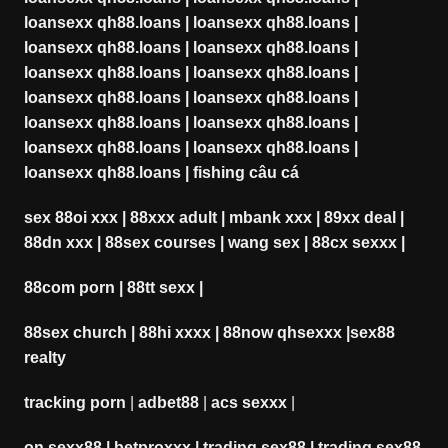
loansexx qh88.loans
|
loansexx qh88.loans
|
loansexx qh88.loans
|
loansexx qh88.loans
|
loansexx qh88.loans
|
loansexx qh88.loans
|
loansexx qh88.loans
|
loansexx qh88.loans
|
loansexx qh88.loans
|
loansexx qh88.loans
|
loansexx qh88.loans
|
loansexx qh88.loans
|
loansexx qh88.loans
|
fishing câu cá
sex 88oi xxx
|
88xxx adult
|
mbank xxx
|
89xx deal
|
88dn xxx
|
88sex courses
|
wang sex
|
88cx sexxx
|
88com porn
|
88tt sexx
|
88sex church
|
88hi xxxx
|
88now qhsexxx
|
sex88
realty
tracking porn
|
adbet88
|
acs sexxx
|
on sexx88
|
betproxxx
|
trading sex88
|
trading sex88