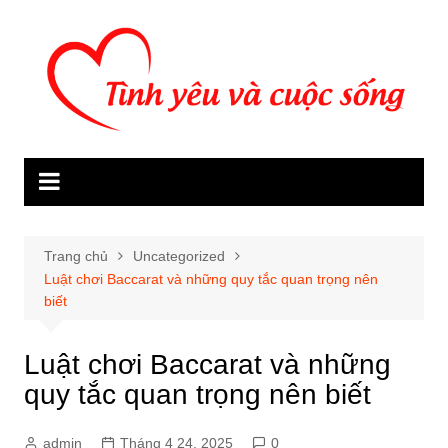
Chuyển
đến
phần
nội
dung
Trang chủ
Uncategorized
Luật chơi Baccarat và những quy tắc quan trọng nên
biết
Luật chơi Baccarat và những
quy tắc quan trọng nên biết
admin
Tháng 4 24, 2025
0