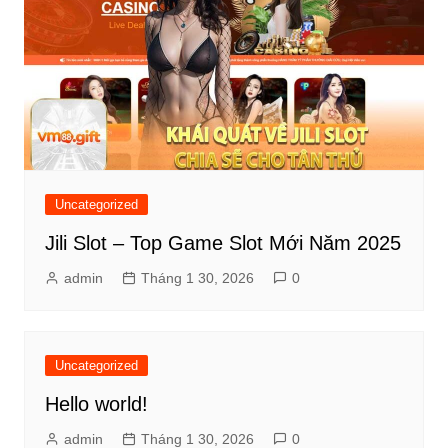
Uncategorized
Jili Slot – Top Game Slot Mới Năm 2025
admin
Tháng 1 30, 2026
0
Uncategorized
Hello world!
admin
Tháng 1 30, 2026
0