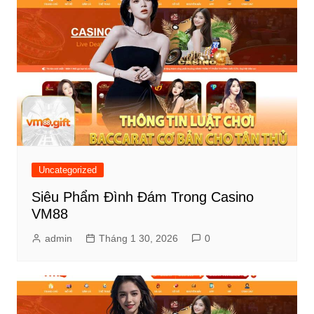
Uncategorized
Siêu Phẩm Đình Đám Trong Casino
VM88
admin
Tháng 1 30, 2026
0