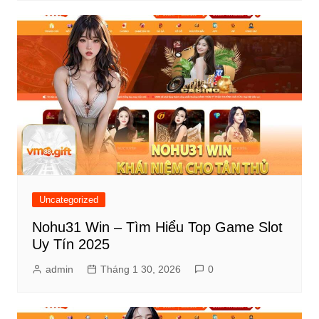
Uncategorized
Nohu31 Win – Tìm Hiểu Top Game Slot
Uy Tín 2025
admin
Tháng 1 30, 2026
0