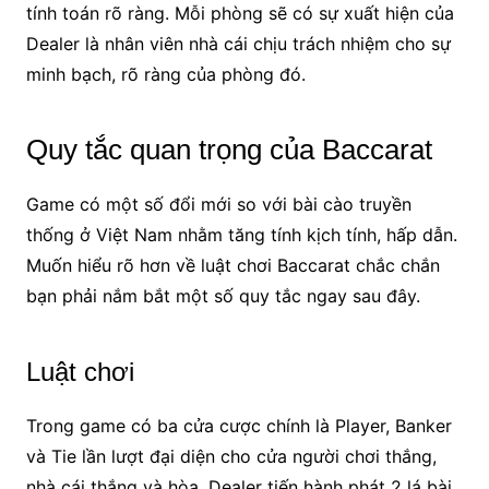
tính toán rõ ràng. Mỗi phòng sẽ có sự xuất hiện của
Dealer là nhân viên nhà cái chịu trách nhiệm cho sự
minh bạch, rõ ràng của phòng đó.
Quy tắc quan trọng của Baccarat
Game có một số đổi mới so với bài cào truyền
thống ở Việt Nam nhằm tăng tính kịch tính, hấp dẫn.
Muốn hiểu rõ hơn về
luật chơi Baccarat
chắc chắn
bạn phải nắm bắt một số quy tắc ngay sau đây.
Luật chơi
Trong game có ba cửa cược chính là Player, Banker
và Tie lần lượt đại diện cho cửa người chơi thắng,
nhà cái thắng và hòa. Dealer tiến hành phát 2 lá bài