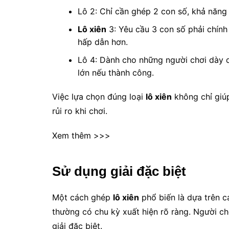
Lô 2: Chỉ cần ghép 2 con số, khả năn
Lô xiên
3: Yêu cầu 3 con số phải chính
hấp dẫn hơn.
Lô 4: Dành cho những người chơi dày 
lớn nếu thành công.
Việc lựa chọn đúng loại
lô xiên
không chỉ giúp
rủi ro khi chơi.
Xem thêm >>>
Sử dụng giải đặc biệt
Một cách ghép
lô xiên
phổ biến là dựa trên c
thường có chu kỳ xuất hiện rõ ràng. Người ch
giải đặc biệt.