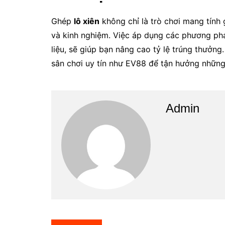
Ghép
lô xiên
không chỉ là trò chơi mang tính g
và kinh nghiệm. Việc áp dụng các phương phá
liệu, sẽ giúp bạn nâng cao tỷ lệ trúng thưởng
sân chơi uy tín như EV88 để tận hưởng những 
Admin