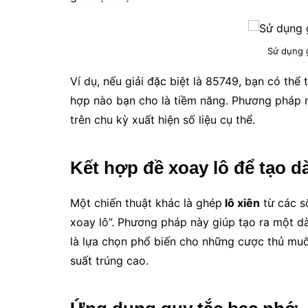
Sử dụng 
Ví dụ, nếu giải đặc biệt là 85749, bạn có thể
hợp nào bạn cho là tiềm năng. Phương pháp n
trên chu kỳ xuất hiện số liệu cụ thể.
Kết hợp đề xoay lô để tạo d
Một chiến thuật khác là ghép
lô xiên
từ các số
xoay lô”. Phương pháp này giúp tạo ra một d
là lựa chọn phổ biến cho những cược thủ mu
suất trúng cao.