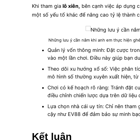
Khi tham gia
lô xiên,
bên cạnh việc áp dụng c
một số yếu tố khác để nâng cao tỷ lệ thành 
Những lưu ý cần nắm khi anh em thực hiện ghé
Quản lý vốn thông minh: Đặt cược tron
vào một lần chơi. Điều này giúp bạn duy
Theo dõi xu hướng xổ số: Việc phân tí
mô hình số thường xuyên xuất hiện, từ
Chơi có kế hoạch rõ ràng: Tránh đặt cư
điều chỉnh chiến lược dựa trên dữ liệu 
Lựa chọn nhà cái uy tín: Chỉ nên tham 
cậy như EV88 để đảm bảo sự minh bạch
Kết luận