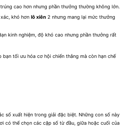
g trúng cao hơn nhưng phần thưởng thường không lớn.
 xác, khó hơn
lô xiên
2 nhưng mang lại mức thưởng
dạn kinh nghiệm, độ khó cao nhưng phần thưởng rất
 bạn tối ưu hóa cơ hội chiến thắng mà còn hạn chế
ác số xuất hiện trong giải đặc biệt. Những con số này
ơi có thể chọn các cặp số từ đầu, giữa hoặc cuối của