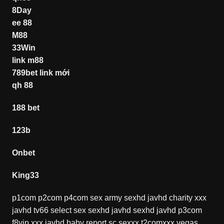
8Day
ee 88
M88
33Win
link m88
789bet link mới
qh 88
188 bet
123b
Onbet
King33
p1com
p2com
p4com
sex army
sexhd
javhd
charity xxx
javhd
tv66
select sex
sexhd
javhd
sexhd
javhd
p3com
f8vip xxx
javhd
baby report
sc sexxx
t2comxxx
vegas