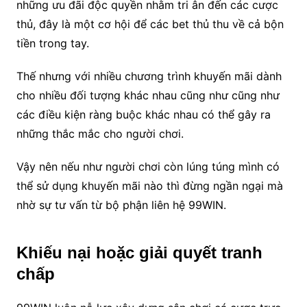
những ưu đãi độc quyền nhằm tri ân đến các cược
thủ, đây là một cơ hội để các bet thủ thu về cả bộn
tiền trong tay.
Thế nhưng với nhiều chương trình khuyến mãi dành
cho nhiều đối tượng khác nhau cũng như cũng như
các điều kiện ràng buộc khác nhau có thể gây ra
những thắc mắc cho người chơi.
Vậy nên nếu như người chơi còn lúng túng mình có
thể sử dụng khuyến mãi nào thì đừng ngần ngại mà
nhờ sự tư vấn từ bộ phận liên hệ 99WIN.
Khiếu nại hoặc giải quyết tranh
chấp