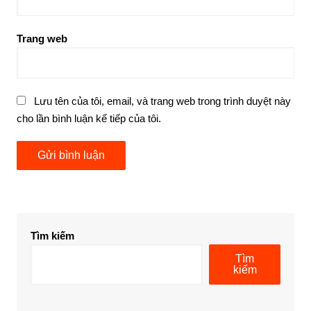
Trang web
Lưu tên của tôi, email, và trang web trong trình duyệt này
cho lần bình luận kế tiếp của tôi.
Tìm kiếm
Tìm
kiếm