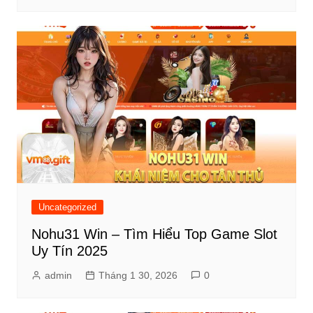
Uncategorized
Nohu31 Win – Tìm Hiểu Top Game Slot
Uy Tín 2025
admin
Tháng 1 30, 2026
0