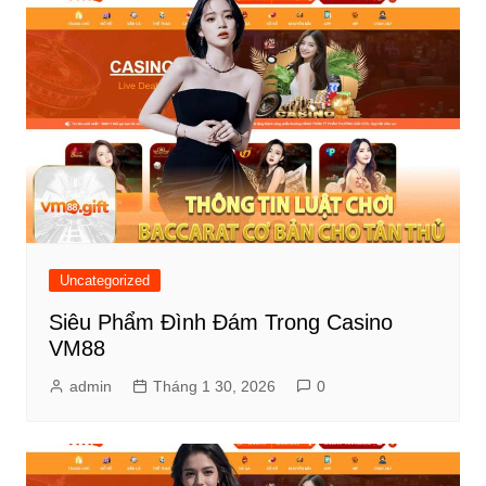
Uncategorized
Siêu Phẩm Đình Đám Trong Casino
VM88
admin
Tháng 1 30, 2026
0