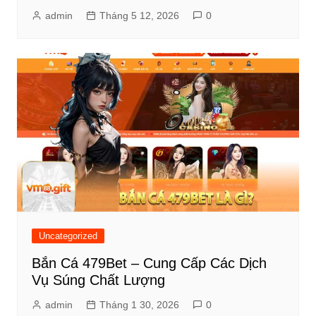
admin
Tháng 5 12, 2026
0
Uncategorized
Bắn Cá 479Bet – Cung Cấp Các Dịch
Vụ Súng Chất Lượng
admin
Tháng 1 30, 2026
0