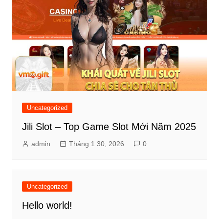
Uncategorized
Jili Slot – Top Game Slot Mới Năm 2025
admin
Tháng 1 30, 2026
0
Uncategorized
Hello world!