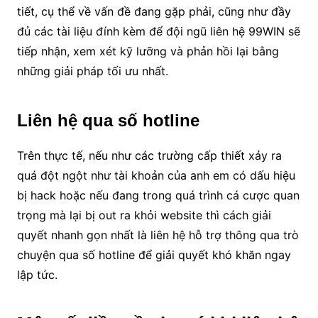
tiết, cụ thể về vấn đề đang gặp phải, cũng như đầy
đủ các tài liệu đính kèm để đội ngũ liên hệ 99WIN sẽ
tiếp nhận, xem xét kỹ lưỡng và phản hồi lại bằng
những giải pháp tối ưu nhất.
Liên hệ qua số hotline
Trên thực tế, nếu như các trường cấp thiết xảy ra
quá đột ngột như tài khoản của anh em có dấu hiệu
bị hack hoặc nếu đang trong quá trình cá cược quan
trọng mà lại bị out ra khỏi website thì cách giải
quyết nhanh gọn nhất là liên hệ hỗ trợ thông qua trò
chuyện qua số hotline để giải quyết khó khăn ngay
lập tức.