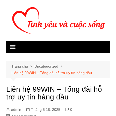
Chuyển
đến
phần
nội
dung
Trang chủ
Uncategorized
Liên hệ 99WIN – Tổng đài hỗ trợ uy tín hàng đầu
Liên hệ 99WIN – Tổng đài hỗ
trợ uy tín hàng đầu
admin
Tháng 5 18, 2025
0
Uncategorized