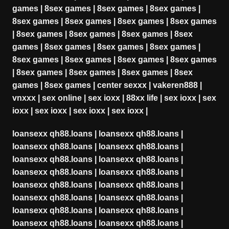
games
|
8sex games
|
8sex games
|
8sex games
|
8sex games
|
8sex games
|
8sex games
|
8sex games
|
8sex games
|
8sex games
|
8sex games
|
8sex
games
|
8sex games
|
8sex games
|
8sex games
|
8sex games
|
8sex games
|
8sex games
|
8sex games
|
8sex games
|
8sex games
|
8sex games
|
8sex
games
|
8sex games
|
center sexxx
|
vakeren888
|
vnxxx
|
sex online
|
sex ioxx
|
88xx life
|
sex ioxx
|
sex
ioxx
|
sex ioxx
|
sex ioxx
|
sex ioxx
|
loansexx qh88.loans
|
loansexx qh88.loans
|
loansexx qh88.loans
|
loansexx qh88.loans
|
loansexx qh88.loans
|
loansexx qh88.loans
|
loansexx qh88.loans
|
loansexx qh88.loans
|
loansexx qh88.loans
|
loansexx qh88.loans
|
loansexx qh88.loans
|
loansexx qh88.loans
|
loansexx qh88.loans
|
loansexx qh88.loans
|
loansexx qh88.loans
|
loansexx qh88.loans
|