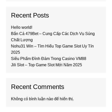
Recent Posts
Hello world!
Bắn Cá 479Bet – Cung Cấp Các Dịch Vụ Súng
Chất Lượng
Nohu31 Win – Tìm Hiểu Top Game Slot Uy Tín
2025
Siêu Phẩm Đình Đám Trong Casino VM88
Jili Slot – Top Game Slot Mới Năm 2025
Recent Comments
Không có bình luận nào để hiển thị.