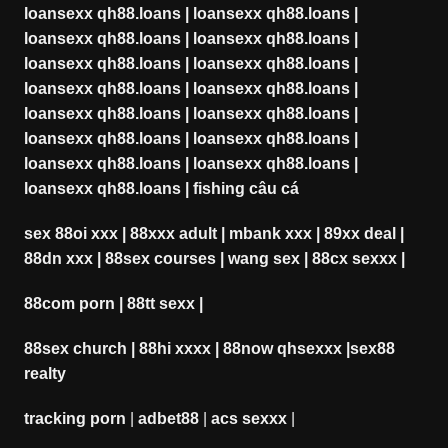
loansexx qh88.loans
|
loansexx qh88.loans
|
loansexx qh88.loans
|
loansexx qh88.loans
|
loansexx qh88.loans
|
loansexx qh88.loans
|
loansexx qh88.loans
|
loansexx qh88.loans
|
loansexx qh88.loans
|
loansexx qh88.loans
|
loansexx qh88.loans
|
loansexx qh88.loans
|
loansexx qh88.loans
|
loansexx qh88.loans
|
loansexx qh88.loans
|
fishing câu cá
sex 88oi xxx
|
88xxx adult
|
mbank xxx
|
89xx deal
|
88dn xxx
|
88sex courses
|
wang sex
|
88cx sexxx
|
88com porn
|
88tt sexx
|
88sex church
|
88hi xxxx
|
88now qhsexxx
|
sex88
realty
tracking porn
|
adbet88
|
acs sexxx
|