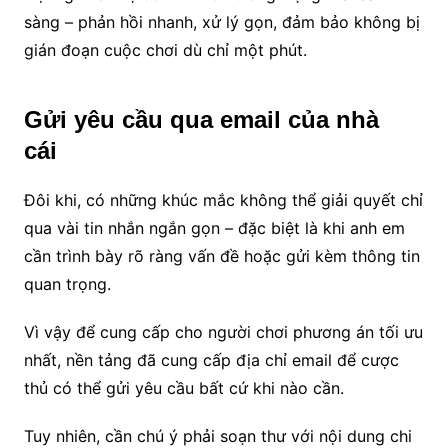
sàng – phản hồi nhanh, xử lý gọn, đảm bảo không bị
gián đoạn cuộc chơi dù chỉ một phút.
Gửi yêu cầu qua email của nhà
cái
Đôi khi, có những khúc mắc không thể giải quyết chỉ
qua vài tin nhắn ngắn gọn – đặc biệt là khi anh em
cần trình bày rõ ràng vấn đề hoặc gửi kèm thông tin
quan trọng.
Vì vậy để cung cấp cho người chơi phương án tối ưu
nhất, nền tảng đã cung cấp địa chỉ email để cược
thủ có thể gửi yêu cầu bất cứ khi nào cần.
Tuy nhiên, cần chú ý phải soạn thư với nội dung chi