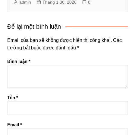
admin
Tháng 1 30, 2026
0
Để lại một bình luận
Email của bạn sẽ không được hiển thị công khai.
Các
trường bắt buộc được đánh dấu
*
Bình luận
*
Tên
*
Email
*