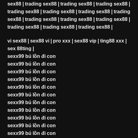
sex88
|
trading sex88
|
trading sex88
|
trading sex88
|
trading sex88
|
trading sex88
|
trading sex88
|
trading
sex88
|
trading sex88
|
trading sex88
|
trading sex88
|
trading sex88
|
trading sex88
|
trading sex88
|
vi sex88
|
sex88 vi
|
pro xxx
|
sex88 vip
|
ting88 xxx
|
sex 88ting
|
sexx99 bú lồn đi con
sexx99 bú lồn đi con
sexx99 bú lồn đi con
sexx99 bú lồn đi con
sexx99 bú lồn đi con
sexx99 bú lồn đi con
sexx99 bú lồn đi con
sexx99 bú lồn đi con
sexx99 bú lồn đi con
sexx99 bú lồn đi con
sexx99 bú lồn đi con