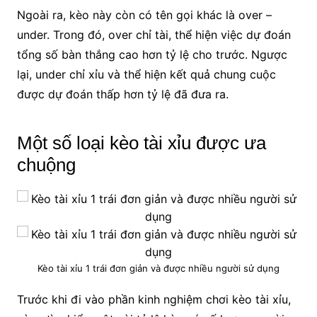
Ngoài ra, kèo này còn có tên gọi khác là over –
under. Trong đó, over chỉ tài, thể hiện việc dự đoán
tổng số bàn thắng cao hơn tỷ lệ cho trước. Ngược
lại, under chỉ xỉu và thể hiện kết quả chung cuộc
được dự đoán thấp hơn tỷ lệ đã đưa ra.
Một số loại kèo tài xỉu được ưa
chuộng
Kèo tài xỉu 1 trái đơn giản và được nhiều người sử dụng
Trước khi đi vào phần kinh nghiệm chơi kèo tài xỉu,