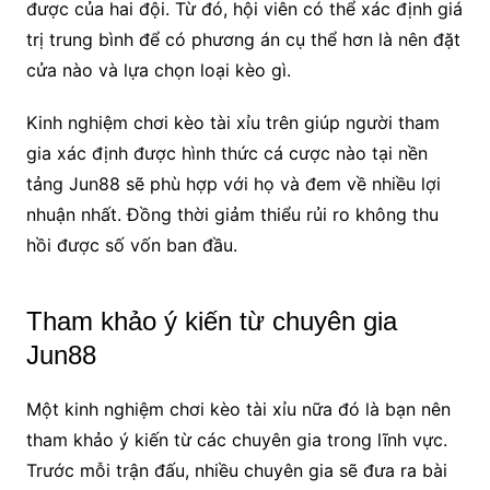
được của hai đội. Từ đó, hội viên có thể xác định giá
trị trung bình để có phương án cụ thể hơn là nên đặt
cửa nào và lựa chọn loại kèo gì.
Kinh nghiệm chơi kèo tài xỉu trên giúp người tham
gia xác định được hình thức cá cược nào tại nền
tảng Jun88 sẽ phù hợp với họ và đem về nhiều lợi
nhuận nhất. Đồng thời giảm thiểu rủi ro không thu
hồi được số vốn ban đầu.
Tham khảo ý kiến từ chuyên gia
Jun88
Một kinh nghiệm chơi kèo tài xỉu nữa đó là bạn nên
tham khảo ý kiến từ các chuyên gia trong lĩnh vực.
Trước mỗi trận đấu, nhiều chuyên gia sẽ đưa ra bài