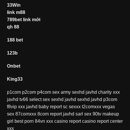
33Win
link m88
789bet link mới
qh 88
188 bet
123b
Onbet
King33
p1com
p2com
p4com
sex army
sexhd
javhd
charity xxx
javhd
tv66
select sex
sexhd
javhd
sexhd
javhd
p3com
f8vip xxx
javhd
baby report
sc sexxx
t2comxxx
vegas
sex
87comxxx
8com report
javhd
sarl sex
90tv
makeup
girl
best porn
84vn xxx
casino report
casino report
center
xxx