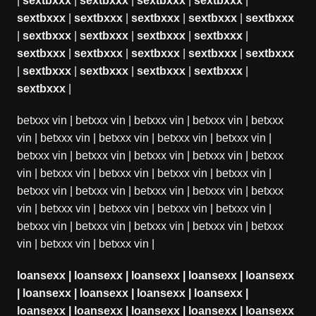
|
sextbxxx
|
sextbxxx
|
sextbxxx
|
sextbxxx
|
sextbxxx
|
sextbxxx
|
sextbxxx
|
sextbxxx
|
sextbxxx
|
sextbxxx
|
sextbxxx
|
sextbxxx
|
sextbxxx
|
sextbxxx
|
sextbxxx
|
sextbxxx
|
sextbxxx
|
sextbxxx
|
sextbxxx
|
sextbxxx
|
sextbxxx
|
sextbxxx
|
sextbxxx
|
betxxx vin
|
betxxx vin
|
betxxx vin
|
betxxx vin
|
betxxx
vin
|
betxxx vin
|
betxxx vin
|
betxxx vin
|
betxxx vin
|
betxxx vin
|
betxxx vin
|
betxxx vin
|
betxxx vin
|
betxxx
vin
|
betxxx vin
|
betxxx vin
|
betxxx vin
|
betxxx vin
|
betxxx vin
|
betxxx vin
|
betxxx vin
|
betxxx vin
|
betxxx
vin
|
betxxx vin
|
betxxx vin
|
betxxx vin
|
betxxx vin
|
betxxx vin
|
betxxx vin
|
betxxx vin
|
betxxx vin
|
betxxx
vin
|
betxxx vin
|
betxxx vin
|
loansexx
|
loansexx
|
loansexx
|
loansexx
|
loansexx
|
loansexx
|
loansexx
|
loansexx
|
loansexx
|
loansexx
|
loansexx
|
loansexx
|
loansexx
|
loansexx