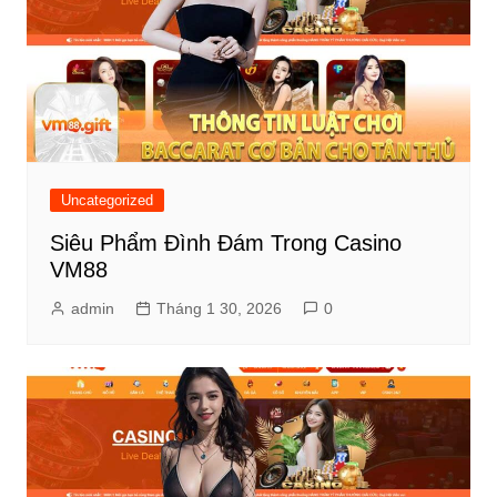
Uncategorized
Siêu Phẩm Đình Đám Trong Casino
VM88
admin
Tháng 1 30, 2026
0