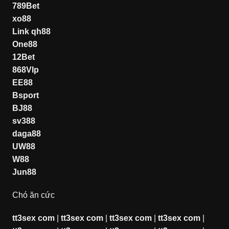
789Bet
xo88
Link qh88
One88
12Bet
868VIp
EE88
Bsport
BJ88
sv388
daga88
UW88
W88
Jun88
Chó ăn cức
tt3sex com
|
tt3sex com
|
tt3sex com
|
tt3sex com
|