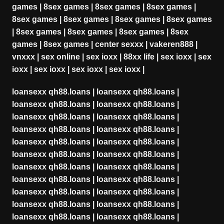
games
|
8sex games
|
8sex games
|
8sex games
|
8sex games
|
8sex games
|
8sex games
|
8sex games
|
8sex games
|
8sex games
|
8sex games
|
8sex
games
|
8sex games
|
center sexxx
|
vakeren888
|
vnxxx
|
sex online
|
sex ioxx
|
88xx life
|
sex ioxx
|
sex
ioxx
|
sex ioxx
|
sex ioxx
|
sex ioxx
|
loansexx qh88.loans
|
loansexx qh88.loans
|
loansexx qh88.loans
|
loansexx qh88.loans
|
loansexx qh88.loans
|
loansexx qh88.loans
|
loansexx qh88.loans
|
loansexx qh88.loans
|
loansexx qh88.loans
|
loansexx qh88.loans
|
loansexx qh88.loans
|
loansexx qh88.loans
|
loansexx qh88.loans
|
loansexx qh88.loans
|
loansexx qh88.loans
|
loansexx qh88.loans
|
loansexx qh88.loans
|
loansexx qh88.loans
|
loansexx qh88.loans
|
loansexx qh88.loans
|
loansexx qh88.loans
|
loansexx qh88.loans
|