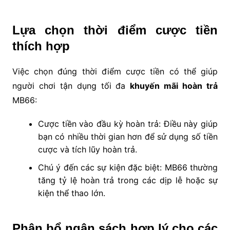
Lựa chọn thời điểm cược tiền
thích hợp
Việc chọn đúng thời điểm cược tiền có thể giúp
người chơi tận dụng tối đa
khuyến mãi hoàn trả
MB66:
Cược tiền vào đầu kỳ hoàn trả: Điều này giúp
bạn có nhiều thời gian hơn để sử dụng số tiền
cược và tích lũy hoàn trả.
Chú ý đến các sự kiện đặc biệt: MB66 thường
tăng tỷ lệ hoàn trả trong các dịp lễ hoặc sự
kiện thể thao lớn.
Phân bổ ngân sách hợp lý cho các