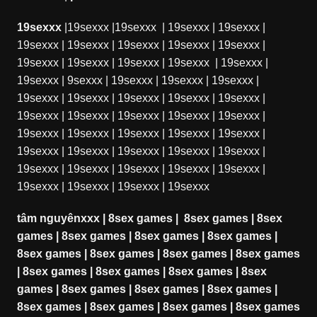
19sexxx
|
19sexxx
|
19sexxx
|
19sexxx
|
19sexxx
|
19sexxx
|
19sexxx
|
19sexxx
|
19sexxx
|
19sexxx
|
19sexxx
|
19sexxx
|
19sexxx
|
19sexxx
|
19sexxx
|
19sexxx
|
9sexxx
|
19sexxx
|
19sexxx
|
19sexxx
|
19sexxx
|
19sexxx
|
19sexxx
|
19sexxx
|
19sexxx
|
19sexxx
|
19sexxx
|
19sexxx
|
19sexxx
|
19sexxx
|
19sexxx
|
19sexxx
|
19sexxx
|
19sexxx
|
19sexxx
|
19sexxx
|
19sexxx
|
19sexxx
|
19sexxx
|
19sexxx
|
19sexxx
|
19sexxx
|
19sexxx
|
19sexxx
|
19sexxx
|
19sexxx
|
19sexxx
|
19sexxx
|
19sexxx
tâm nguyênxxx
|
8sex games
|
8sex games
|
8sex
games
|
8sex games
|
8sex games
|
8sex games
|
8sex games
|
8sex games
|
8sex games
|
8sex games
|
8sex games
|
8sex games
|
8sex games
|
8sex
games
|
8sex games
|
8sex games
|
8sex games
|
8sex games
|
8sex games
|
8sex games
|
8sex games