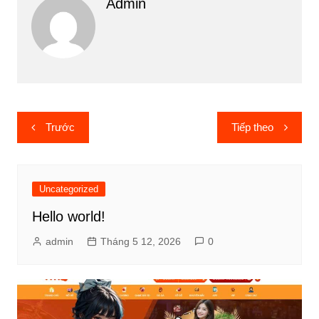
Admin
Điều
Trước
Tiếp theo
hướng
bài
viết
Uncategorized
Hello world!
admin
Tháng 5 12, 2026
0