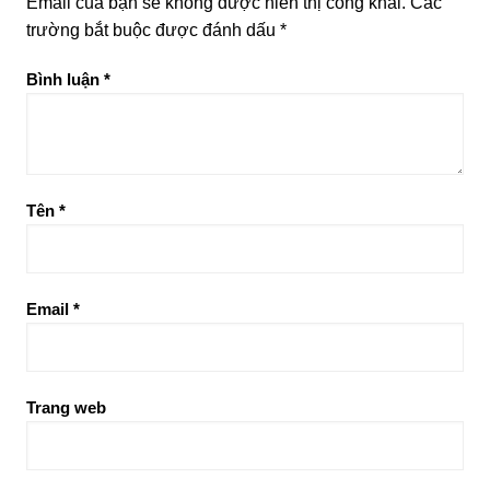
Email của bạn sẽ không được hiển thị công khai.
Các
trường bắt buộc được đánh dấu
*
Bình luận
*
Tên
*
Email
*
Trang web