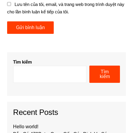
Lưu tên của tôi, email, và trang web trong trình duyệt này
cho lần bình luận kế tiếp của tôi.
Tìm kiếm
Tìm
kiếm
Recent Posts
Hello world!