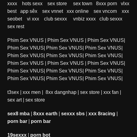
xxxx
hots sexx
sex store
sex town
8xxx porn
vlxx
best
app sêx
sex vnnet
xxx online
sex vncom
xxx
seobet
vi xxx
club sexxx
vnbiz xxxx
club sexxx
sex rest
Phim Sex VNUS
|
Phim Sex VNUS
|
Phim Sex VNUS
|
Phim Sex VNUS
|
Phim Sex VNUS
|
Phim Sex VNUS
|
Phim Sex VNUS
|
Phim Sex VNUS
|
Phim Sex VNUS
|
Phim Sex VNUS
|
Phim Sex VNUS
|
Phim Sex VNUS
|
Phim Sex VNUS
|
Phim Sex VNUS
|
Phim Sex VNUS
|
Phim Sex VNUS
|
Phim Sex VNUS
|
Phim Sex VNUS
|
t3sex
|
xxx men
|
8xx dangnhap
|
sex store
|
xxx fan
|
sex art
|
sex store
sex8 mba
|
8xxx earth
|
sexxx sbs
|
xxx 8racing
|
porn bar
|
porn bar
19sexxx
|
porn bot