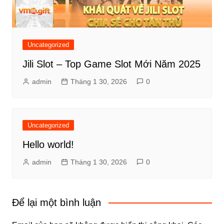
Uncategorized
Jili Slot – Top Game Slot Mới Năm 2025
admin
Tháng 1 30, 2026
0
Uncategorized
Hello world!
admin
Tháng 1 30, 2026
0
Để lại một bình luận