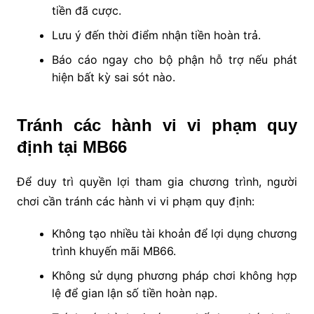
tiền đã cược.
Lưu ý đến thời điểm nhận tiền hoàn trả.
Báo cáo ngay cho bộ phận hỗ trợ nếu phát
hiện bất kỳ sai sót nào.
Tránh các hành vi vi phạm quy
định tại MB66
Để duy trì quyền lợi tham gia chương trình, người
chơi cần tránh các hành vi vi phạm quy định:
Không tạo nhiều tài khoản để lợi dụng chương
trình khuyến mãi MB66.
Không sử dụng phương pháp chơi không hợp
lệ để gian lận số tiền hoàn nạp.