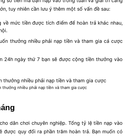
g số tiền mà bạn nạp vào trong tuần và giải trí càng
ớn, tuy nhiên cần lưu ý thêm một số vấn đề sau:
ng về mức tiền được tích điểm để hoàn trả khác nhau,
ội.
muốn thưởng nhiều phải nạp tiền và tham gia cá cược
ến 24h ngày thứ 7 bạn sẽ được cộng tiền thưởng vào
n thưởng nhiều phải nạp tiền và tham gia cược
háng
cho dân chơi chuyên nghiệp. Tổng tỷ lệ tiền nạp vào
sẽ được quy đổi ra phần trăm hoàn trả. Bạn muốn có