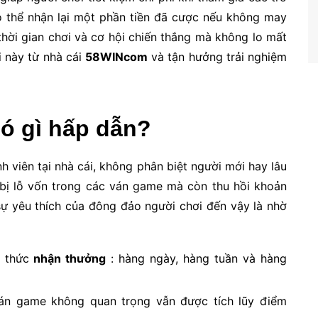
có thể nhận lại một phần tiền đã cược nếu không may
thời gian chơi và cơ hội chiến thắng mà không lo mất
i này từ nhà cái
58WINcom
và tận hưởng trải nghiệm
ó gì hấp dẫn?
h viên tại nhà cái, không phân biệt người mới hay lâu
ị lỗ vốn trong các ván game mà còn thu hồi khoản
sự yêu thích của đông đảo người chơi đến vậy là nhờ
h thức
nhận thưởng
: hàng ngày, hàng tuần và hàng
án game không quan trọng vẫn được tích lũy điểm