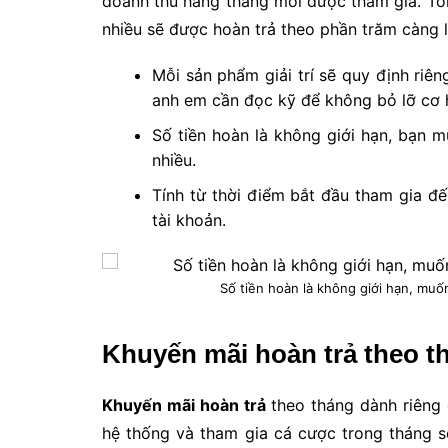
doanh thu hàng tháng mới được tham gia. Tổn
nhiều sẽ được hoàn trả theo phần trăm càng l
Mỗi sản phẩm giải trí sẽ quy định riê
anh em cần đọc kỹ để không bỏ lỡ cơ h
Số tiền hoàn là không giới hạn, bạn 
nhiều.
Tính từ thời điểm bắt đầu tham gia đ
tài khoản.
Số tiền hoàn là không giới hạn, muố
Khuyến mãi hoàn trả theo t
Khuyến mãi hoàn trả
theo tháng dành riêng 
hệ thống và tham gia cá cược trong tháng 