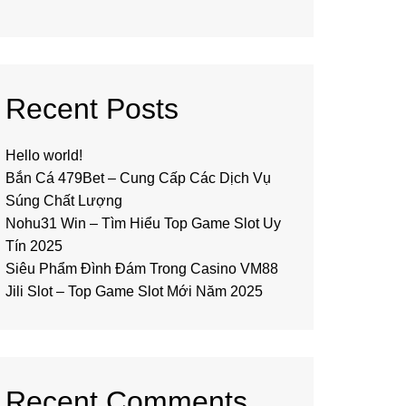
Recent Posts
Hello world!
Bắn Cá 479Bet – Cung Cấp Các Dịch Vụ
Súng Chất Lượng
Nohu31 Win – Tìm Hiểu Top Game Slot Uy
Tín 2025
Siêu Phẩm Đình Đám Trong Casino VM88
Jili Slot – Top Game Slot Mới Năm 2025
Recent Comments