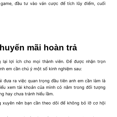
 game, đầu tư vào ván cược để tích lũy điểm, cuối
khuyến mãi hoàn trả
lại lợi ích cho mọi thành viên. Để được nhận trọn
anh em cần chú ý một số kinh nghiệm sau:
i đưa ra việc quan trọng đầu tiên anh em cần làm là
hiểu xem tài khoản của mình có nằm trong đối tượng
ng hay chưa tránh hiểu lầm.
g xuyên nên bạn cần theo dõi để không bỏ lỡ cơ hội