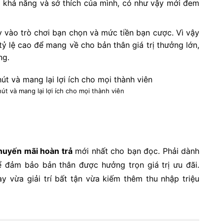
 khả năng và sở thích của mình, có như vậy mới đem
ùy vào trò chơi bạn chọn và mức tiền bạn cược. Vì vậy
ỷ lệ cao để mang về cho bản thân giá trị thưởng lớn,
ắng.
út và mang lại lợi ích cho mọi thành viên
huyến mãi hoàn trả
mới nhất cho bạn đọc. Phải dành
ể đảm bảo bản thân được hưởng trọn giá trị ưu đãi.
 vừa giải trí bất tận vừa kiếm thêm thu nhập triệu