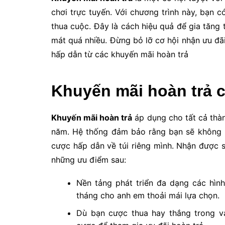
chơi trực tuyến. Với chương trình này, bạn 
thua cuộc. Đây là cách hiệu quả để gia tăng 
mát quá nhiều. Đừng bỏ lỡ cơ hội nhận ưu đã
hấp dẫn từ các khuyến mãi hoàn trả
Khuyến mãi hoàn trả c
Khuyến mãi hoàn trả
áp dụng cho tất cả thàn
năm. Hệ thống đảm bảo rằng bạn sẽ không b
cược hấp dẫn về túi riêng mình. Nhận được 
những ưu điểm sau:
Nền tảng phát triển đa dạng các hìn
tháng cho anh em thoải mái lựa chọn.
Dù bạn cược thua hay thắng trong v