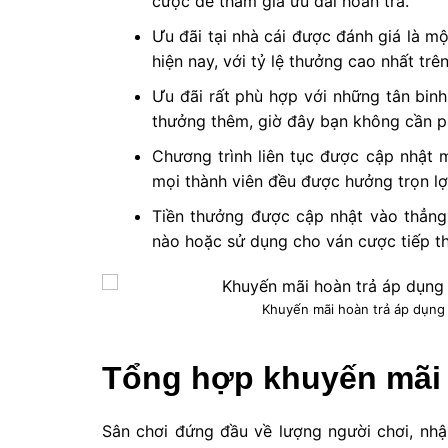
cược để tham gia ưu đãi hoàn trả.
Ưu đãi tại nhà cái được đánh giá là m
hiện nay, với tỷ lệ thưởng cao nhất trên
Ưu đãi rất phù hợp với những tân binh
thưởng thêm, giờ đây bạn không cần p
Chương trình liên tục được cập nhật 
mọi thành viên đều được hưởng trọn lợi
Tiền thưởng được cập nhật vào thẳng t
nào hoặc sử dụng cho ván cược tiếp t
Khuyến mãi hoàn trả áp dụng 
Tổng hợp khuyến mãi 
Sân chơi đứng đầu về lượng người chơi, nhậ