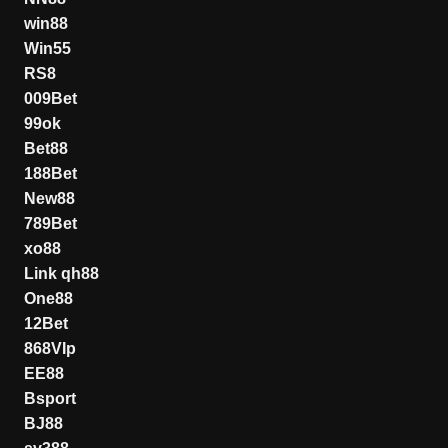
win88
Win55
RS8
009Bet
99ok
Bet88
188Bet
New88
789Bet
xo88
Link qh88
One88
12Bet
868VIp
EE88
Bsport
BJ88