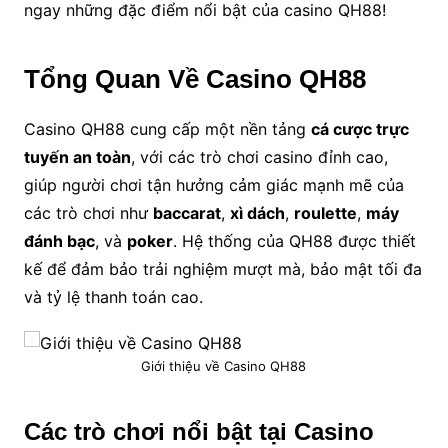
ngay những đặc điểm nổi bật của casino QH88!
Tổng Quan Về Casino QH88
Casino QH88 cung cấp một nền tảng
cá cược trực
tuyến an toàn
, với các trò chơi casino đỉnh cao,
giúp người chơi tận hưởng cảm giác mạnh mẽ của
các trò chơi như
baccarat
,
xì dách
,
roulette
,
máy
đánh bạc
, và
poker
. Hệ thống của QH88 được thiết
kế để đảm bảo trải nghiệm mượt mà, bảo mật tối đa
và tỷ lệ thanh toán cao.
Giới thiệu về Casino QH88
Các trò chơi nổi bật tại Casino