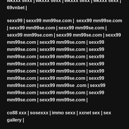
wkxxx sexx
|
wkxxx sexx
|
wkxxx sexx
|
wkxxx sexx
|
69vnbet
|
sexx99
|
sexx99 mm99se.com
|
sexx99 mm99se.com
|
sexx99 mm99se.com
|
sexx99 mm99se.com
|
sexx99 mm99se.com
|
sexx99 mm99se.com
|
sexx99
mm99se.com
|
sexx99 mm99se.com
|
sexx99
mm99se.com
|
sexx99 mm99se.com
|
sexx99
mm99se.com
|
sexx99 mm99se.com
|
sexx99
mm99se.com
|
sexx99 mm99se.com
|
sexx99
mm99se.com
|
sexx99 mm99se.com
|
sexx99
mm99se.com
|
sexx99 mm99se.com
|
sexx99
mm99se.com
|
sexx99 mm99se .com
|
sexx99
mm99se.com
|
sexx99 mm99se.com
|
sexx99
mm99se.com
|
sexx99 mm99se.com
|
co88 xxx
|
sosexxx
|
immo sexx
|
xxnet sex
|
sex
gallery
|