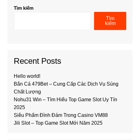
Tìm kiếm
Tìm
kiếm
Recent Posts
Hello world!
Bắn Cá 479Bet – Cung Cấp Các Dịch Vụ Súng
Chất Lượng
Nohu31 Win – Tìm Hiểu Top Game Slot Uy Tín
2025
Siêu Phẩm Đình Đám Trong Casino VM88
Jili Slot – Top Game Slot Mới Năm 2025