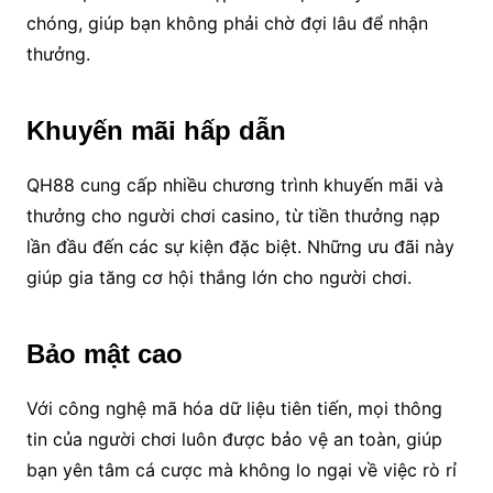
chóng, giúp bạn không phải chờ đợi lâu để nhận
thưởng.
Khuyến mãi hấp dẫn
QH88 cung cấp nhiều chương trình khuyến mãi và
thưởng cho người chơi casino, từ tiền thưởng nạp
lần đầu đến các sự kiện đặc biệt. Những ưu đãi này
giúp gia tăng cơ hội thắng lớn cho người chơi.
Bảo mật cao
Với công nghệ mã hóa dữ liệu tiên tiến, mọi thông
tin của người chơi luôn được bảo vệ an toàn, giúp
bạn yên tâm cá cược mà không lo ngại về việc rò rỉ