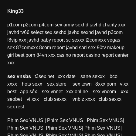
King33
p1com
p2com
p4com
sex army
sexhd
javhd
charity xxx
javhd
tv66
select sex
sexhd
javhd
sexhd
javhd
p3com
f8vip xxx
javhd
baby report
sc sexxx
t2comxxx
vegas
sex
87comxxx
8com report
javhd
sarl sex
90tv
makeup
girl
best porn
84vn xxx
casino report
casino report
center
xxx
sex vnsbs
t3sex net
xxx date
sane sexxx
bco
xxxx
hots sexx
sex store
sex town
8xxx porn
vlxx
best
app sêx
sex vnnet
xxx online
sex vncom
xxx
seobet
vi xxx
club sexxx
vnbiz xxxx
club sexxx
sex rest
Phim Sex VNUS
|
Phim Sex VNUS
|
Phim Sex VNUS
|
Phim Sex VNUS
|
Phim Sex VNUS
|
Phim Sex VNUS
|
Phim Sex VNUS
|
Phim Sex VNUS
|
Phim Sex VNUS
|