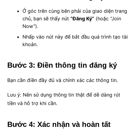
Ở góc trên cùng bên phải của giao diện trang
chủ, bạn sẽ thấy nút
“Đăng Ký”
(hoặc “Join
Now”).
Nhấp vào nút này để bắt đầu quá trình tạo tài
khoản.
Bước 3: Điền thông tin đăng ký
Bạn cần điền đầy đủ và chính xác các thông tin.
Lưu ý: Nên sử dụng thông tin thật để dễ dàng rút
tiền và hỗ trợ khi cần.
Bước 4: Xác nhận và hoàn tất