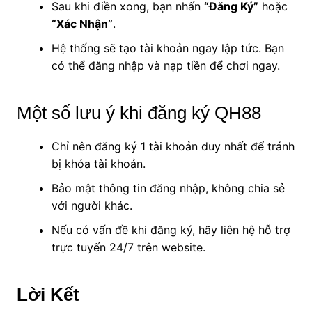
Sau khi điền xong, bạn nhấn
“Đăng Ký”
hoặc
“Xác Nhận”
.
Hệ thống sẽ tạo tài khoản ngay lập tức. Bạn
có thể đăng nhập và nạp tiền để chơi ngay.
Một số lưu ý khi đăng ký QH88
Chỉ nên đăng ký 1 tài khoản duy nhất để tránh
bị khóa tài khoản.
Bảo mật thông tin đăng nhập, không chia sẻ
với người khác.
Nếu có vấn đề khi đăng ký, hãy liên hệ hỗ trợ
trực tuyến 24/7 trên website.
Lời Kết