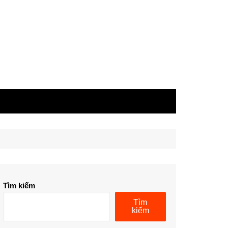
Tìm kiếm
Tìm
kiếm