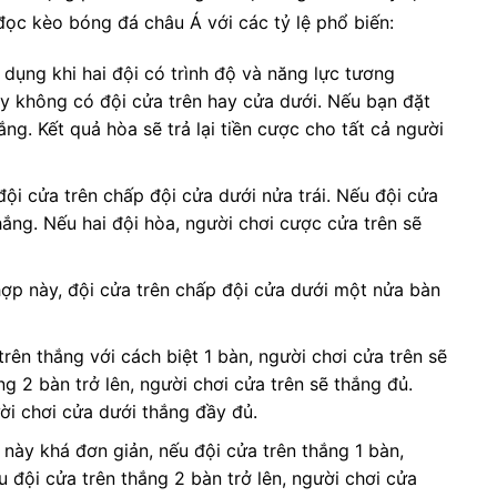
đọc kèo bóng đá châu Á với các tỷ lệ phổ biến:
dụng khi hai đội có trình độ và năng lực tương
 không có đội cửa trên hay cửa dưới. Nếu bạn đặt
ng. Kết quả hòa sẽ trả lại tiền cược cho tất cả người
ội cửa trên chấp đội cửa dưới nửa trái. Nếu đội cửa
hắng. Nếu hai đội hòa, người chơi cược cửa trên sẽ
hợp này, đội cửa trên chấp đội cửa dưới một nửa bàn
rên thắng với cách biệt 1 bàn, người chơi cửa trên sẽ
ng 2 bàn trở lên, người chơi cửa trên sẽ thắng đủ.
ời chơi cửa dưới thắng đầy đủ.
này khá đơn giản, nếu đội cửa trên thắng 1 bàn,
u đội cửa trên thắng 2 bàn trở lên, người chơi cửa