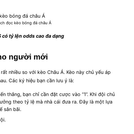
ch đọc kèo bóng đá châu Á
có tỷ lện odds cao đa dạng
ho người mới
ất nhiều so với kèo Châu Á. Kèo này chủ yếu áp
au. Các ký hiệu bạn cần lưu ý là:
ến thắng, bạn chỉ cần đặt cược vào “1”. Khi đội chủ
ưởng theo tỷ lệ mà nhà cái đưa ra. Đây là một lựa
ế sân bãi.
ội.