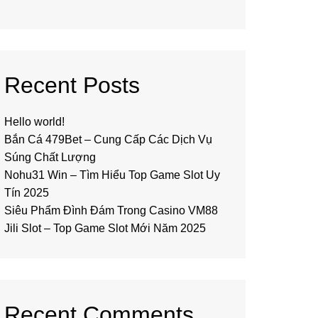
Recent Posts
Hello world!
Bắn Cá 479Bet – Cung Cấp Các Dịch Vụ
Súng Chất Lượng
Nohu31 Win – Tìm Hiểu Top Game Slot Uy
Tín 2025
Siêu Phẩm Đình Đám Trong Casino VM88
Jili Slot – Top Game Slot Mới Năm 2025
Recent Comments