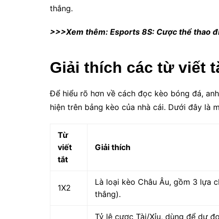
thắng.
>>>Xem thêm: Esports 8S: Cược thể thao đi
Giải thích các từ viết 
Để hiểu rõ hơn về cách đọc kèo bóng đá, anh
hiện trên bảng kèo của nhà cái. Dưới đây là m
Từ
viết
Giải thích
tắt
Là loại kèo Châu Âu, gồm 3 lựa ch
1X2
thắng).
Tỷ lệ cược Tài/Xỉu, dùng để dự đ