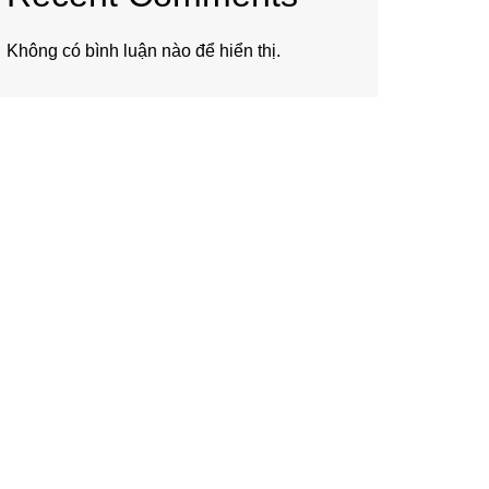
Không có bình luận nào để hiển thị.