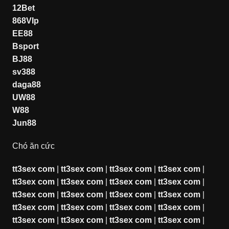
12Bet
868VIp
EE88
Bsport
BJ88
sv388
daga88
UW88
W88
Jun88
Chó ăn cức
tt3sex com
|
tt3sex com
|
tt3sex com
|
tt3sex com
|
tt3sex com
|
tt3sex com
|
tt3sex com
|
tt3sex com
|
tt3sex com
|
tt3sex com
|
tt3sex com
|
tt3sex com
|
tt3sex com
|
tt3sex com
|
tt3sex com
|
tt3sex com
|
tt3sex com
|
tt3sex com
|
tt3sex com
|
tt3sex com
|