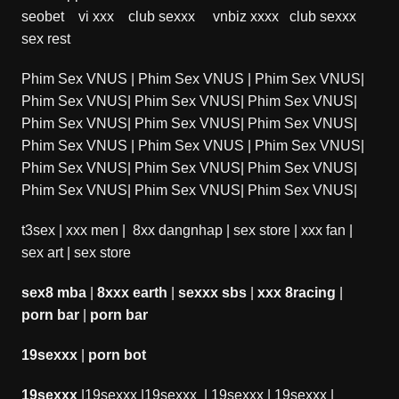
seobet
vi xxx
club sexxx
vnbiz xxxx
club sexxx
sex rest
Phim Sex VNUS
|
Phim Sex VNUS
|
Phim Sex VNUS
|
Phim Sex VNUS
|
Phim Sex VNUS
|
Phim Sex VNUS
|
Phim Sex VNUS
|
Phim Sex VNUS
|
Phim Sex VNUS
|
Phim Sex VNUS
|
Phim Sex VNUS
|
Phim Sex VNUS
|
Phim Sex VNUS
|
Phim Sex VNUS
|
Phim Sex VNUS
|
Phim Sex VNUS
|
Phim Sex VNUS
|
Phim Sex VNUS
|
t3sex
|
xxx men
|
8xx dangnhap
|
sex store
|
xxx fan
|
sex art
|
sex store
sex8 mba
|
8xxx earth
|
sexxx sbs
|
xxx 8racing
|
porn bar
|
porn bar
19sexxx
|
porn bot
19sexxx
|
19sexxx
|
19sexxx
|
19sexxx
|
19sexxx
|