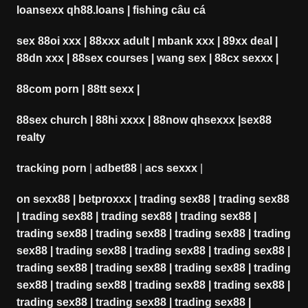
loansexx qh88.loans
|
fishing câu cá
sex 88oi xxx
|
88xxx adult
|
mbank xxx
|
89xx deal
|
88dn xxx
|
88sex courses
|
wang sex
|
88cx sexxx
|
88com porn
|
88tt sexx
|
88sex church
|
88hi xxxx
|
88now qhsexxx
|
sex88
realty
tracking porn
|
adbet88
|
acs sexxx
|
on sexx88
|
betproxxx
|
trading sex88
|
trading sex88
|
trading sex88
|
trading sex88
|
trading sex88
|
trading sex88
|
trading sex88
|
trading sex88
|
trading
sex88
|
trading sex88
|
trading sex88
|
trading sex88
|
trading sex88
|
trading sex88
|
trading sex88
|
trading
sex88
|
trading sex88
|
trading sex88
|
trading sex88
|
trading sex88
|
trading sex88
|
trading sex88
|