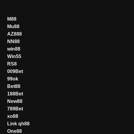
M88
Mu88
AZ888
NN88
win88
Win55
RS8
009Bet
99ok
Bet88
188Bet
New88
789Bet
xo88
Link qh88
One88