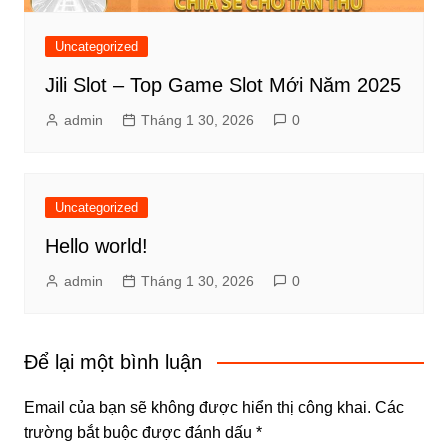
Uncategorized
Jili Slot – Top Game Slot Mới Năm 2025
admin
Tháng 1 30, 2026
0
Uncategorized
Hello world!
admin
Tháng 1 30, 2026
0
Để lại một bình luận
Email của bạn sẽ không được hiển thị công khai.
Các
trường bắt buộc được đánh dấu
*