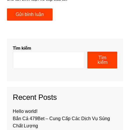
Tìm kiếm
Tìm
kiếm
Recent Posts
Hello world!
Bắn Cá 479Bet – Cung Cấp Các Dịch Vụ Súng
Chất Lượng