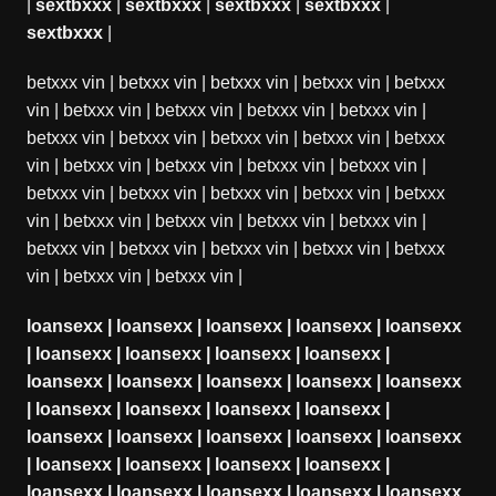
|
sextbxxx
|
sextbxxx
|
sextbxxx
|
sextbxxx
|
sextbxxx
|
betxxx vin
|
betxxx vin
|
betxxx vin
|
betxxx vin
|
betxxx
vin
|
betxxx vin
|
betxxx vin
|
betxxx vin
|
betxxx vin
|
betxxx vin
|
betxxx vin
|
betxxx vin
|
betxxx vin
|
betxxx
vin
|
betxxx vin
|
betxxx vin
|
betxxx vin
|
betxxx vin
|
betxxx vin
|
betxxx vin
|
betxxx vin
|
betxxx vin
|
betxxx
vin
|
betxxx vin
|
betxxx vin
|
betxxx vin
|
betxxx vin
|
betxxx vin
|
betxxx vin
|
betxxx vin
|
betxxx vin
|
betxxx
vin
|
betxxx vin
|
betxxx vin
|
loansexx
|
loansexx
|
loansexx
|
loansexx
|
loansexx
|
loansexx
|
loansexx
|
loansexx
|
loansexx
|
loansexx
|
loansexx
|
loansexx
|
loansexx
|
loansexx
|
loansexx
|
loansexx
|
loansexx
|
loansexx
|
loansexx
|
loansexx
|
loansexx
|
loansexx
|
loansexx
|
loansexx
|
loansexx
|
loansexx
|
loansexx
|
loansexx
|
loansexx
|
loansexx
|
loansexx
|
loansexx