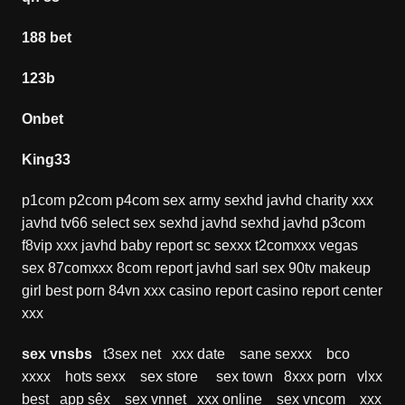
188 bet
123b
Onbet
King33
p1com
p2com
p4com
sex army
sexhd
javhd
charity xxx
javhd
tv66
select sex
sexhd
javhd
sexhd
javhd
p3com
f8vip xxx
javhd
baby report
sc sexxx
t2comxxx
vegas
sex
87comxxx
8com report
javhd
sarl sex
90tv
makeup
girl
best porn
84vn xxx
casino report
casino report
center
xxx
sex vnsbs
t3sex net
xxx date
sane sexxx
bco
xxxx
hots sexx
sex store
sex town
8xxx porn
vlxx
best
app sêx
sex vnnet
xxx online
sex vncom
xxx