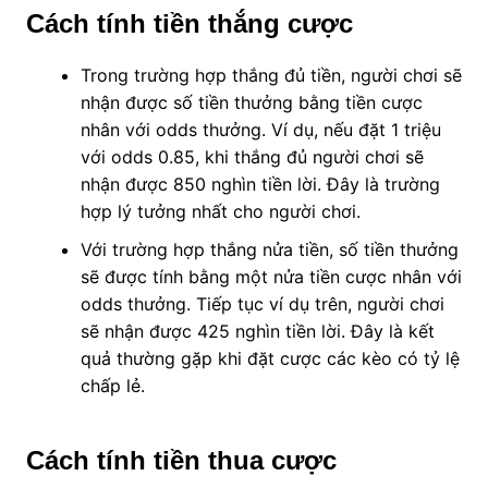
Cách tính tiền thắng cược
Trong trường hợp thắng đủ tiền, người chơi sẽ
nhận được số tiền thưởng bằng tiền cược
nhân với odds thưởng. Ví dụ, nếu đặt 1 triệu
với odds 0.85, khi thắng đủ người chơi sẽ
nhận được 850 nghìn tiền lời. Đây là trường
hợp lý tưởng nhất cho người chơi.
Với trường hợp thắng nửa tiền, số tiền thưởng
sẽ được tính bằng một nửa tiền cược nhân với
odds thưởng. Tiếp tục ví dụ trên, người chơi
sẽ nhận được 425 nghìn tiền lời. Đây là kết
quả thường gặp khi đặt cược các kèo có tỷ lệ
chấp lẻ.
Cách tính tiền thua cược