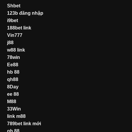
Shbet
123b đăng nhập
i9bet
188bet link
Vin777
j88
w88 link
78win
Ee88
hb 88
qh88
8Day
ee 88
M88
33Win
link m88
789bet link mới
qh 88