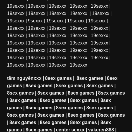
19sexxx
|
19sexxx
|
19sexxx
|
19sexxx
|
19sexxx
|
19sexxx
|
19sexxx
|
19sexxx
|
19sexxx
|
19sexxx
|
19sexxx
|
9sexxx
|
19sexxx
|
19sexxx
|
19sexxx
|
19sexxx
|
19sexxx
|
19sexxx
|
19sexxx
|
19sexxx
|
19sexxx
|
19sexxx
|
19sexxx
|
19sexxx
|
19sexxx
|
19sexxx
|
19sexxx
|
19sexxx
|
19sexxx
|
19sexxx
|
19sexxx
|
19sexxx
|
19sexxx
|
19sexxx
|
19sexxx
|
19sexxx
|
19sexxx
|
19sexxx
|
19sexxx
|
19sexxx
|
19sexxx
|
19sexxx
|
19sexxx
|
19sexxx
tâm nguyênxxx
|
8sex games
|
8sex games
|
8sex
games
|
8sex games
|
8sex games
|
8sex games
|
8sex games
|
8sex games
|
8sex games
|
8sex games
|
8sex games
|
8sex games
|
8sex games
|
8sex
games
|
8sex games
|
8sex games
|
8sex games
|
8sex games
|
8sex games
|
8sex games
|
8sex games
|
8sex games
|
8sex games
|
8sex games
|
8sex
games
|
8sex games
|
center sexxx
|
vakeren888
|