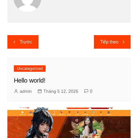
Điều
Trước
Tiếp theo
hướng
bài
viết
Uncategorized
Hello world!
admin
Tháng 5 12, 2026
0