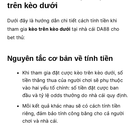
trên kèo dưới
Dưới đây là hướng dẫn chi tiết cách tính tiền khi
tham gia
kèo trên kèo dưới
tại nhà cái DA88 cho
bet thủ:
Nguyên tắc cơ bản về tính tiền
Khi tham gia đặt cược kèo trên kèo dưới, số
tiền thắng thua của người chơi sẽ phụ thuộc
vào hai yếu tố chính: số tiền đặt cược ban
đầu và tỷ lệ odds thưởng do nhà cái quy định.
Mỗi kết quả khác nhau sẽ có cách tính tiền
riêng, đảm bảo tính công bằng cho cả người
chơi và nhà cái.