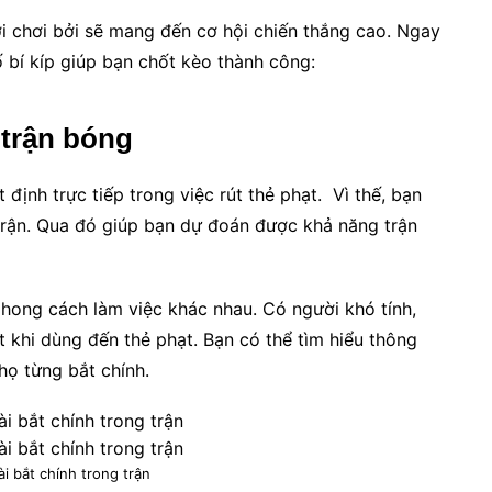
i chơi bởi sẽ mang đến cơ hội chiến thắng cao. Ngay
bí kíp giúp bạn chốt kèo thành công:
 trận bóng
định trực tiếp trong việc rút thẻ phạt. Vì thế, bạn
g trận. Qua đó giúp bạn dự đoán được khả năng trận
 phong cách làm việc khác nhau. Có người khó tính,
ít khi dùng đến thẻ phạt. Bạn có thể tìm hiểu thông
họ từng bắt chính.
ài bắt chính trong trận