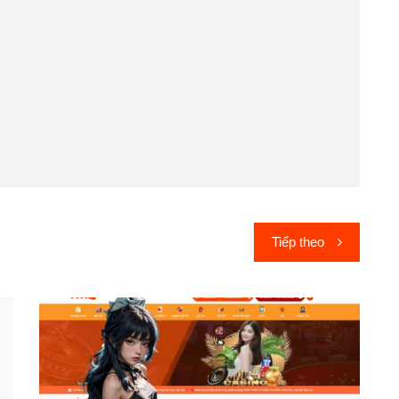
Tiếp theo