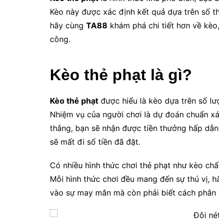
Kèo này được xác định kết quả dựa trên số th
hãy cùng
TA88
khám phá chi tiết hơn về kèo
công.
Kèo thẻ phạt là gì?
Kèo thẻ phạt
được hiểu là kèo dựa trên số lượ
Nhiệm vụ của người chơi là dự đoán chuẩn xác
thắng, bạn sẽ nhận được tiền thưởng hấp dẫn 
sẽ mất đi số tiền đã đặt.
Có nhiều hình thức chơi thẻ phạt như kèo chấp
Mỗi hình thức chơi đều mang đến sự thú vị, h
vào sự may mắn mà còn phải biết cách phân t