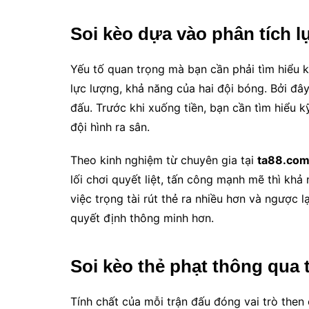
Soi kèo dựa vào phân tích 
Yếu tố quan trọng mà bạn cần phải tìm hiểu k
lực lượng, khả năng của hai đội bóng. Bởi đây
đấu. Trước khi xuống tiền, bạn cần tìm hiểu kỹ
đội hình ra sân.
Theo kinh nghiệm từ chuyên gia tại
ta88.co
lối chơi quyết liệt, tấn công mạnh mẽ thì kh
việc trọng tài rút thẻ ra nhiều hơn và ngược l
quyết định thông minh hơn.
Soi kèo thẻ phạt thông qua 
Tính chất của mỗi trận đấu đóng vai trò then 