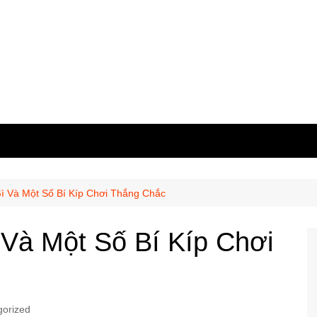
ì Và Một Số Bí Kíp Chơi Thắng Chắc
 Và Một Số Bí Kíp Chơi
gorized