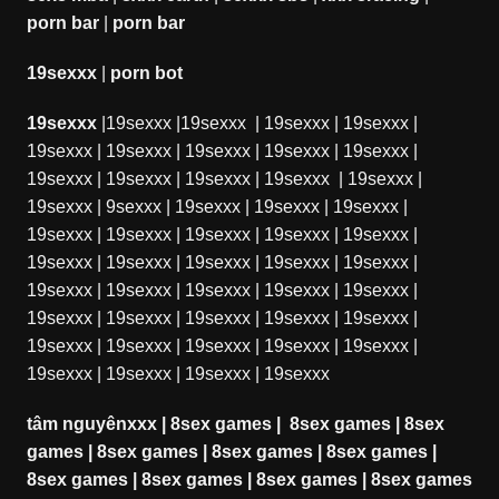
porn bar
|
porn bar
19sexxx
|
porn bot
19sexxx
|
19sexxx
|
19sexxx
|
19sexxx
|
19sexxx
|
19sexxx
|
19sexxx
|
19sexxx
|
19sexxx
|
19sexxx
|
19sexxx
|
19sexxx
|
19sexxx
|
19sexxx
|
19sexxx
|
19sexxx
|
9sexxx
|
19sexxx
|
19sexxx
|
19sexxx
|
19sexxx
|
19sexxx
|
19sexxx
|
19sexxx
|
19sexxx
|
19sexxx
|
19sexxx
|
19sexxx
|
19sexxx
|
19sexxx
|
19sexxx
|
19sexxx
|
19sexxx
|
19sexxx
|
19sexxx
|
19sexxx
|
19sexxx
|
19sexxx
|
19sexxx
|
19sexxx
|
19sexxx
|
19sexxx
|
19sexxx
|
19sexxx
|
19sexxx
|
19sexxx
|
19sexxx
|
19sexxx
|
19sexxx
tâm nguyênxxx
|
8sex games
|
8sex games
|
8sex
games
|
8sex games
|
8sex games
|
8sex games
|
8sex games
|
8sex games
|
8sex games
|
8sex games