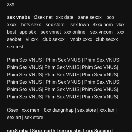
xxx
sex vnsbs
t3sex net
xxx date
sane sexxx
bco
xxxx
hots sexx
sex store
sex town
8xxx porn
vlxx
best
app sêx
sex vnnet
xxx online
sex vncom
xxx
seobet
vi xxx
club sexxx
vnbiz xxxx
club sexxx
sex rest
Phim Sex VNUS
|
Phim Sex VNUS
|
Phim Sex VNUS
|
Phim Sex VNUS
|
Phim Sex VNUS
|
Phim Sex VNUS
|
Phim Sex VNUS
|
Phim Sex VNUS
|
Phim Sex VNUS
|
Phim Sex VNUS
|
Phim Sex VNUS
|
Phim Sex VNUS
|
Phim Sex VNUS
|
Phim Sex VNUS
|
Phim Sex VNUS
|
Phim Sex VNUS
|
Phim Sex VNUS
|
Phim Sex VNUS
|
t3sex
|
xxx men
|
8xx dangnhap
|
sex store
|
xxx fan
|
sex art
|
sex store
sex8 mba
|
8xxx earth
|
sexxx sbs
|
xxx 8racing
|