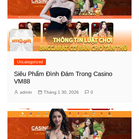
Uncategorized
Siêu Phẩm Đình Đám Trong Casino
VM88
admin
Tháng 1 30, 2026
0