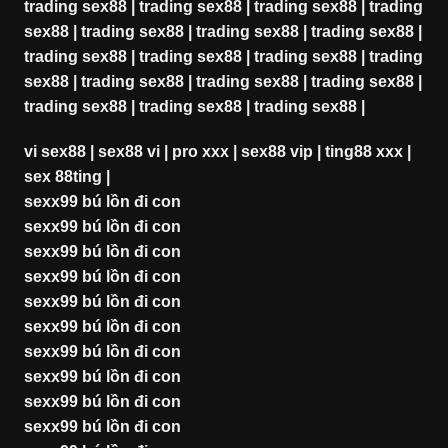
trading sex88
|
trading sex88
|
trading sex88
|
trading
sex88
|
trading sex88
|
trading sex88
|
trading sex88
|
trading sex88
|
trading sex88
|
trading sex88
|
trading
sex88
|
trading sex88
|
trading sex88
|
trading sex88
|
trading sex88
|
trading sex88
|
trading sex88
|
vi sex88
|
sex88 vi
|
pro xxx
|
sex88 vip
|
ting88 xxx
|
sex 88ting
|
sexx99 bú lồn đi con
sexx99 bú lồn đi con
sexx99 bú lồn đi con
sexx99 bú lồn đi con
sexx99 bú lồn đi con
sexx99 bú lồn đi con
sexx99 bú lồn đi con
sexx99 bú lồn đi con
sexx99 bú lồn đi con
sexx99 bú lồn đi con