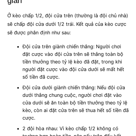
giản
Ở kèo chấp 1/2, đội cửa trên (thường là đội chủ nhà)
sẽ chấp đội cửa dưới 1/2 trái. Kết quả của kèo cược
sẽ được phân định như sau:
Đội cửa trên giành chiến thắng: Người chơi
đặt cược vào đội cửa trên sẽ thắng toàn bộ
tiền thưởng theo tỷ lệ kèo đã đặt, trong khi
người đặt cược vào đội cửa dưới sẽ mất hết
số tiền đã cược.
Đội cửa dưới giành chiến thắng: Nếu đội cửa
dưới thắng chung cuộc, người chơi đặt vào
cửa dưới sẽ ăn toàn bộ tiền thưởng theo tỷ lệ
kèo, còn ai đặt cửa trên sẽ thua hết số tiền đã
cược.
2 đội hòa nhau: Vì kèo chấp 1/2 không có
trường hợp hoàn tiền, nên nếu trận đấu kết