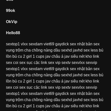
99ok
OkVip
Hello88
sextop1
vlxx
sexdam
viet69
gaydick
sex nhật bản
sex
vụng trộm
cha chồng nàng dầu
sexhd
javhd
sex less
bú
lồn
bú cu
2 girl 1 cups
jav châu á
jav siêu nét
kho link
sex
coi sex sục cặc
link sex vip
sextv
sexvlxx
sexvip
sextop1
vlxx
sexdam
viet69
gaydick
sex nhật bản
sex
vụng trộm
cha chồng nàng dầu
sexhd
javhd
sex less
bú
lồn
bú cu
2 girl 1 cups
jav châu á
jav siêu nét
kho link
sex
coi sex sục cặc
link sex vip
sextv
sexvlxx
sexvip
sextop1
vlxx
sexdam
viet69
gaydick
sex nhật bản
sex
vụng trộm
cha chồng nàng dầu
sexhd
javhd
sex less
bú
lồn
bú cu
2 girl 1 cups
jav châu á
jav siêu nét
kho link