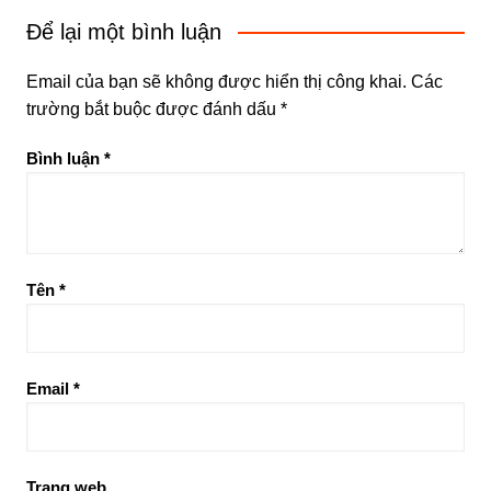
Để lại một bình luận
Email của bạn sẽ không được hiển thị công khai.
Các
trường bắt buộc được đánh dấu
*
Bình luận
*
Tên
*
Email
*
Trang web