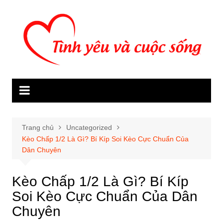
Chuyển
đến
phần
nội
dung
Trang chủ
Uncategorized
Kèo Chấp 1/2 Là Gì? Bí Kíp Soi Kèo Cực Chuẩn Của
Dân Chuyên
Kèo Chấp 1/2 Là Gì? Bí Kíp
Soi Kèo Cực Chuẩn Của Dân
Chuyên