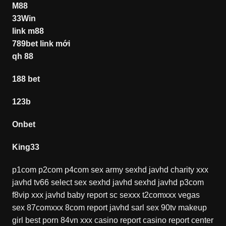
M88
33Win
link m88
789bet link mới
qh 88
188 bet
123b
Onbet
King33
p1com
p2com
p4com
sex army
sexhd
javhd
charity xxx
javhd
tv66
select sex
sexhd
javhd
sexhd
javhd
p3com
f8vip xxx
javhd
baby report
sc sexxx
t2comxxx
vegas
sex
87comxxx
8com report
javhd
sarl sex
90tv
makeup
girl
best porn
84vn xxx
casino report
casino report
center