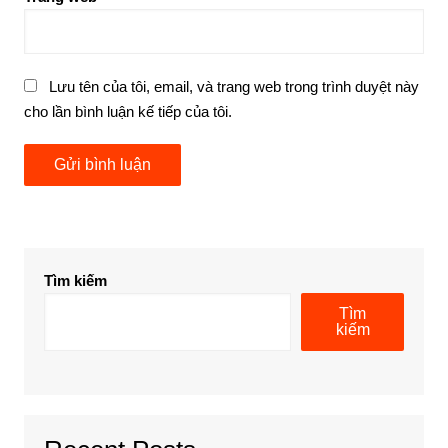
Lưu tên của tôi, email, và trang web trong trình duyệt này
cho lần bình luận kế tiếp của tôi.
Tìm kiếm
Tìm
kiếm