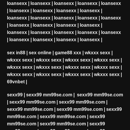
loansexx
|
loansexx
|
loansexx
|
loansexx
|
loansexx
|
loansexx
|
loansexx
|
loansexx
|
loansexx
|
loansexx
|
loansexx
|
loansexx
|
loansexx
|
loansexx
|
loansexx
|
loansexx
|
loansexx
|
loansexx
|
loansexx
|
loansexx
|
loansexx
|
loansexx
|
loansexx
|
loansexx
|
loansexx
|
loansexx
|
loansexx
|
sex in88
|
sex online
|
game88 xxx
|
wkxxx sexx
|
wkxxx sexx
|
wkxxx sexx
|
wkxxx sexx
|
wkxxx sexx
|
wkxxx sexx
|
wkxxx sexx
|
wkxxx sexx
|
wkxxx sexx
|
wkxxx sexx
|
wkxxx sexx
|
wkxxx sexx
|
wkxxx sexx
|
69vnbet
|
sexx99
|
sexx99 mm99se.com
|
sexx99 mm99se.com
|
sexx99 mm99se.com
|
sexx99 mm99se.com
|
sexx99 mm99se.com
|
sexx99 mm99se.com
|
sexx99
mm99se.com
|
sexx99 mm99se.com
|
sexx99
mm99se.com
|
sexx99 mm99se.com
|
sexx99