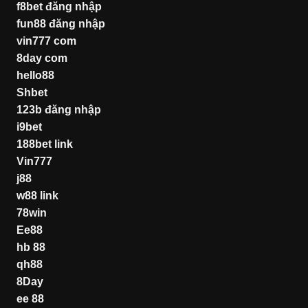
f8bet đăng nhập
fun88 đăng nhập
vin777 com
8day com
hello88
Shbet
123b đăng nhập
i9bet
188bet link
Vin777
j88
w88 link
78win
Ee88
hb 88
qh88
8Day
ee 88