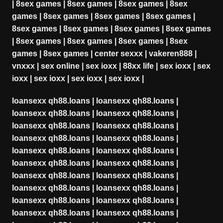
|
8sex games
|
8sex games
|
8sex games
|
8sex
games
|
8sex games
|
8sex games
|
8sex games
|
8sex games
|
8sex games
|
8sex games
|
8sex games
|
8sex games
|
8sex games
|
8sex games
|
8sex
games
|
8sex games
|
center sexxx
|
vakeren888
|
vnxxx
|
sex online
|
sex ioxx
|
88xx life
|
sex ioxx
|
sex
ioxx
|
sex ioxx
|
sex ioxx
|
sex ioxx
|
loansexx qh88.loans
|
loansexx qh88.loans
|
loansexx qh88.loans
|
loansexx qh88.loans
|
loansexx qh88.loans
|
loansexx qh88.loans
|
loansexx qh88.loans
|
loansexx qh88.loans
|
loansexx qh88.loans
|
loansexx qh88.loans
|
loansexx qh88.loans
|
loansexx qh88.loans
|
loansexx qh88.loans
|
loansexx qh88.loans
|
loansexx qh88.loans
|
loansexx qh88.loans
|
loansexx qh88.loans
|
loansexx qh88.loans
|
loansexx qh88.loans
|
loansexx qh88.loans
|