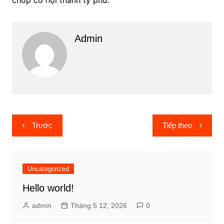
Admin
Điều
Trước
Tiếp theo
hướng
bài
viết
Uncategorized
Hello world!
admin
Tháng 5 12, 2026
0