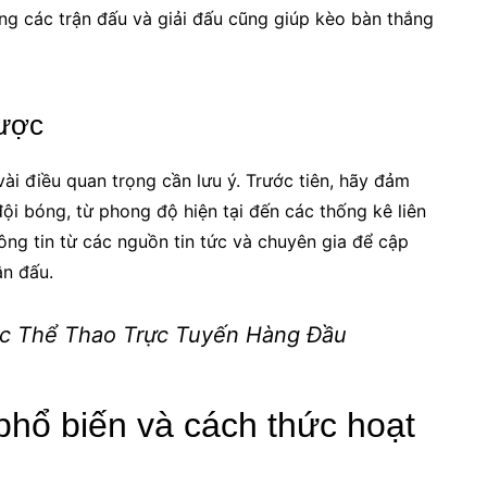
ong các trận đấu và giải đấu cũng giúp kèo bàn thắng
cược
ài điều quan trọng cần lưu ý. Trước tiên, hãy đảm
ội bóng, từ phong độ hiện tại đến các thống kê liên
ng tin từ các nguồn tin tức và chuyên gia để cập
ận đấu.
c Thể Thao Trực Tuyến Hàng Đầu
phổ biến và cách thức hoạt