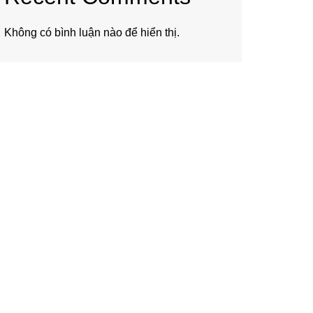
Không có bình luận nào để hiển thị.