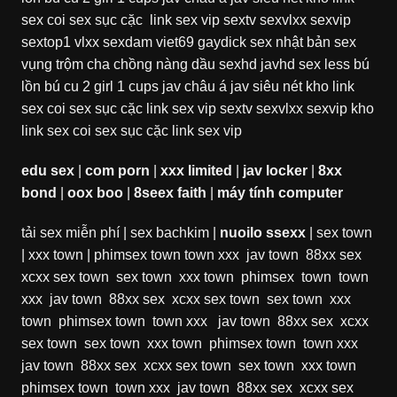
sex
coi sex sục cặc
link sex vip
sextv
sexvlxx
sexvip
sextop1
vlxx
sexdam
viet69
gaydick
sex nhật bản
sex
vụng trộm
cha chồng nàng dầu
sexhd
javhd
sex less
bú
lồn
bú cu
2 girl 1 cups
jav châu á
jav siêu nét
kho link
sex
coi sex sục cặc
link sex vip
sextv
sexvlxx
sexvip
kho
link sex
coi sex sục cặc
link sex vip
edu sex
|
com porn
|
xxx limited
|
jav locker
|
8xx
bond
|
oox boo
|
8seex faith
|
máy tính computer
tải sex miễn phí
|
sex bachkim
|
nuoilo ssexx
|
sex town
|
xxx town
|
phimsex town
town xxx
jav town
88xx sex
xcxx sex town
sex town
xxx town
phimsex town
town
xxx
jav town
88xx sex
xcxx sex town
sex town
xxx
town
phimsex town
town xxx
jav town
88xx sex
xcxx
sex town
sex town
xxx town
phimsex town
town xxx
jav town
88xx sex
xcxx sex town
sex town
xxx town
phimsex town
town xxx
jav town
88xx sex
xcxx sex