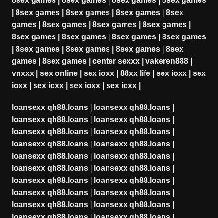
8sex games
|
8sex games
|
8sex games
|
8sex games
|
8sex games
|
8sex games
|
8sex games
|
8sex
games
|
8sex games
|
8sex games
|
8sex games
|
8sex games
|
8sex games
|
8sex games
|
8sex games
|
8sex games
|
8sex games
|
8sex games
|
8sex
games
|
8sex games
|
center sexxx
|
vakeren888
|
vnxxx
|
sex online
|
sex ioxx
|
88xx life
|
sex ioxx
|
sex
ioxx
|
sex ioxx
|
sex ioxx
|
sex ioxx
|
loansexx qh88.loans
|
loansexx qh88.loans
|
loansexx qh88.loans
|
loansexx qh88.loans
|
loansexx qh88.loans
|
loansexx qh88.loans
|
loansexx qh88.loans
|
loansexx qh88.loans
|
loansexx qh88.loans
|
loansexx qh88.loans
|
loansexx qh88.loans
|
loansexx qh88.loans
|
loansexx qh88.loans
|
loansexx qh88.loans
|
loansexx qh88.loans
|
loansexx qh88.loans
|
loansexx qh88.loans
|
loansexx qh88.loans
|
loansexx qh88.loans
|
loansexx qh88.loans
|