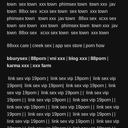
town
sex town
xxx town
phimsex town
town xxx
jav
town
88xx sex
xcxx sex town
sex town
xxx town
phimsex town
town xxx
jav town
88xx sex
xcxx sex
town
sex town
xxx town
phimsex town
town xxx
jav
town
88xx sex
xcxx sex town
sex town
xxx town
88xxx care
|
creek sex
|
app sex store
|
porn how
bburysex
|
88porn
|
vni xxx
|
blog xxx
|
88porn
|
karma xxx
|
xxx farm
link sex vip 19porn
|
link sex vip 19porn
|
link sex vip
19porn
|
link sex vip 19porn
|
link sex vip 19porn
|
link
sex vip 19porn
|
link sex vip 19porn
| |
link sex vip
19porn
| |
link sex vip 19porn
| |
link sex vip 19porn
| |
link sex vip 19porn
| |
link sex vip 19porn
| |
link sex vip
19porn
| |
link sex vip 19porn
| |
link sex vip 19porn
| |
link sex vip 19porn
| |
link sex vip 19porn
| |
link sex vip