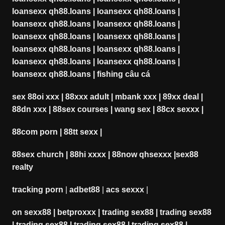
loansexx qh88.loans
|
loansexx qh88.loans
|
loansexx qh88.loans
|
loansexx qh88.loans
|
loansexx qh88.loans
|
loansexx qh88.loans
|
loansexx qh88.loans
|
loansexx qh88.loans
|
loansexx qh88.loans
|
loansexx qh88.loans
|
loansexx qh88.loans
|
fishing câu cá
sex 88oi xxx
|
88xxx adult
|
mbank xxx
|
89xx deal
|
88dn xxx
|
88sex courses
|
wang sex
|
88cx sexxx
|
88com porn
|
88tt sexx
|
88sex church
|
88hi xxxx
|
88now qhsexxx
|
sex88
realty
tracking porn
|
adbet88
|
acs sexxx
|
on sexx88
|
betproxxx
|
trading sex88
|
trading sex88
|
trading sex88
|
trading sex88
|
trading sex88
|