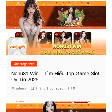
Uncategorized
Nohu31 Win – Tìm Hiểu Top Game Slot
Uy Tín 2025
admin
Tháng 1 30, 2026
0