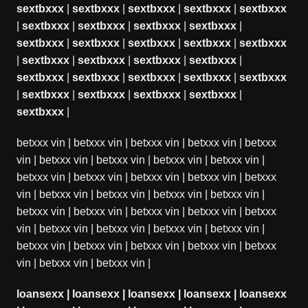
sextbxxx
|
sextbxxx
|
sextbxxx
|
sextbxxx
|
sextbxxx
|
sextbxxx
|
sextbxxx
|
sextbxxx
|
sextbxxx
|
sextbxxx
|
sextbxxx
|
sextbxxx
|
sextbxxx
|
sextbxxx
|
sextbxxx
|
sextbxxx
|
sextbxxx
|
sextbxxx
|
sextbxxx
|
sextbxxx
|
sextbxxx
|
sextbxxx
|
sextbxxx
|
sextbxxx
|
sextbxxx
|
sextbxxx
|
sextbxxx
|
sextbxxx
|
betxxx vin
|
betxxx vin
|
betxxx vin
|
betxxx vin
|
betxxx
vin
|
betxxx vin
|
betxxx vin
|
betxxx vin
|
betxxx vin
|
betxxx vin
|
betxxx vin
|
betxxx vin
|
betxxx vin
|
betxxx
vin
|
betxxx vin
|
betxxx vin
|
betxxx vin
|
betxxx vin
|
betxxx vin
|
betxxx vin
|
betxxx vin
|
betxxx vin
|
betxxx
vin
|
betxxx vin
|
betxxx vin
|
betxxx vin
|
betxxx vin
|
betxxx vin
|
betxxx vin
|
betxxx vin
|
betxxx vin
|
betxxx
vin
|
betxxx vin
|
betxxx vin
|
loansexx
|
loansexx
|
loansexx
|
loansexx
|
loansexx