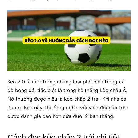
Kèo 2.0 là một trong những loại phổ biến trong cá
độ bóng đá, đặc biệt là trong hệ thống kèo châu Á.
Nó thường được hiểu là kèo chấp 2 trái. Khi nhà cái
đưa ra kèo này, thì đồng nghĩa với việc đội cửa trên
được đánh giá cao hơn cửa dưới 2 bàn thắng.
Cách đọc kèo chấp 2 trái chi tiết