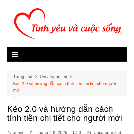
Chuyển
đến
phần
nội
dung
Trang chủ
Uncategorized
Kèo 2.0 và hướng dẫn cách tính tiền chi tiết cho người
mới
Kèo 2.0 và hướng dẫn cách
tính tiền chi tiết cho người mới
admin
Tháng 4 8, 2025
0
Uncategorized