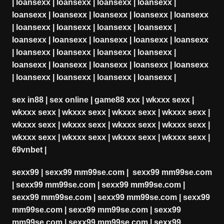
|
loansexx
|
loansexx
|
loansexx
|
loansexx
|
loansexx
|
loansexx
|
loansexx
|
loansexx
|
loansexx
|
loansexx
|
loansexx
|
loansexx
|
loansexx
|
loansexx
|
loansexx
|
loansexx
|
loansexx
|
loansexx
|
loansexx
|
loansexx
|
loansexx
|
loansexx
|
loansexx
|
loansexx
|
loansexx
|
loansexx
|
loansexx
|
loansexx
|
loansexx
|
loansexx
|
loansexx
|
sex in88
|
sex online
|
game88 xxx
|
wkxxx sexx
|
wkxxx sexx
|
wkxxx sexx
|
wkxxx sexx
|
wkxxx sexx
|
wkxxx sexx
|
wkxxx sexx
|
wkxxx sexx
|
wkxxx sexx
|
wkxxx sexx
|
wkxxx sexx
|
wkxxx sexx
|
wkxxx sexx
|
69vnbet
|
sexx99
|
sexx99 mm99se.com
|
sexx99 mm99se.com
|
sexx99 mm99se.com
|
sexx99 mm99se.com
|
sexx99 mm99se.com
|
sexx99 mm99se.com
|
sexx99
mm99se.com
|
sexx99 mm99se.com
|
sexx99
mm99se.com
|
sexx99 mm99se.com
|
sexx99