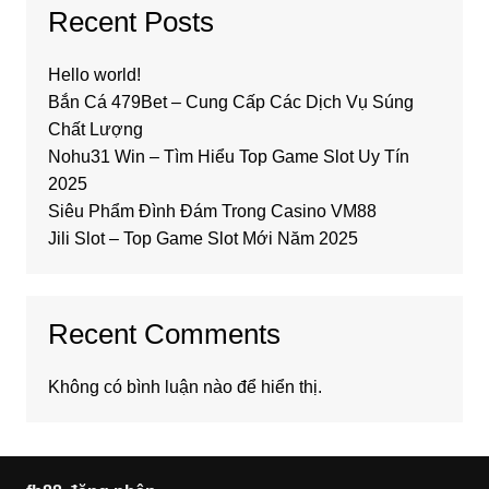
Recent Posts
Hello world!
Bắn Cá 479Bet – Cung Cấp Các Dịch Vụ Súng
Chất Lượng
Nohu31 Win – Tìm Hiểu Top Game Slot Uy Tín
2025
Siêu Phẩm Đình Đám Trong Casino VM88
Jili Slot – Top Game Slot Mới Năm 2025
Recent Comments
Không có bình luận nào để hiển thị.