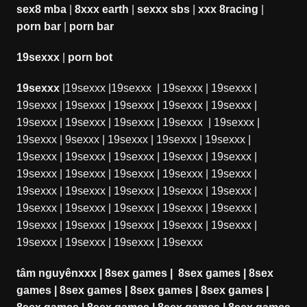
sex8 mba
|
8xxx earth
|
sexxx sbs
|
xxx 8racing
|
porn bar
|
porn bar
19sexxx
|
porn bot
19sexxx
|
19sexxx
|
19sexxx
|
19sexxx
|
19sexxx
|
19sexxx
|
19sexxx
|
19sexxx
|
19sexxx
|
19sexxx
|
19sexxx
|
19sexxx
|
19sexxx
|
19sexxx
|
19sexxx
|
19sexxx
|
9sexxx
|
19sexxx
|
19sexxx
|
19sexxx
|
19sexxx
|
19sexxx
|
19sexxx
|
19sexxx
|
19sexxx
|
19sexxx
|
19sexxx
|
19sexxx
|
19sexxx
|
19sexxx
|
19sexxx
|
19sexxx
|
19sexxx
|
19sexxx
|
19sexxx
|
19sexxx
|
19sexxx
|
19sexxx
|
19sexxx
|
19sexxx
|
19sexxx
|
19sexxx
|
19sexxx
|
19sexxx
|
19sexxx
|
19sexxx
|
19sexxx
|
19sexxx
|
19sexxx
tâm nguyênxxx
|
8sex games
|
8sex games
|
8sex
games
|
8sex games
|
8sex games
|
8sex games
|