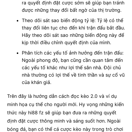
ra quyết định đặt cược sớm sẽ giúp bạn tránh
được những thay đổi bất ngờ của thị trường.
Theo dõi sát sao biến động tỷ lệ: Tỷ lệ có thể
thay đổi liên tục cho đến khi trận đấu bắt đầu.
Hãy theo dõi sát sao những biến động này để
kịp thời điều chỉnh quyết định của mình.
Phân tích các yếu tố ảnh hưởng đến trận đấu:
Ngoài phong độ, bạn cũng cần quan tâm đến
các yếu tố khác như lợi thế sân nhà. Đội chủ
nhà thường có lợi thế về tinh thần và sự cổ vũ
của khán giả.
Trên đây là hướng dẫn cách đọc kèo 2.0 và ví dụ
minh họa cụ thể cho người mới. Hy vọng những kiến
thức này hi88 fz sẽ giúp bạn đưa ra những quyết
định đặt cược thông minh và sáng suốt hơn. Ngoài
bóng đá, bạn có thể cá cược kèo này trong trò chơi