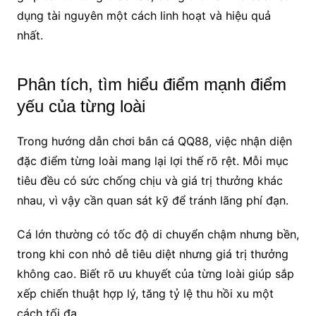
dụng tài nguyên một cách linh hoạt và hiệu quả
nhất.
Phân tích, tìm hiểu điểm mạnh điểm
yếu của từng loài
Trong hướng dẫn chơi bắn cá QQ88, việc nhận diện
đặc điểm từng loài mang lại lợi thế rõ rệt. Mỗi mục
tiêu đều có sức chống chịu và giá trị thưởng khác
nhau, vì vậy cần quan sát kỹ để tránh lãng phí đạn.
Cá lớn thường có tốc độ di chuyển chậm nhưng bền,
trong khi con nhỏ dễ tiêu diệt nhưng giá trị thưởng
không cao. Biết rõ ưu khuyết của từng loài giúp sắp
xếp chiến thuật hợp lý, tăng tỷ lệ thu hồi xu một
cách tối đa.