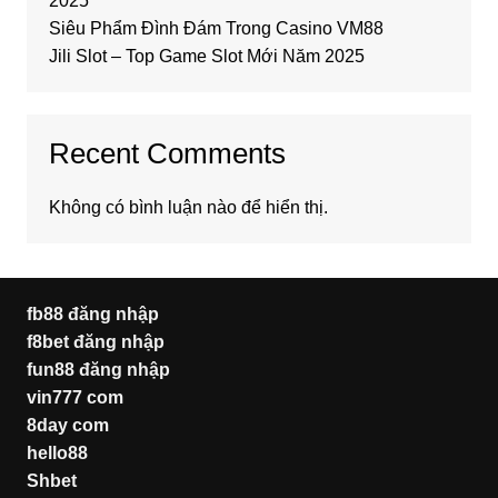
2025
Siêu Phẩm Đình Đám Trong Casino VM88
Jili Slot – Top Game Slot Mới Năm 2025
Recent Comments
Không có bình luận nào để hiển thị.
fb88 đăng nhập
f8bet đăng nhập
fun88 đăng nhập
vin777 com
8day com
hello88
Shbet