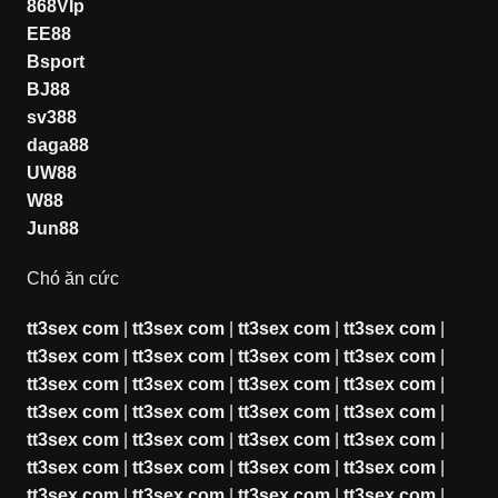
868VIp
EE88
Bsport
BJ88
sv388
daga88
UW88
W88
Jun88
Chó ăn cức
tt3sex com
|
tt3sex com
|
tt3sex com
|
tt3sex com
|
tt3sex com
|
tt3sex com
|
tt3sex com
|
tt3sex com
|
tt3sex com
|
tt3sex com
|
tt3sex com
|
tt3sex com
|
tt3sex com
|
tt3sex com
|
tt3sex com
|
tt3sex com
|
tt3sex com
|
tt3sex com
|
tt3sex com
|
tt3sex com
|
tt3sex com
|
tt3sex com
|
tt3sex com
|
tt3sex com
|
tt3sex com
|
tt3sex com
|
tt3sex com
|
tt3sex com
|