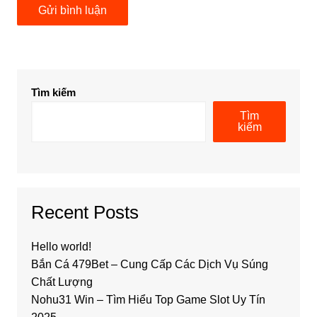
Tìm kiếm
Tìm
kiếm
Recent Posts
Hello world!
Bắn Cá 479Bet – Cung Cấp Các Dịch Vụ Súng
Chất Lượng
Nohu31 Win – Tìm Hiểu Top Game Slot Uy Tín