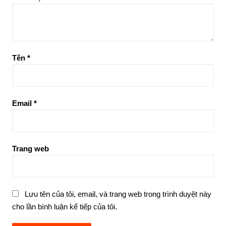
Tên
*
Email
*
Trang web
Lưu tên của tôi, email, và trang web trong trình duyệt này
cho lần bình luận kế tiếp của tôi.