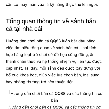
cần có may mắn vừa là kỹ năng thực thụ lên ngôi.
Tổng quan thông tin về sảnh bắn
cá tại nhà cái
Hướng dẫn chơi bắn cá QQ88 luôn bắt đầu bằng
việc tìm hiểu tổng quan về sảnh bắn cá – nơi tích
hợp hàng loạt trò chơi có đồ họa sống động, âm
thanh chân thực và hệ thống nhiệm vụ liên tục được
cập nhật. Tại đây, mỗi sảnh đều được xây dựng với
bố cục khoa học, giúp việc lựa chọn bàn, loại súng
hay phòng thưởng trở nên thuận tiện.
Hướng dẫn chơi bắn cá QQ88 và các thông tin cơ