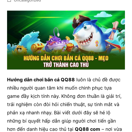
Hướng dẫn chơi bắn cá QQ88
luôn là chủ đề được
nhiều người quan tâm khi muốn chinh phục tựa
game đầy kịch tính này. Không đơn thuần là giải trí,
trải nghiệm còn đòi hỏi chiến thuật, sự tinh mắt và
phản xạ nhanh nhạy. Bài viết dưới đây sẽ hé lộ
những bí quyết hấp dẫn giúp người chơi tiến gần
hơn đến danh hiệu cao thủ tại
QQ88 com
– nơi vừa