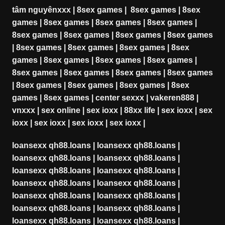
tâm nguyênxxx
|
8sex games
|
8sex games
|
8sex
games
|
8sex games
|
8sex games
|
8sex games
|
8sex games
|
8sex games
|
8sex games
|
8sex games
|
8sex games
|
8sex games
|
8sex games
|
8sex
games
|
8sex games
|
8sex games
|
8sex games
|
8sex games
|
8sex games
|
8sex games
|
8sex games
|
8sex games
|
8sex games
|
8sex games
|
8sex
games
|
8sex games
|
center sexxx
|
vakeren888
|
vnxxx
|
sex online
|
sex ioxx
|
88xx life
|
sex ioxx
|
sex
ioxx
|
sex ioxx
|
sex ioxx
|
sex ioxx
|
loansexx qh88.loans
|
loansexx qh88.loans
|
loansexx qh88.loans
|
loansexx qh88.loans
|
loansexx qh88.loans
|
loansexx qh88.loans
|
loansexx qh88.loans
|
loansexx qh88.loans
|
loansexx qh88.loans
|
loansexx qh88.loans
|
loansexx qh88.loans
|
loansexx qh88.loans
|
loansexx qh88.loans
|
loansexx qh88.loans
|