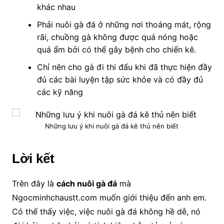
khác nhau
Phải nuôi gà đá ở những nơi thoáng mát, rộng
rãi, chuồng gà không được quá nóng hoặc
quá ẩm bởi có thể gây bệnh cho chiến kê.
Chỉ nên cho gà đi thi đấu khi đã thực hiện đầy
đủ các bài luyện tập sức khỏe và có đầy đủ
các kỹ năng
Những lưu ý khi nuôi gà đá kê thủ nên biết
Lời kết
Trên đây là
cách nuôi gà đá
mà
Ngocminhchaustt.com muốn giới thiệu đến anh em.
Có thể thấy việc, việc nuôi gà đá không hề dễ, nó