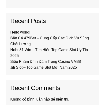
Recent Posts
Hello world!
Bắn Cá 479Bet – Cung Cấp Các Dịch Vụ Súng
Chất Lượng
Nohu31 Win – Tìm Hiểu Top Game Slot Uy Tín
2025
Siêu Phẩm Đình Đám Trong Casino VM88
Jili Slot – Top Game Slot Mới Năm 2025
Recent Comments
Không có bình luận nào để hiển thị.