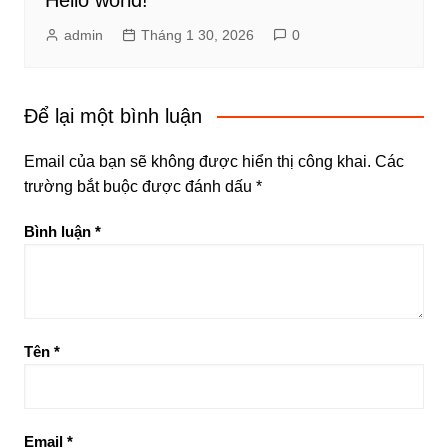
Hello world!
admin
Tháng 1 30, 2026
0
Để lại một bình luận
Email của bạn sẽ không được hiển thị công khai.
Các
trường bắt buộc được đánh dấu
*
Bình luận
*
Tên
*
Email
*