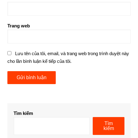
Trang web
Lưu tên của tôi, email, và trang web trong trình duyệt này
cho lần bình luận kế tiếp của tôi.
Tìm kiếm
Tìm
kiếm