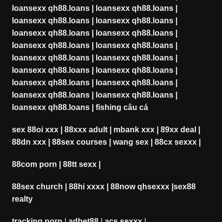
loansexx qh88.loans
|
loansexx qh88.loans
|
loansexx qh88.loans
|
loansexx qh88.loans
|
loansexx qh88.loans
|
loansexx qh88.loans
|
loansexx qh88.loans
|
loansexx qh88.loans
|
loansexx qh88.loans
|
loansexx qh88.loans
|
loansexx qh88.loans
|
loansexx qh88.loans
|
loansexx qh88.loans
|
loansexx qh88.loans
|
loansexx qh88.loans
|
loansexx qh88.loans
|
loansexx qh88.loans
|
fishing câu cá
sex 88oi xxx
|
88xxx adult
|
mbank xxx
|
89xx deal
|
88dn xxx
|
88sex courses
|
wang sex
|
88cx sexxx
|
88com porn
|
88tt sexx
|
88sex church
|
88hi xxxx
|
88now qhsexxx
|
sex88
realty
tracking porn
|
adbet88
|
acs sexxx
|