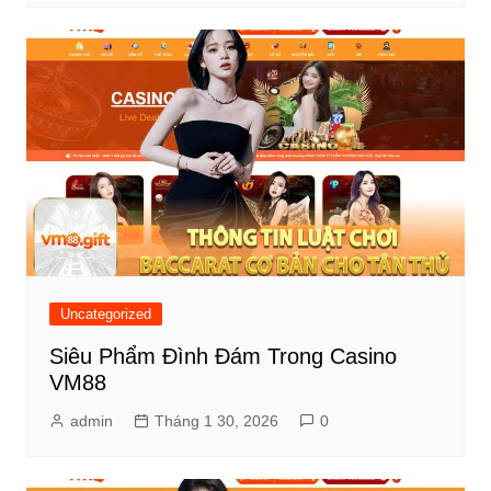
Uncategorized
Siêu Phẩm Đình Đám Trong Casino
VM88
admin
Tháng 1 30, 2026
0