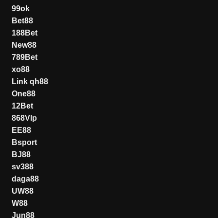
99ok
Bet88
188Bet
New88
789Bet
xo88
Link qh88
One88
12Bet
868VIp
EE88
Bsport
BJ88
sv388
daga88
UW88
W88
Jun88