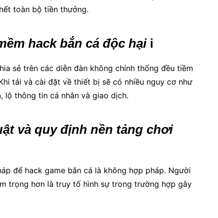
hết toàn bộ tiền thưởng.
 mềm hack bắn cá độc hại
i
a sẻ trên các diễn đàn không chính thống đều tiềm
i tải và cài đặt về thiết bị sẽ có nhiều nguy cơ như
, lộ thông tin cá nhân và giao dịch.
ật và quy định nền tảng chơi
áp để hack game bắn cá là không hợp pháp. Người
êm trọng hơn là truy tố hình sự trong trường hợp gây