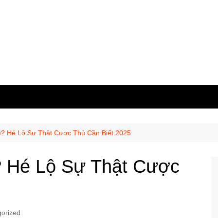
ì? Hé Lộ Sự Thật Cược Thủ Cần Biết 2025
? Hé Lộ Sự Thật Cược
orized