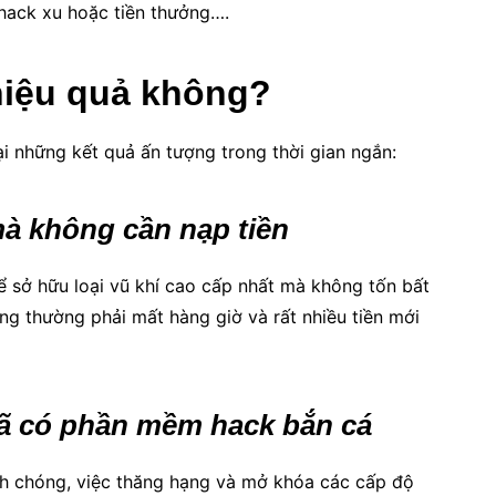
hack xu hoặc tiền thưởng….
hiệu quả không?
ại những kết quả ấn tượng trong thời gian ngắn:
à không cần nạp tiền
ể sở hữu loại vũ khí cao cấp nhất mà không tốn bất
ông thường phải mất hàng giờ và rất nhiều tiền mới
đã có phần mềm hack bắn cá
anh chóng, việc thăng hạng và mở khóa các cấp độ