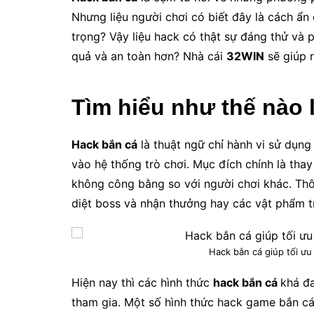
Nhưng liệu người chơi có biết đây là cách ẩn
trọng? Vậy liệu hack có thật sự đáng thử và
quả và an toàn hơn? Nhà cái
32WIN
sẽ giúp n
Tìm hiểu như thế nào 
Hack bắn cá
là thuật ngữ chỉ hành vi sử dụn
vào hệ thống trò chơi. Mục đích chính là thay
không công bằng so với người chơi khác. Thô
diệt boss và nhận thưởng hay các vật phẩm 
Hack bắn cá giúp tối ưu
Hiện nay thì các hình thức
hack bắn cá
khá đa
tham gia. Một số hình thức hack game bắn cá