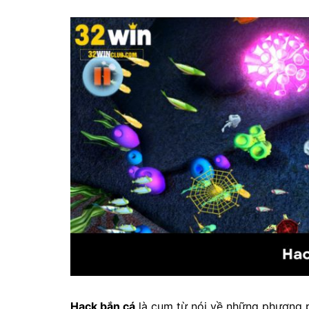
Hack bắn cá
là cụm từ nói về những phương p