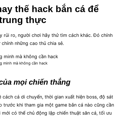
hay thế hack bắn cá để
trung thực
rủi ro, người chơi hãy thử tìm cách khác. Đó chính
 chính những cao thủ chia sẻ.
ng minh mà không cần hack
a của mọi chiến thắng
 cách cá di chuyển, thời gian xuất hiện boss, độ sát
do trước khi tham gia một game bắn cá nào cũng cần
i mới có thể chủ động lập chiến thuật săn cá, tối ưu