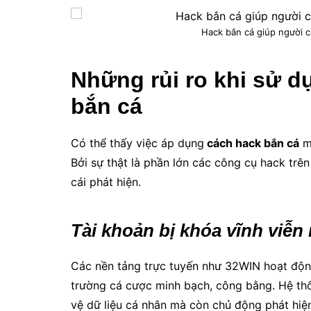
Hack bắn cá giúp người 
Những rủi ro khi sử 
bắn cá
Có thể thấy việc áp dụng
cách hack bắn cá
ma
Bởi sự thật là phần lớn các công cụ hack tr
cái phát hiện.
Tài khoản bị khóa vĩnh viễn
Các nền tảng trực tuyến như 32WIN hoạt độn
trường cá cược minh bạch, công bằng. Hệ th
vệ dữ liệu cá nhân mà còn chủ động phát hiện 