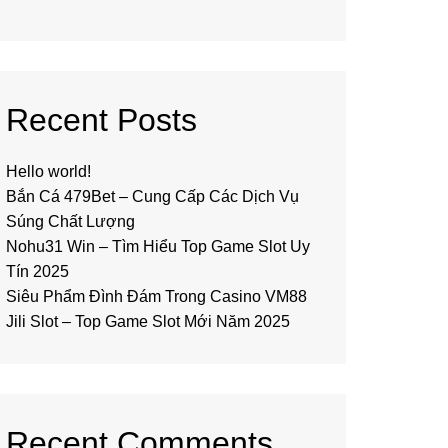
Recent Posts
Hello world!
Bắn Cá 479Bet – Cung Cấp Các Dịch Vụ
Súng Chất Lượng
Nohu31 Win – Tìm Hiểu Top Game Slot Uy
Tín 2025
Siêu Phẩm Đình Đám Trong Casino VM88
Jili Slot – Top Game Slot Mới Năm 2025
Recent Comments