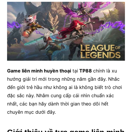
Game liên minh huyền thoại
tại
TP88
chính là xu
hướng giải trí mới trong những năm gần đây. Nhắc
đến giới trẻ hầu như không ai là không biết trò chơi
đặc sắc này. Nhằm cung cấp cái nhìn chuẩn xác
nhất, các bạn hãy dành thời gian theo dõi hết
chuyên mục dưới đây.