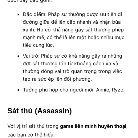
Đặc điểm: Pháp sư thường được ưu tiên đi
đường giữa để lên cấp nhanh và nhận bùa
xanh. Họ có khả năng gây sát thương phép
mạnh mẽ, có thể là lên một hoặc nhiều mục
tiêu cùng lúc.
Vai trò: Pháp sư có khả năng gây ra những
đợt sát thương lớn từ khoảng cách xa và
thường đóng vai trò quan trọng trong việc
tạo ra sức ép lên đối phương.
Tướng phù hợp cho người mới: Annie, Ryze.
Sát thủ (Assassin)
Với vị trí sát thủ trong
game liên minh huyền thoại
,
các bạn có thể hiểu: