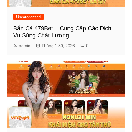
Uncategorized
Bắn Cá 479Bet – Cung Cấp Các Dịch
Vụ Súng Chất Lượng
admin
Tháng 1 30, 2026
0