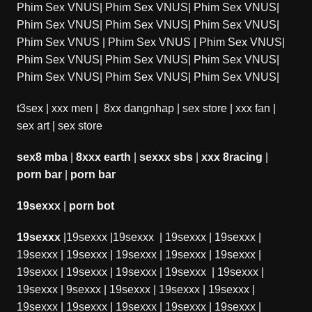
Phim Sex VNUS
|
Phim Sex VNUS
|
Phim Sex VNUS
|
Phim Sex VNUS
|
Phim Sex VNUS
|
Phim Sex VNUS
|
Phim Sex VNUS
|
Phim Sex VNUS
|
Phim Sex VNUS
|
Phim Sex VNUS
|
Phim Sex VNUS
|
Phim Sex VNUS
|
Phim Sex VNUS
|
Phim Sex VNUS
|
Phim Sex VNUS
|
t3sex
|
xxx men
|
8xx dangnhap
|
sex store
|
xxx fan
|
sex art
|
sex store
sex8 mba
|
8xxx earth
|
sexxx sbs
|
xxx 8racing
|
porn bar
|
porn bar
19sexxx
|
porn bot
19sexxx
|
19sexxx
|
19sexxx
|
19sexxx
|
19sexxx
|
19sexxx
|
19sexxx
|
19sexxx
|
19sexxx
|
19sexxx
|
19sexxx
|
19sexxx
|
19sexxx
|
19sexxx
|
19sexxx
|
19sexxx
|
9sexxx
|
19sexxx
|
19sexxx
|
19sexxx
|
19sexxx
|
19sexxx
|
19sexxx
|
19sexxx
|
19sexxx
|