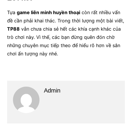
Tựa
game liên minh huyền thoại
còn rất nhiều vấn
đề cần phải khai thác. Trong thời lượng một bài viết,
TP88
vẫn chưa chia sẻ hết các khía cạnh khác của
trò chơi này. Vì thế, các bạn đừng quên đón chờ
những chuyên mục tiếp theo để hiểu rõ hơn về sân
chơi ấn tượng này nhé.
Admin