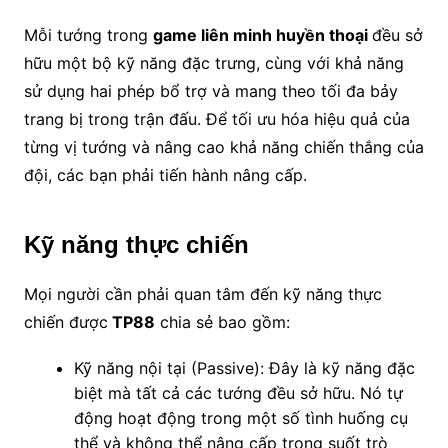
Mỗi tướng trong
game liên minh huyền thoại
đều sở
hữu một bộ kỹ năng đặc trưng, cùng với khả năng
sử dụng hai phép bổ trợ và mang theo tối đa bảy
trang bị trong trận đấu. Để tối ưu hóa hiệu quả của
từng vị tướng và nâng cao khả năng chiến thắng của
đội, các bạn phải tiến hành nâng cấp.
Kỹ năng thực chiến
Mọi người cần phải quan tâm đến kỹ năng thực
chiến được
TP88
chia sẻ bao gồm:
Kỹ năng nội tại (Passive): Đây là kỹ năng đặc
biệt mà tất cả các tướng đều sở hữu. Nó tự
động hoạt động trong một số tình huống cụ
thể và không thể nâng cấp trong suốt trò