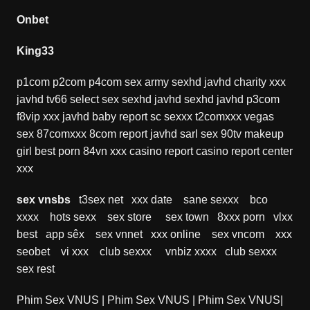
Onbet
King33
p1com
p2com
p4com
sex army
sexhd
javhd
charity xxx
javhd
tv66
select sex
sexhd
javhd
sexhd
javhd
p3com
f8vip xxx
javhd
baby report
sc sexxx
t2comxxx
vegas
sex
87comxxx
8com report
javhd
sarl sex
90tv
makeup
girl
best porn
84vn xxx
casino report
casino report
center
xxx
sex vnsbs
t3sex net
xxx date
sane sexxx
bco
xxxx
hots sexx
sex store
sex town
8xxx porn
vlxx
best
app sêx
sex vnnet
xxx online
sex vncom
xxx
seobet
vi xxx
club sexxx
vnbiz xxxx
club sexxx
sex rest
Phim Sex VNUS
|
Phim Sex VNUS
|
Phim Sex VNUS
|