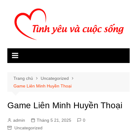
Chuyển
đến
phần
nội
dung
Trang chủ
Uncategorized
Game Liên Minh Huyền Thoại
Game Liên Minh Huyền Thoại
admin
Tháng 5 21, 2025
0
Uncategorized