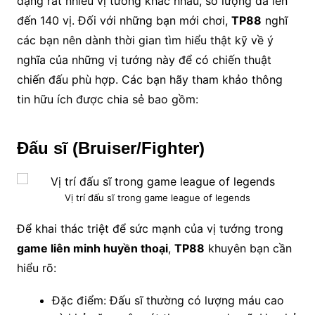
dạng rất nhiều vị tướng khác nhau, số lượng đã lên
đến 140 vị. Đối với những bạn mới chơi,
TP88
nghĩ
các bạn nên dành thời gian tìm hiểu thật kỹ về ý
nghĩa của những vị tướng này để có chiến thuật
chiến đấu phù hợp. Các bạn hãy tham khảo thông
tin hữu ích được chia sẻ bao gồm:
Đấu sĩ (Bruiser/Fighter)
Vị trí đấu sĩ trong game league of legends
Để khai thác triệt để sức mạnh của vị tướng trong
game liên minh huyền thoại
,
TP88
khuyên bạn cần
hiểu rõ:
Đặc điểm: Đấu sĩ thường có lượng máu cao