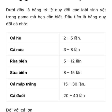
Dưới đây là bảng tỷ lệ quy đổi các loài sinh vật
trong game mà bạn cần biết. Đầu tiên là bảng quy
đổi cá nhỏ:
Cá hề
2 – 5 lần.
Cá nóc
3 – 8 lần
Rùa biển
5 – 12 lần
Sứa biển
8 – 15 lần
Cá mập trắng
15 – 30 lần.
Cá đuối
20 – 40 lần
Đối với cá lớn