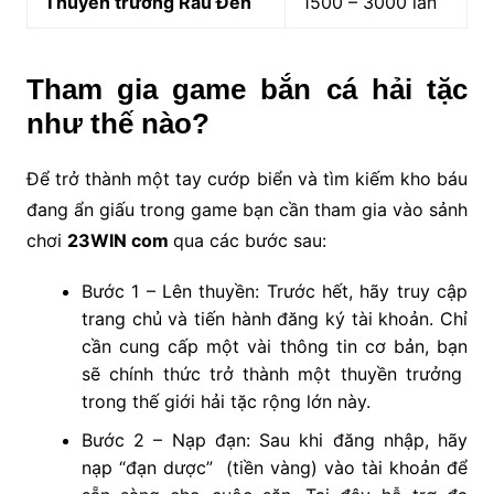
Thuyền trưởng Râu Đen
1500 – 3000 lần
Tham gia game bắn cá hải tặc
như thế nào?
Để trở thành một tay cướp biển và tìm kiếm kho báu
đang ẩn giấu trong game bạn cần tham gia vào sảnh
chơi
23WIN com
qua các bước sau:
Bước 1 – Lên thuyền: Trước hết, hãy truy cập
trang chủ và tiến hành đăng ký tài khoản. Chỉ
cần cung cấp một vài thông tin cơ bản, bạn
sẽ chính thức trở thành một thuyền trưởng
trong thế giới hải tặc rộng lớn này.
Bước 2 – Nạp đạn: Sau khi đăng nhập, hãy
nạp “đạn dược” (tiền vàng) vào tài khoản để