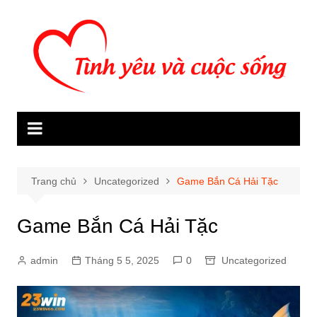
Chuyển
đến
phần
nội
dung
Trang chủ
Uncategorized
Game Bắn Cá Hải Tặc
Game Bắn Cá Hải Tặc
admin
Tháng 5 5, 2025
0
Uncategorized