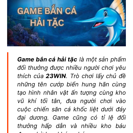
Game bắn cá hải tặc
là một sản phẩm
đổi thưởng được nhiều người chơi yêu
thích của
23WIN
. Trò chơi lấy chủ đề
những tên cướp biển hung hãn cùng
tạo hình nhân vật ấn tượng cùng kho
vũ khí tối tân, đưa người chơi vào
cuộc chiến săn cá khốc liệt dưới đáy
đại dương. Game cũng có tỉ lệ đổi
thưởng hấp dẫn và nhiều kho báu