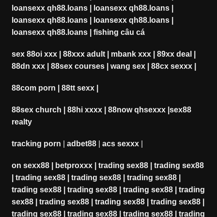
loansexx qh88.loans
|
loansexx qh88.loans
|
loansexx qh88.loans
|
loansexx qh88.loans
|
loansexx qh88.loans
|
fishing câu cá
sex 88oi xxx
|
88xxx adult
|
mbank xxx
|
89xx deal
|
88dn xxx
|
88sex courses
|
wang sex
|
88cx sexxx
|
88com porn
|
88tt sexx
|
88sex church
|
88hi xxxx
|
88now qhsexxx
|
sex88
realty
tracking porn
|
adbet88
|
acs sexxx
|
on sexx88
|
betproxxx
|
trading sex88
|
trading sex88
|
trading sex88
|
trading sex88
|
trading sex88
|
trading sex88
|
trading sex88
|
trading sex88
|
trading
sex88
|
trading sex88
|
trading sex88
|
trading sex88
|
trading sex88
|
trading sex88
|
trading sex88
|
trading