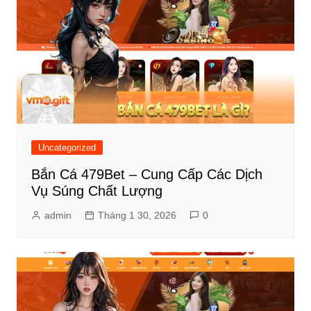
Uncategorized
Bắn Cá 479Bet – Cung Cấp Các Dịch
Vụ Súng Chất Lượng
admin
Tháng 1 30, 2026
0