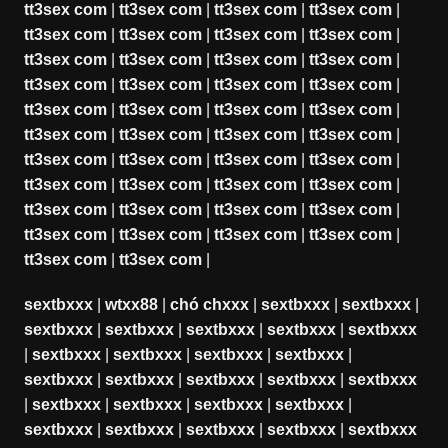
tt3sex com
|
tt3sex com
|
tt3sex com
|
tt3sex com
|
tt3sex com
|
tt3sex com
|
tt3sex com
|
tt3sex com
|
tt3sex com
|
tt3sex com
|
tt3sex com
|
tt3sex com
|
tt3sex com
|
tt3sex com
|
tt3sex com
|
tt3sex com
|
tt3sex com
|
tt3sex com
|
tt3sex com
|
tt3sex com
|
tt3sex com
|
tt3sex com
|
tt3sex com
|
tt3sex com
|
tt3sex com
|
tt3sex com
|
tt3sex com
|
tt3sex com
|
tt3sex com
|
tt3sex com
|
tt3sex com
|
tt3sex com
|
tt3sex com
|
tt3sex com
|
tt3sex com
|
tt3sex com
|
tt3sex com
|
tt3sex com
|
tt3sex com
|
tt3sex com
|
tt3sex com
|
tt3sex com
|
sextbxxx
|
wtxx88
|
chó chxxx
|
sextbxxx
|
sextbxxx
|
sextbxxx
|
sextbxxx
|
sextbxxx
|
sextbxxx
|
sextbxxx
|
sextbxxx
|
sextbxxx
|
sextbxxx
|
sextbxxx
|
sextbxxx
|
sextbxxx
|
sextbxxx
|
sextbxxx
|
sextbxxx
|
sextbxxx
|
sextbxxx
|
sextbxxx
|
sextbxxx
|
sextbxxx
|
sextbxxx
|
sextbxxx
|
sextbxxx
|
sextbxxx