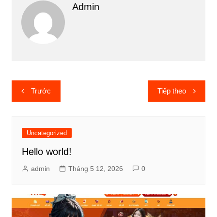
Admin
Điều
Trước
Tiếp theo
hướng
bài
viết
Uncategorized
Hello world!
admin
Tháng 5 12, 2026
0