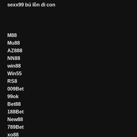
sexx99 bú lồn đi con
M88
Mu88
AZ888
NN88
win88
Win55
RS8
009Bet
99ok
Bet88
188Bet
New88
789Bet
xo88