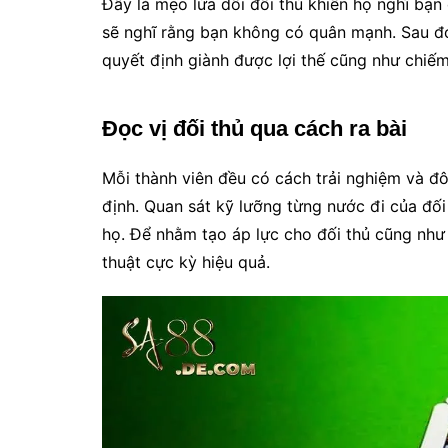
Đây là mẹo lừa dối đối thủ khiến họ nghĩ bạn
sẽ nghĩ rằng bạn không có quân mạnh. Sau đó
quyết định giành được lợi thế cũng như chiế
Đọc vị đối thủ qua cách ra bài
Mỗi thành viên đều có cách trải nghiệm và đô
định. Quan sát kỹ lưỡng từng nước đi của đối
họ. Để nhằm tạo áp lực cho đối thủ cũng như 
thuật cực kỳ hiệu quả.