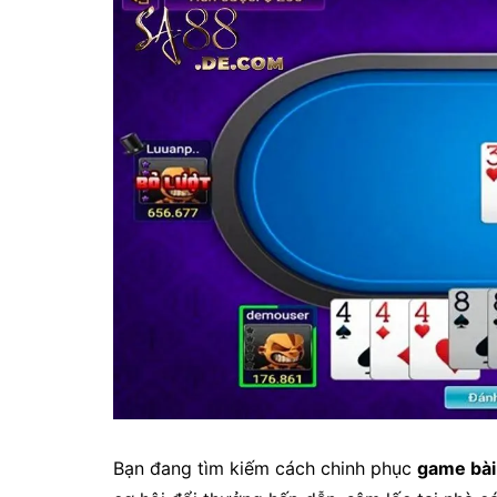
Bạn đang tìm kiếm cách chinh phục
game bài