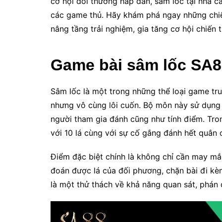
cơ hội đổi thưởng hấp dẫn, sâm lốc tại nhà c
các game thủ. Hãy khám phá ngay những chiế
nâng tầng trải nghiệm, gia tăng cơ hội chiến 
Game bài sâm lốc SA88
Sâm lốc là một trong những thể loại game tru
nhưng vô cùng lôi cuốn. Bộ môn này sử dụng 
người tham gia đánh cũng như tính điểm. Tro
với 10 lá cùng với sự cố gắng đánh hết quân 
Điểm đặc biệt chính là không chỉ cần may mắ
đoán được lá của đối phương, chặn bài đi kèm
là một thử thách về khả năng quan sát, phán