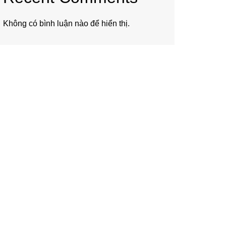
Không có bình luận nào để hiển thị.