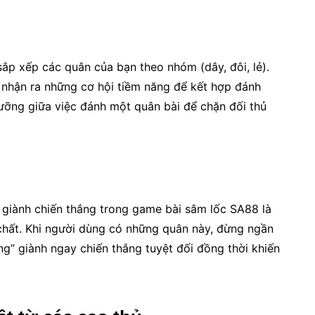
ắp xếp các quân của bạn theo nhóm (dây, đôi, lẻ).
 nhận ra những cơ hội tiềm năng để kết hợp đánh
lưỡng giữa việc đánh một quân bài để chặn đối thủ
giành chiến thắng trong game bài sâm lốc SA88 là
chất. Khi người dùng có những quân này, đừng ngần
ng” giành ngay chiến thắng tuyệt đối đồng thời khiến