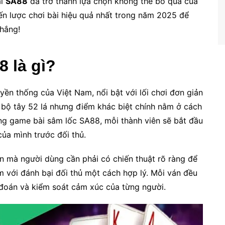
ái
SA88
đã trở thành lựa chọn không thể bỏ qua của
n lược chơi bài hiệu quả nhất trong năm 2025 để
thắng!
 là gì?
yền thống của Việt Nam, nổi bật với lối chơi đơn giản
bộ tây 52 lá nhưng điểm khác biệt chính nằm ở cách
ng game bài sâm lốc SA88, mỗi thành viên sẽ bắt đầu
của mình trước đối thủ.
n mà người dùng cần phải có chiến thuật rõ ràng để
 với đánh bại đối thủ một cách hợp lý. Mỗi ván đều
 đoán và kiểm soát cảm xúc của từng người.