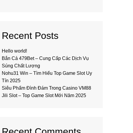
Recent Posts
Hello world!
Bắn Cá 479Bet – Cung Cấp Các Dịch Vụ
Súng Chất Lượng
Nohu31 Win – Tìm Hiểu Top Game Slot Uy
Tín 2025
Siêu Phẩm Đình Đám Trong Casino VM88
Jili Slot – Top Game Slot Mới Năm 2025
Recent Comments