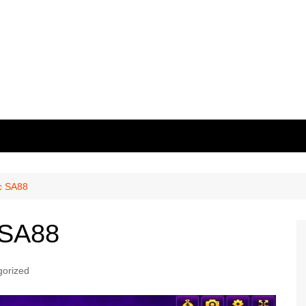
c SA88
 SA88
gorized