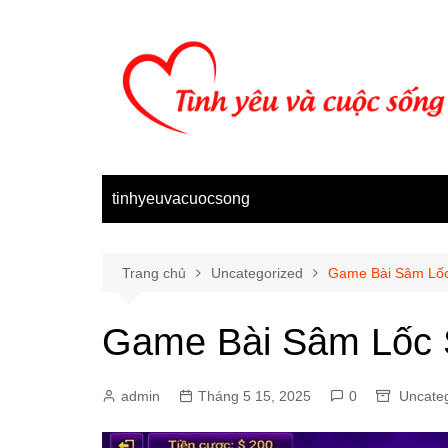
Chuyển
đến
phần
nội
dung
tinhyeuvacuocsong
Trang chủ
Uncategorized
Game Bài Sâm Lố
Game Bài Sâm Lốc
admin
Tháng 5 15, 2025
0
Uncate