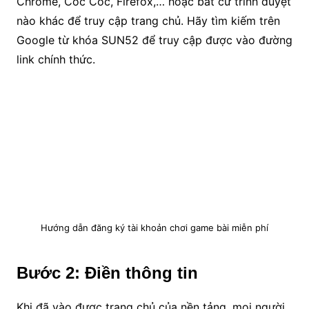
Chrome, Cốc Cốc, Firefox,… hoặc bất cứ trình duyệt
nào khác để truy cập trang chủ. Hãy tìm kiếm trên
Google từ khóa SUN52 để truy cập được vào đường
link chính thức.
Hướng dẫn đăng ký tài khoản chơi game bài miễn phí
Bước 2: Điền thông tin
Khi đã vào được trang chủ của nền tảng, mọi người