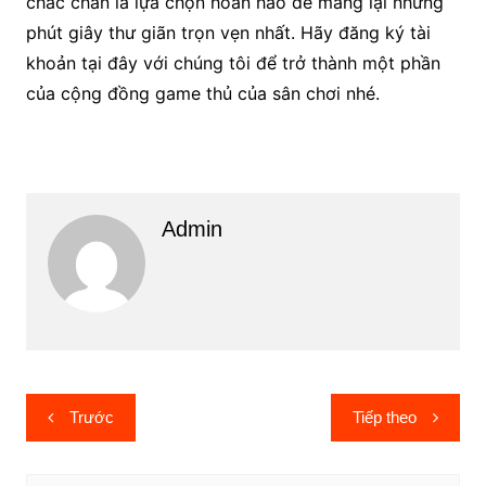
chắc chắn là lựa chọn hoàn hảo để mang lại những
phút giây thư giãn trọn vẹn nhất. Hãy đăng ký tài
khoản tại đây với chúng tôi để trở thành một phần
của cộng đồng game thủ của sân chơi nhé.
Admin
Điều
Trước
Tiếp theo
hướng
bài