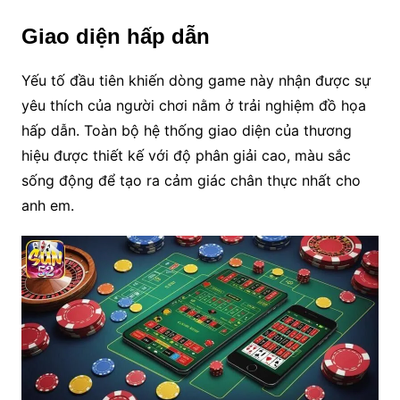
Giao diện hấp dẫn
Yếu tố đầu tiên khiến dòng game này nhận được sự
yêu thích của người chơi nằm ở trải nghiệm đồ họa
hấp dẫn. Toàn bộ hệ thống giao diện của thương
hiệu được thiết kế với độ phân giải cao, màu sắc
sống động để tạo ra cảm giác chân thực nhất cho
anh em.