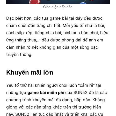
Giao diện hấp dẫn
Đặc biệt hơn, các tựa game bài tại đây đều được
chăm chút đến từng chi tiết. Mỗi yếu tố như lá bài,
cách sắp xếp, tiếng chia bài, hình ảnh bàn chơi, hiệu
ứng thắng thua,… đều được phóng đại để anh em
cảm nhận rõ nét không gian của một sòng bạc
truyền thống.
Khuyến mãi lớn
Yếu tố thứ hai khiến người chơi luôn “cắm rễ” tại
những tựa
game bài miễn phí
của SUN52 đó là các
chương trình khuyến mãi đa dạng, hấp dẫn. Không
giống với các nền tảng khác trên thị trường hiện
nay, SUN52 liên tục cập nhật và triển khai các ưu