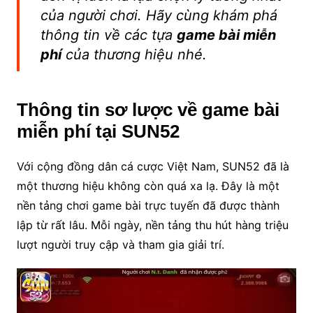
của người chơi. Hãy cùng khám phá
thông tin về các tựa
game bài miễn
phí
của thương hiệu nhé.
Thông tin sơ lược về game bài
miễn phí tại SUN52
Với cộng đồng dân cá cược Việt Nam, SUN52 đã là
một thương hiệu không còn quá xa lạ. Đây là một
nền tảng chơi game bài trực tuyến đã được thành
lập từ rất lâu. Mỗi ngày, nền tảng thu hút hàng triệu
lượt người truy cập và tham gia giải trí.