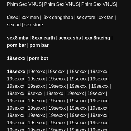
Phim Sex VNUS
|
Phim Sex VNUS
|
Phim Sex VNUS
|
t3sex
|
xxx men
|
8xx dangnhap
|
sex store
|
xxx fan
|
sex art
|
sex store
sex8 mba
|
8xxx earth
|
sexxx sbs
|
xxx 8racing
|
porn bar
|
porn bar
19sexxx
|
porn bot
19sexxx
|
19sexxx
|
19sexxx
|
19sexxx
|
19sexxx
|
19sexxx
|
19sexxx
|
19sexxx
|
19sexxx
|
19sexxx
|
19sexxx
|
19sexxx
|
19sexxx
|
19sexxx
|
19sexxx
|
19sexxx
|
9sexxx
|
19sexxx
|
19sexxx
|
19sexxx
|
19sexxx
|
19sexxx
|
19sexxx
|
19sexxx
|
19sexxx
|
19sexxx
|
19sexxx
|
19sexxx
|
19sexxx
|
19sexxx
|
19sexxx
|
19sexxx
|
19sexxx
|
19sexxx
|
19sexxx
|
19sexxx
|
19sexxx
|
19sexxx
|
19sexxx
|
19sexxx
|
19sexxx
|
19sexxx
|
19sexxx
|
19sexxx
|
19sexxx
|