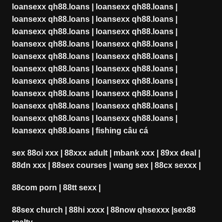
loansexx qh88.loans
|
loansexx qh88.loans
|
loansexx qh88.loans
|
loansexx qh88.loans
|
loansexx qh88.loans
|
loansexx qh88.loans
|
loansexx qh88.loans
|
loansexx qh88.loans
|
loansexx qh88.loans
|
loansexx qh88.loans
|
loansexx qh88.loans
|
loansexx qh88.loans
|
loansexx qh88.loans
|
loansexx qh88.loans
|
loansexx qh88.loans
|
loansexx qh88.loans
|
loansexx qh88.loans
|
loansexx qh88.loans
|
loansexx qh88.loans
|
loansexx qh88.loans
|
loansexx qh88.loans
|
fishing câu cá
sex 88oi xxx
|
88xxx adult
|
mbank xxx
|
89xx deal
|
88dn xxx
|
88sex courses
|
wang sex
|
88cx sexxx
|
88com porn
|
88tt sexx
|
88sex church
|
88hi xxxx
|
88now qhsexxx
|
sex88