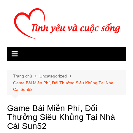
Chuyển
đến
phần
nội
dung
Trang chủ
Uncategorized
Game Bài Miễn Phí, Đổi Thưởng Siêu Khủng Tại Nhà
Cái Sun52
Game Bài Miễn Phí, Đổi
Thưởng Siêu Khủng Tại Nhà
Cái Sun52