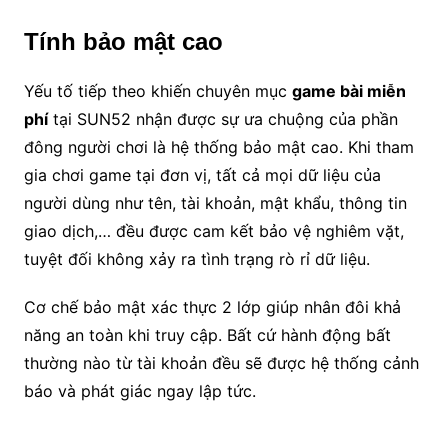
Tính bảo mật cao
Yếu tố tiếp theo khiến chuyên mục
game bài miễn
phí
tại SUN52 nhận được sự ưa chuộng của phần
đông người chơi là hệ thống bảo mật cao. Khi tham
gia chơi game tại đơn vị, tất cả mọi dữ liệu của
người dùng như tên, tài khoản, mật khẩu, thông tin
giao dịch,… đều được cam kết bảo vệ nghiêm vặt,
tuyệt đối không xảy ra tình trạng rò rỉ dữ liệu.
Cơ chế bảo mật xác thực 2 lớp giúp nhân đôi khả
năng an toàn khi truy cập. Bất cứ hành động bất
thường nào từ tài khoản đều sẽ được hệ thống cảnh
báo và phát giác ngay lập tức.