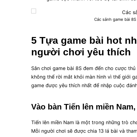
Các sảnh game bài 8S
5 Tựa game bài hot nh
người chơi yêu thích
Sân chơi game bài 8S đem đến cho cược thủ t
không thể rời mắt khỏi màn hình vì thế giới 
game được yêu thích nhất để nhập cuộc đánh 
Vào bàn Tiến lên miền Nam,
Tiến lên miền Nam là một trong những trò chơi
Mỗi người chơi sẽ được chia 13 lá bài và tha