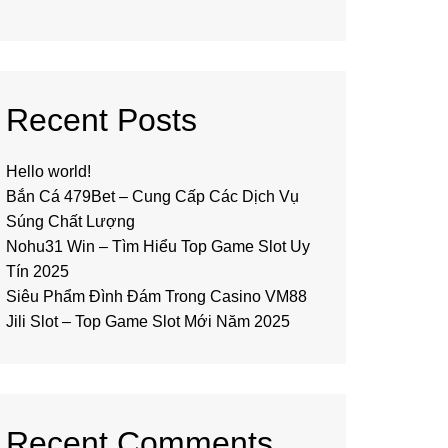
Recent Posts
Hello world!
Bắn Cá 479Bet – Cung Cấp Các Dịch Vụ
Súng Chất Lượng
Nohu31 Win – Tìm Hiểu Top Game Slot Uy
Tín 2025
Siêu Phẩm Đình Đám Trong Casino VM88
Jili Slot – Top Game Slot Mới Năm 2025
Recent Comments