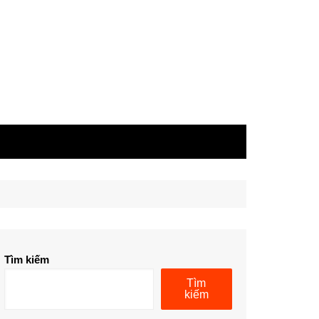
Tìm kiếm
Tìm
kiếm