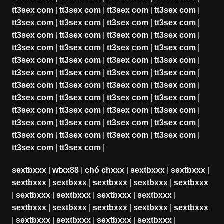
tt3sex com
|
tt3sex com
|
tt3sex com
|
tt3sex com
|
tt3sex com
|
tt3sex com
|
tt3sex com
|
tt3sex com
|
tt3sex com
|
tt3sex com
|
tt3sex com
|
tt3sex com
|
tt3sex com
|
tt3sex com
|
tt3sex com
|
tt3sex com
|
tt3sex com
|
tt3sex com
|
tt3sex com
|
tt3sex com
|
tt3sex com
|
tt3sex com
|
tt3sex com
|
tt3sex com
|
tt3sex com
|
tt3sex com
|
tt3sex com
|
tt3sex com
|
tt3sex com
|
tt3sex com
|
tt3sex com
|
tt3sex com
|
tt3sex com
|
tt3sex com
|
tt3sex com
|
tt3sex com
|
tt3sex com
|
tt3sex com
|
tt3sex com
|
tt3sex com
|
tt3sex com
|
tt3sex com
|
tt3sex com
|
tt3sex com
|
tt3sex com
|
tt3sex com
|
sextbxxx
|
wtxx88
|
chó chxxx
|
sextbxxx
|
sextbxxx
|
sextbxxx
|
sextbxxx
|
sextbxxx
|
sextbxxx
|
sextbxxx
|
sextbxxx
|
sextbxxx
|
sextbxxx
|
sextbxxx
|
sextbxxx
|
sextbxxx
|
sextbxxx
|
sextbxxx
|
sextbxxx
|
sextbxxx
|
sextbxxx
|
sextbxxx
|
sextbxxx
|