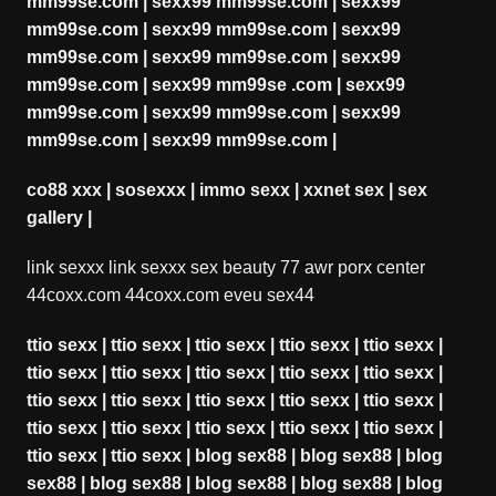
mm99se.com
|
sexx99 mm99se.com
|
sexx99
mm99se.com
|
sexx99 mm99se.com
|
sexx99
mm99se.com
|
sexx99 mm99se.com
|
sexx99
mm99se.com
|
sexx99 mm99se .com
|
sexx99
mm99se.com
|
sexx99 mm99se.com
|
sexx99
mm99se.com
|
sexx99 mm99se.com
|
co88 xxx
|
sosexxx
|
immo sexx
|
xxnet sex
|
sex
gallery
|
link sexxx
link sexxx
sex beauty
77 awr
porx center
44coxx.com
44coxx.com
eveu sex44
ttio sexx
|
ttio sexx
|
ttio sexx
|
ttio sexx
|
ttio sexx
|
ttio sexx
|
ttio sexx
|
ttio sexx
|
ttio sexx
|
ttio sexx
|
ttio sexx
|
ttio sexx
|
ttio sexx
|
ttio sexx
|
ttio sexx
|
ttio sexx
|
ttio sexx
|
ttio sexx
|
ttio sexx
|
ttio sexx
|
ttio sexx
|
ttio sexx
|
blog sex88
|
blog sex88
|
blog
sex88
|
blog sex88
|
blog sex88
|
blog sex88
|
blog