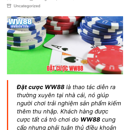
Uncategorized
Đặt cược WW88
là thao tác diễn ra
thường xuyên tại nhà cái, nó giúp
người chơi trải nghiệm sản phẩm kiếm
thêm thu nhập. Khách hàng được
cược tất cả trò chơi do
WW88
cung
cấp nhưng phải tuân thủ điều khoản