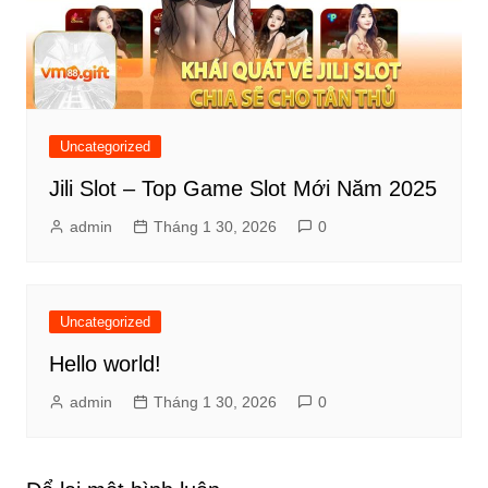
Uncategorized
Jili Slot – Top Game Slot Mới Năm 2025
admin
Tháng 1 30, 2026
0
Uncategorized
Hello world!
admin
Tháng 1 30, 2026
0