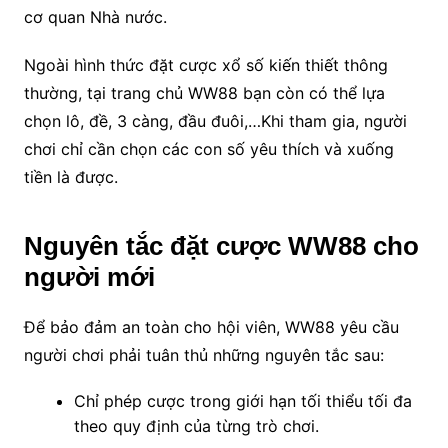
cơ quan Nhà nước.
Ngoài hình thức đặt cược xổ số kiến thiết thông
thường, tại
trang chủ WW88
bạn còn có thể lựa
chọn lô, đề, 3 càng, đầu đuôi,…Khi tham gia, người
chơi chỉ cần chọn các con số yêu thích và xuống
tiền là được.
Nguyên tắc đặt cược WW88 cho
người mới
Để bảo đảm an toàn cho hội viên, WW88 yêu cầu
người chơi phải tuân thủ những nguyên tắc sau:
Chỉ phép cược trong giới hạn tối thiểu tối đa
theo quy định của từng trò chơi.