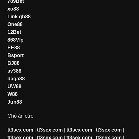
789Bet
xo88
Link qh88
One88
12Bet
868VIp
EE88
Bsport
BJ88
sv388
daga88
UW88
W88
Jun88
Chó ăn cức
tt3sex com
|
tt3sex com
|
tt3sex com
|
tt3sex com
|
tt3sex com
|
tt3sex com
|
tt3sex com
|
tt3sex com
|