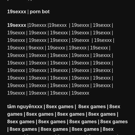
19sexxx
|
porn bot
19sexxx
|
19sexxx
|
19sexxx
|
19sexxx
|
19sexxx
|
19sexxx
|
19sexxx
|
19sexxx
|
19sexxx
|
19sexxx
|
19sexxx
|
19sexxx
|
19sexxx
|
19sexxx
|
19sexxx
|
19sexxx
|
9sexxx
|
19sexxx
|
19sexxx
|
19sexxx
|
19sexxx
|
19sexxx
|
19sexxx
|
19sexxx
|
19sexxx
|
19sexxx
|
19sexxx
|
19sexxx
|
19sexxx
|
19sexxx
|
19sexxx
|
19sexxx
|
19sexxx
|
19sexxx
|
19sexxx
|
19sexxx
|
19sexxx
|
19sexxx
|
19sexxx
|
19sexxx
|
19sexxx
|
19sexxx
|
19sexxx
|
19sexxx
|
19sexxx
|
19sexxx
|
19sexxx
|
19sexxx
|
19sexxx
tâm nguyênxxx
|
8sex games
|
8sex games
|
8sex
games
|
8sex games
|
8sex games
|
8sex games
|
8sex games
|
8sex games
|
8sex games
|
8sex games
|
8sex games
|
8sex games
|
8sex games
|
8sex