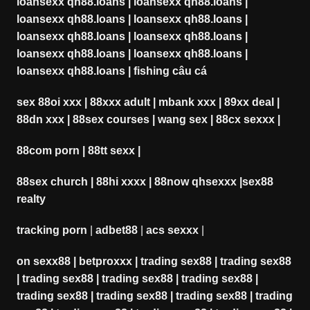
loansexx qh88.loans
|
loansexx qh88.loans
|
loansexx qh88.loans
|
loansexx qh88.loans
|
loansexx qh88.loans
|
loansexx qh88.loans
|
loansexx qh88.loans
|
loansexx qh88.loans
|
loansexx qh88.loans
|
fishing câu cá
sex 88oi xxx
|
88xxx adult
|
mbank xxx
|
89xx deal
|
88dn xxx
|
88sex courses
|
wang sex
|
88cx sexxx
|
88com porn
|
88tt sexx
|
88sex church
|
88hi xxxx
|
88now qhsexxx
|
sex88
realty
tracking porn
|
adbet88
|
acs sexxx
|
on sexx88
|
betproxxx
|
trading sex88
|
trading sex88
|
trading sex88
|
trading sex88
|
trading sex88
|
trading sex88
|
trading sex88
|
trading sex88
|
trading