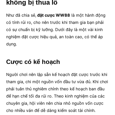
không bị thua lỗ
Như đã chia sẻ,
đặt cược WW88
là một hành động
có tính rủi ro, cho nên trước khi tham gia bạn phải
có sự chuẩn bị kỹ lưỡng. Dưới đây là một vài kinh
nghiệm đặt cược hiệu quả, an toàn cao, có thể áp
dụng.
Cược có kế hoạch
Người chơi nên lập sẵn kế hoạch đặt cược trước khi
tham gia, chi một nguồn vốn đầu tư vừa đủ. Khi chơi
phải tuân thủ nghiêm chỉnh theo kế hoạch ban đầu
để hạn chế tối đa rủi ro. Theo kinh nghiệm của các
chuyên gia, hội viên nên chia nhỏ nguồn vốn cược
cho nhiều ván để dễ dàng kiểm soát tài chính.