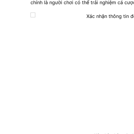
chính là người chơi có thể trải nghiệm cá cượ