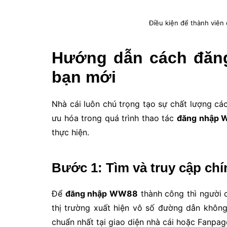
Điều kiện để thành viên
Hướng dẫn cách đăng
bạn mới
Nhà cái luôn chú trọng tạo sự chất lượng các
ưu hóa trong quá trình thao tác
đ
ăng nhập
thực hiện.
Bước 1: Tìm và truy cập chí
Để
đ
ăng nhập WW88
thành công thì người c
thị trường xuất hiện vô số đường dẫn không
chuẩn nhất tại giao diện nhà cái hoặc Fanpag