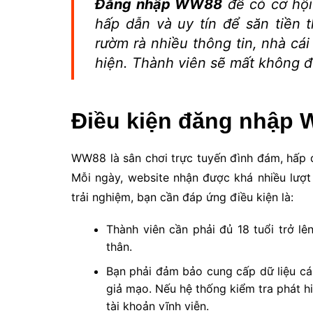
Đăng nhập WW88
để có cơ hội
hấp dẫn và uy tín để săn tiền 
rườm rà nhiều thông tin, nhà cá
hiện. Thành viên sẽ mất không đ
Điều kiện đăng nhập 
WW88 là sân chơi trực tuyến đình đám, hấp 
Mỗi ngày, website nhận được khá nhiều lượ
trải nghiệm, bạn cần đáp ứng điều kiện là:
Thành viên cần phải đủ 18 tuổi trở lê
thân.
Bạn phải đảm bảo cung cấp dữ liệu cá
giả mạo. Nếu hệ thống kiểm tra phát hi
tài khoản vĩnh viễn.