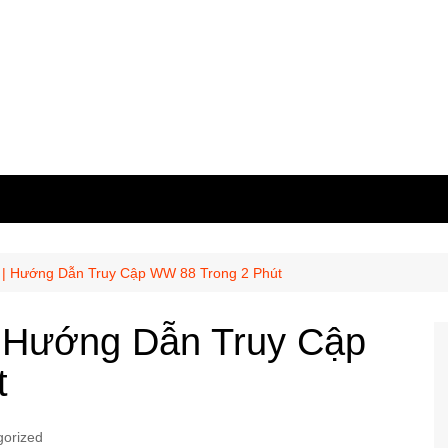
 Hướng Dẫn Truy Cập WW 88 Trong 2 Phút
Hướng Dẫn Truy Cập
t
gorized