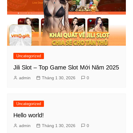
Uncategorized
Jili Slot – Top Game Slot Mới Năm 2025
admin
Tháng 1 30, 2026
0
Uncategorized
Hello world!
admin
Tháng 1 30, 2026
0