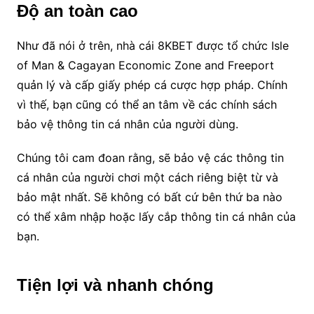
Độ an toàn cao
Như đã nói ở trên, nhà cái 8KBET được tổ chức Isle
of Man & Cagayan Economic Zone and Freeport
quản lý và cấp giấy phép cá cược hợp pháp. Chính
vì thế, bạn cũng có thể an tâm về các chính sách
bảo vệ thông tin cá nhân của người dùng.
Chúng tôi cam đoan rằng, sẽ bảo vệ các thông tin
cá nhân của người chơi một cách riêng biệt từ và
bảo mật nhất. Sẽ không có bất cứ bên thứ ba nào
có thể xâm nhập hoặc lấy cắp thông tin cá nhân của
bạn.
Tiện lợi và nhanh chóng