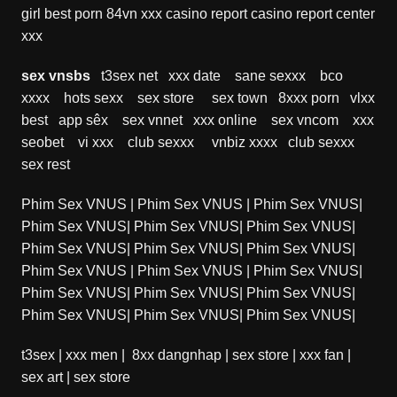
girl
best porn
84vn xxx
casino report
casino report
center
xxx
sex vnsbs
t3sex net
xxx date
sane sexxx
bco
xxxx
hots sexx
sex store
sex town
8xxx porn
vlxx
best
app sêx
sex vnnet
xxx online
sex vncom
xxx
seobet
vi xxx
club sexxx
vnbiz xxxx
club sexxx
sex rest
Phim Sex VNUS
|
Phim Sex VNUS
|
Phim Sex VNUS
|
Phim Sex VNUS
|
Phim Sex VNUS
|
Phim Sex VNUS
|
Phim Sex VNUS
|
Phim Sex VNUS
|
Phim Sex VNUS
|
Phim Sex VNUS
|
Phim Sex VNUS
|
Phim Sex VNUS
|
Phim Sex VNUS
|
Phim Sex VNUS
|
Phim Sex VNUS
|
Phim Sex VNUS
|
Phim Sex VNUS
|
Phim Sex VNUS
|
t3sex
|
xxx men
|
8xx dangnhap
|
sex store
|
xxx fan
|
sex art
|
sex store