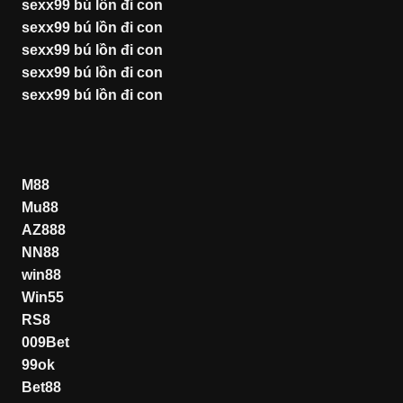
sexx99 bú lồn đi con
sexx99 bú lồn đi con
sexx99 bú lồn đi con
sexx99 bú lồn đi con
sexx99 bú lồn đi con
M88
Mu88
AZ888
NN88
win88
Win55
RS8
009Bet
99ok
Bet88