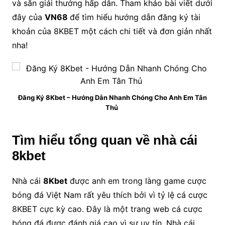
và săn giải thưởng hấp dẫn. Tham khảo bài viết dưới
đây của
VN68
để tìm hiểu hướng dẫn đăng ký tài
khoản của 8KBET một cách chi tiết và đơn giản nhất
nha!
Đăng Ký 8Kbet – Hướng Dẫn Nhanh Chóng Cho Anh Em Tân
Thủ
Tìm hiểu tổng quan về nhà cái
8kbet
Nhà cái
8Kbet
được anh em trong làng game cược
bóng đá Việt Nam rất yêu thích bởi vì tỷ lệ cá cược
8KBET cực kỳ cao. Đây là một trang web cá cược
bóng đá được đánh giá cao vì sự uy tín. Nhà cái