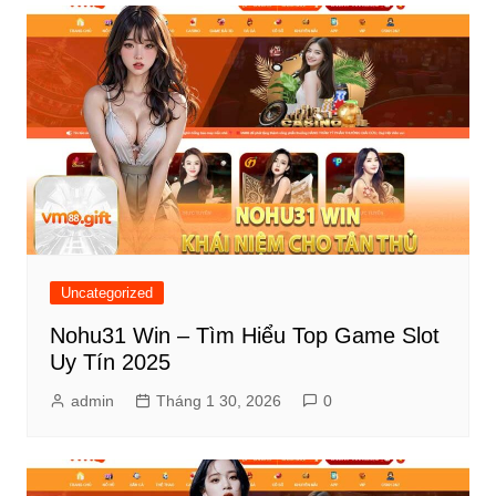
Uncategorized
Nohu31 Win – Tìm Hiểu Top Game Slot
Uy Tín 2025
admin
Tháng 1 30, 2026
0