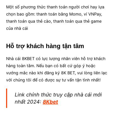
Một số phương thức thanh toán người chơi hay lựa
chọn bao gồm: thanh toán bằng Momo, ví VNPay,
thanh toán qua thẻ cào, thanh toán qua thẻ game
của nhà cái
Hỗ trợ khách hàng tận tâm
Nhà cái 8KBET có lực lượng nhân viên hỗ trợ khách
hàng toàn tâm. Nếu bạn có bất cứ góp ý hoặc
vướng mắc nào khi đăng ký 8K BET, vui lòng liên lạc
với chúng tôi để có được sự tư vấn tận tình nhất!
Link chính thức truy cập nhà cái mới
nhất 2024:
8Kbet