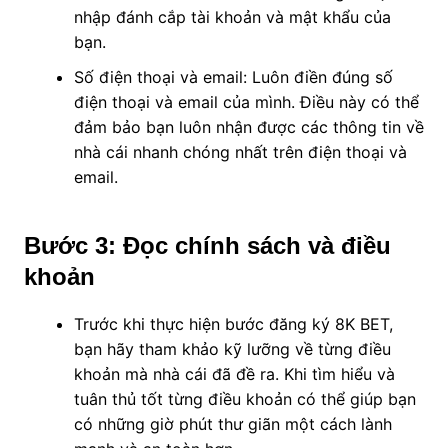
nhập đánh cắp tài khoản và mật khẩu của
bạn.
Số điện thoại và email: Luôn điền đúng số
điện thoại và email của mình. Điều này có thể
đảm bảo bạn luôn nhận được các thông tin về
nhà cái nhanh chóng nhất trên điện thoại và
email.
Bước 3: Đọc chính sách và điều
khoản
Trước khi thực hiện bước đăng ký 8K BET,
bạn hãy tham khảo kỹ lưỡng về từng điều
khoản mà nhà cái đã đề ra. Khi tìm hiểu và
tuân thủ tốt từng điều khoản có thể giúp bạn
có những giờ phút thư giãn một cách lành