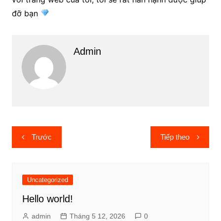
đỡ bạn
Admin
Điều
Trước
Tiếp theo
hướng
bài
viết
Uncategorized
Hello world!
admin
Tháng 5 12, 2026
0