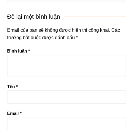
Để lại một bình luận
Email của bạn sẽ không được hiển thị công khai.
Các
trường bắt buộc được đánh dấu
*
Bình luận
*
Tên
*
Email
*