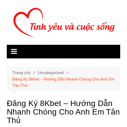
Chuyển
đến
phần
nội
dung
Trang chủ
Uncategorized
Đăng Ký 8Kbet – Hướng Dẫn Nhanh Chóng Cho Anh Em
Tân Thủ
Đăng Ký 8Kbet – Hướng Dẫn
Nhanh Chóng Cho Anh Em Tân
Thủ