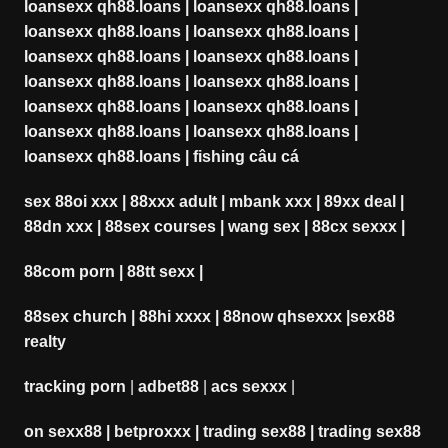
loansexx qh88.loans
|
loansexx qh88.loans
|
loansexx qh88.loans
|
loansexx qh88.loans
|
loansexx qh88.loans
|
loansexx qh88.loans
|
loansexx qh88.loans
|
loansexx qh88.loans
|
loansexx qh88.loans
|
loansexx qh88.loans
|
loansexx qh88.loans
|
loansexx qh88.loans
|
loansexx qh88.loans
|
fishing câu cá
sex 88oi xxx
|
88xxx adult
|
mbank xxx
|
89xx deal
|
88dn xxx
|
88sex courses
|
wang sex
|
88cx sexxx
|
88com porn
|
88tt sexx
|
88sex church
|
88hi xxxx
|
88now qhsexxx
|
sex88
realty
tracking porn
|
adbet88
|
acs sexxx
|
on sexx88
|
betproxxx
|
trading sex88
|
trading sex88