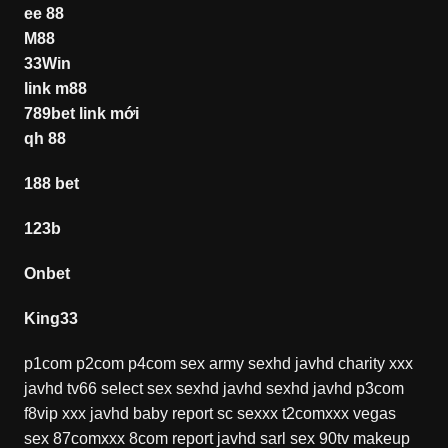
ee 88
M88
33Win
link m88
789bet link mới
qh 88
188 bet
123b
Onbet
King33
p1com
p2com
p4com
sex army
sexhd
javhd
charity xxx
javhd
tv66
select sex
sexhd
javhd
sexhd
javhd
p3com
f8vip xxx
javhd
baby report
sc sexxx
t2comxxx
vegas
sex
87comxxx
8com report
javhd
sarl sex
90tv
makeup