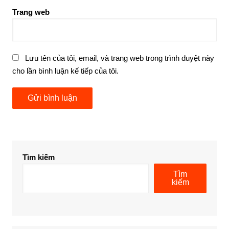
Trang web
Lưu tên của tôi, email, và trang web trong trình duyệt này
cho lần bình luận kế tiếp của tôi.
Tìm kiếm
Tìm
kiếm