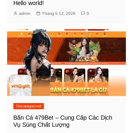
Hello world!
admin
Tháng 5 12, 2026
0
Uncategorized
Bắn Cá 479Bet – Cung Cấp Các Dịch
Vụ Súng Chất Lượng