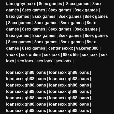
tâm nguyênxxx
|
8sex games
|
8sex games
|
8sex
games
|
8sex games
|
8sex games
|
8sex games
|
8sex games
|
8sex games
|
8sex games
|
8sex games
|
8sex games
|
8sex games
|
8sex games
|
8sex
games
|
8sex games
|
8sex games
|
8sex games
|
8sex games
|
8sex games
|
8sex games
|
8sex games
|
8sex games
|
8sex games
|
8sex games
|
8sex
games
|
8sex games
|
center sexxx
|
vakeren888
|
vnxxx
|
sex online
|
sex ioxx
|
88xx life
|
sex ioxx
|
sex
ioxx
|
sex ioxx
|
sex ioxx
|
sex ioxx
|
loansexx qh88.loans
|
loansexx qh88.loans
|
loansexx qh88.loans
|
loansexx qh88.loans
|
loansexx qh88.loans
|
loansexx qh88.loans
|
loansexx qh88.loans
|
loansexx qh88.loans
|
loansexx qh88.loans
|
loansexx qh88.loans
|
loansexx qh88.loans
|
loansexx qh88.loans
|
loansexx qh88.loans
|
loansexx qh88.loans
|