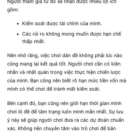
Người tham gia từ đó sẽ nhận được nhiều lợi ích
gồm:
Kiểm soát được tài chính của mình.
Các rủi ro không mong muốn được hạn chế
thấp nhất.
Nên nhớ rằng, việc chơi dàn đề không phải lúc nào
cũng mang lại kết quả tốt. Người chơi cần có kiên
nhẫn và nhất quán trong việc thực hiện chiến lược
của mình. Bạn cũng nên biết rõ hạn mức tiền vốn mà
mình có thể chơi để tránh mất kiểm soát.
Bên cạnh đó, bạn cũng nên giới hạn thời gian mình
chơi lô đề để tâm trạng luôn minh mẫn nhất. Sự lưu
ý này sẽ giúp người chơi đưa ra các dự đoán chuẩn
xác. Không nên chuyên tâm vào trò chơi để bản