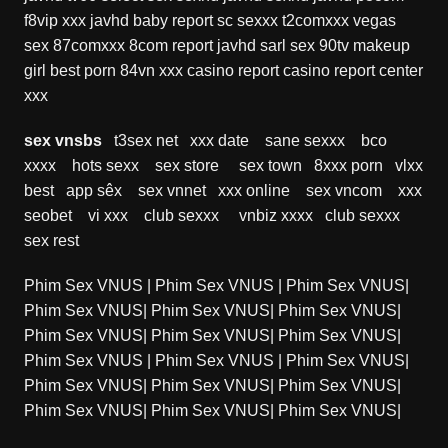
f8vip xxx
javhd
baby report
sc sexxx
t2comxxx
vegas
sex
87comxxx
8com report
javhd
sarl sex
90tv
makeup
girl
best porn
84vn xxx
casino report
casino report
center
xxx
sex vnsbs
t3sex net
xxx date
sane sexxx
bco
xxxx
hots sexx
sex store
sex town
8xxx porn
vlxx
best
app sêx
sex vnnet
xxx online
sex vncom
xxx
seobet
vi xxx
club sexxx
vnbiz xxxx
club sexxx
sex rest
Phim Sex VNUS
|
Phim Sex VNUS
|
Phim Sex VNUS
|
Phim Sex VNUS
|
Phim Sex VNUS
|
Phim Sex VNUS
|
Phim Sex VNUS
|
Phim Sex VNUS
|
Phim Sex VNUS
|
Phim Sex VNUS
|
Phim Sex VNUS
|
Phim Sex VNUS
|
Phim Sex VNUS
|
Phim Sex VNUS
|
Phim Sex VNUS
|
Phim Sex VNUS
|
Phim Sex VNUS
|
Phim Sex VNUS
|