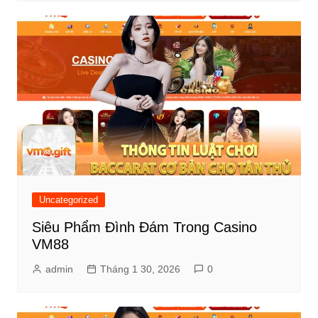
Uncategorized
Siêu Phẩm Đình Đám Trong Casino
VM88
admin
Tháng 1 30, 2026
0