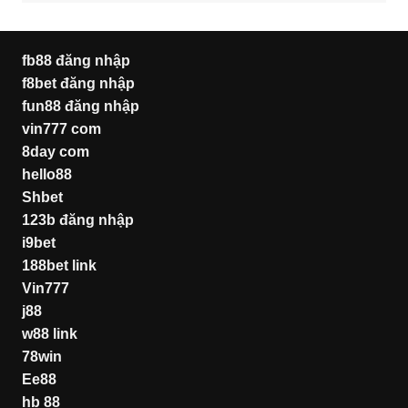
fb88 đăng nhập
f8bet đăng nhập
fun88 đăng nhập
vin777 com
8day com
hello88
Shbet
123b đăng nhập
i9bet
188bet link
Vin777
j88
w88 link
78win
Ee88
hb 88