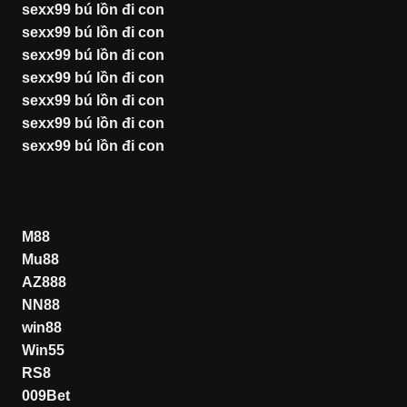
sexx99 bú lồn đi con
sexx99 bú lồn đi con
sexx99 bú lồn đi con
sexx99 bú lồn đi con
sexx99 bú lồn đi con
sexx99 bú lồn đi con
sexx99 bú lồn đi con
M88
Mu88
AZ888
NN88
win88
Win55
RS8
009Bet