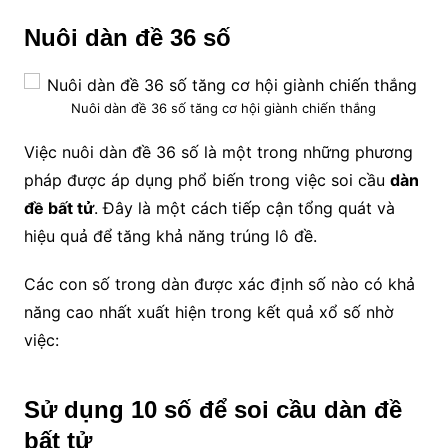
Nuôi dàn đề 36 số
Nuôi dàn đề 36 số tăng cơ hội giành chiến thắng
Việc nuôi dàn đề 36 số là một trong những phương
pháp được áp dụng phổ biến trong việc soi cầu
dàn
đề bất tử
. Đây là một cách tiếp cận tổng quát và
hiệu quả để tăng khả năng trúng lô đề.
Các con số trong dàn được xác định số nào có khả
năng cao nhất xuất hiện trong kết quả xổ số nhờ
việc:
Sử dụng 10 số để soi cầu dàn đề
bất tử