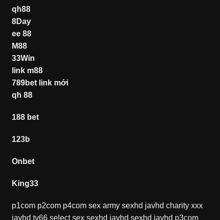
qh88
8Day
ee 88
M88
33Win
link m88
789bet link mới
qh 88
188 bet
123b
Onbet
King33
p1com
p2com
p4com
sex army
sexhd
javhd
charity xxx
javhd
tv66
select sex
sexhd
javhd
sexhd
javhd
p3com