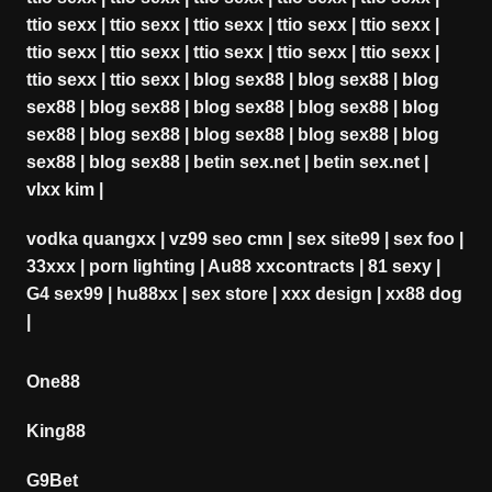
ttio sexx
|
ttio sexx
|
ttio sexx
|
ttio sexx
|
ttio sexx
|
ttio sexx
|
ttio sexx
|
ttio sexx
|
ttio sexx
|
ttio sexx
|
ttio sexx
|
ttio sexx
|
blog sex88
|
blog sex88
|
blog
sex88
|
blog sex88
|
blog sex88
|
blog sex88
|
blog
sex88
|
blog sex88
|
blog sex88
|
blog sex88
|
blog
sex88
|
blog sex88
|
betin sex.net
|
betin sex.net
|
vlxx kim
|
vodka quangxx
|
vz99 seo cmn
|
sex site99
|
sex foo
|
33xxx
|
porn lighting
|
Au88 xxcontracts
|
81 sexy
|
G4 sex99
|
hu88xx
|
sex store
|
xxx design
|
xx88 dog
|
One88
King88
G9Bet