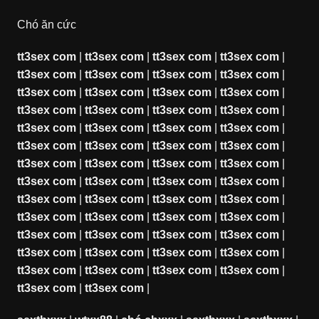
Chó ăn cức
tt3sex com
|
tt3sex com
|
tt3sex com
|
tt3sex com
|
tt3sex com
|
tt3sex com
|
tt3sex com
|
tt3sex com
|
tt3sex com
|
tt3sex com
|
tt3sex com
|
tt3sex com
|
tt3sex com
|
tt3sex com
|
tt3sex com
|
tt3sex com
|
tt3sex com
|
tt3sex com
|
tt3sex com
|
tt3sex com
|
tt3sex com
|
tt3sex com
|
tt3sex com
|
tt3sex com
|
tt3sex com
|
tt3sex com
|
tt3sex com
|
tt3sex com
|
tt3sex com
|
tt3sex com
|
tt3sex com
|
tt3sex com
|
tt3sex com
|
tt3sex com
|
tt3sex com
|
tt3sex com
|
tt3sex com
|
tt3sex com
|
tt3sex com
|
tt3sex com
|
tt3sex com
|
tt3sex com
|
tt3sex com
|
tt3sex com
|
tt3sex com
|
tt3sex com
|
tt3sex com
|
tt3sex com
|
tt3sex com
|
tt3sex com
|
tt3sex com
|
tt3sex com
|
tt3sex com
|
tt3sex com
|