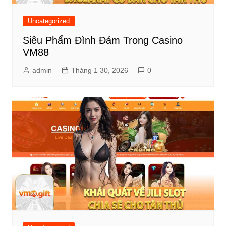
Uncategorized
Siêu Phẩm Đình Đám Trong Casino
VM88
admin
Tháng 1 30, 2026
0