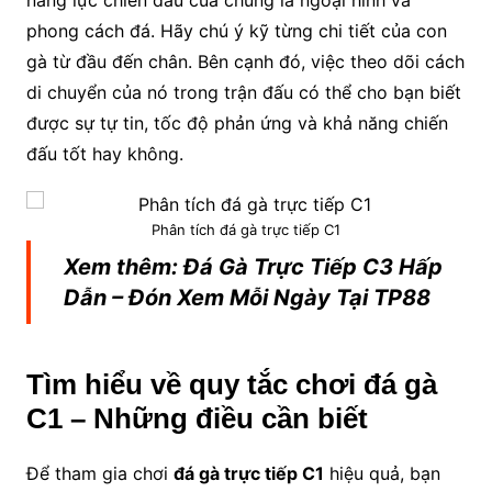
phong cách đá. Hãy chú ý kỹ từng chi tiết của con
gà từ đầu đến chân. Bên cạnh đó, việc theo dõi cách
di chuyển của nó trong trận đấu có thể cho bạn biết
được sự tự tin, tốc độ phản ứng và khả năng chiến
đấu tốt hay không.
Phân tích đá gà trực tiếp C1
Xem thêm: Đá Gà Trực Tiếp C3 Hấp
Dẫn – Đón Xem Mỗi Ngày Tại TP88
Tìm hiểu về quy tắc chơi đá gà
C1 – Những điều cần biết
Để tham gia chơi
đá gà trực tiếp C1
hiệu quả, bạn