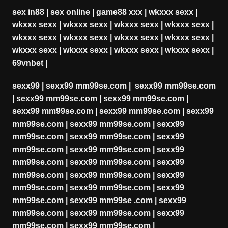
sex in88
|
sex online
|
game88 xxx
|
wkxxx sexx
|
wkxxx sexx
|
wkxxx sexx
|
wkxxx sexx
|
wkxxx sexx
|
wkxxx sexx
|
wkxxx sexx
|
wkxxx sexx
|
wkxxx sexx
|
wkxxx sexx
|
wkxxx sexx
|
wkxxx sexx
|
wkxxx sexx
|
69vnbet
|
sexx99
|
sexx99 mm99se.com
|
sexx99 mm99se.com
|
sexx99 mm99se.com
|
sexx99 mm99se.com
|
sexx99 mm99se.com
|
sexx99 mm99se.com
|
sexx99
mm99se.com
|
sexx99 mm99se.com
|
sexx99
mm99se.com
|
sexx99 mm99se.com
|
sexx99
mm99se.com
|
sexx99 mm99se.com
|
sexx99
mm99se.com
|
sexx99 mm99se.com
|
sexx99
mm99se.com
|
sexx99 mm99se.com
|
sexx99
mm99se.com
|
sexx99 mm99se.com
|
sexx99
mm99se.com
|
sexx99 mm99se .com
|
sexx99
mm99se.com
|
sexx99 mm99se.com
|
sexx99
mm99se.com
|
sexx99 mm99se.com
|