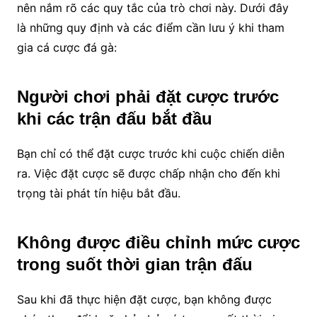
nên nắm rõ các quy tắc của trò chơi này. Dưới đây
là những quy định và các điểm cần lưu ý khi tham
gia cá cược đá gà:
Người chơi phải đặt cược trước
khi các trận đấu bắt đầu
Bạn chỉ có thể đặt cược trước khi cuộc chiến diễn
ra. Việc đặt cược sẽ được chấp nhận cho đến khi
trọng tài phát tín hiệu bắt đầu.
Không được điều chỉnh mức cược
trong suốt thời gian trận đấu
Sau khi đã thực hiện đặt cược, bạn không được