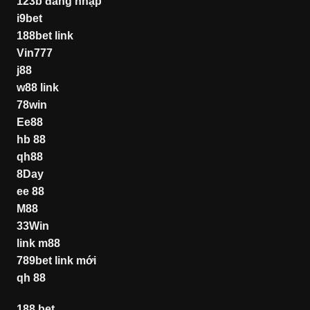
123b đăng nhập
i9bet
188bet link
Vin777
j88
w88 link
78win
Ee88
hb 88
qh88
8Day
ee 88
M88
33Win
link m88
789bet link mới
qh 88
188 bet