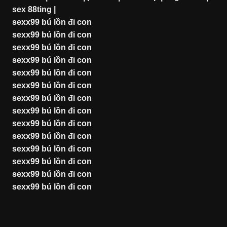
sex 88ting
|
sexx99 bú lồn đi con
sexx99 bú lồn đi con
sexx99 bú lồn đi con
sexx99 bú lồn đi con
sexx99 bú lồn đi con
sexx99 bú lồn đi con
sexx99 bú lồn đi con
sexx99 bú lồn đi con
sexx99 bú lồn đi con
sexx99 bú lồn đi con
sexx99 bú lồn đi con
sexx99 bú lồn đi con
sexx99 bú lồn đi con
sexx99 bú lồn đi con