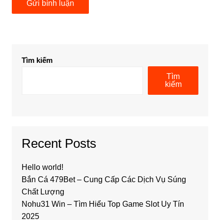
Tìm kiếm
Tìm
kiếm
Recent Posts
Hello world!
Bắn Cá 479Bet – Cung Cấp Các Dịch Vụ Súng
Chất Lượng
Nohu31 Win – Tìm Hiểu Top Game Slot Uy Tín
2025