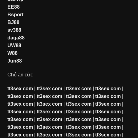
EE88
Bsport
BJ88
sv388
daga88
UW88
W88
Jun88
Chó ăn cức
tt3sex com
|
tt3sex com
|
tt3sex com
|
tt3sex com
|
tt3sex com
|
tt3sex com
|
tt3sex com
|
tt3sex com
|
tt3sex com
|
tt3sex com
|
tt3sex com
|
tt3sex com
|
tt3sex com
|
tt3sex com
|
tt3sex com
|
tt3sex com
|
tt3sex com
|
tt3sex com
|
tt3sex com
|
tt3sex com
|
tt3sex com
|
tt3sex com
|
tt3sex com
|
tt3sex com
|
tt3sex com
|
tt3sex com
|
tt3sex com
|
tt3sex com
|