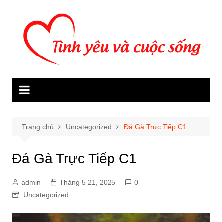
Chuyển
đến
phần
nội
dung
Trang chủ
Uncategorized
Đá Gà Trực Tiếp C1
Đá Gà Trực Tiếp C1
admin
Tháng 5 21, 2025
0
Uncategorized