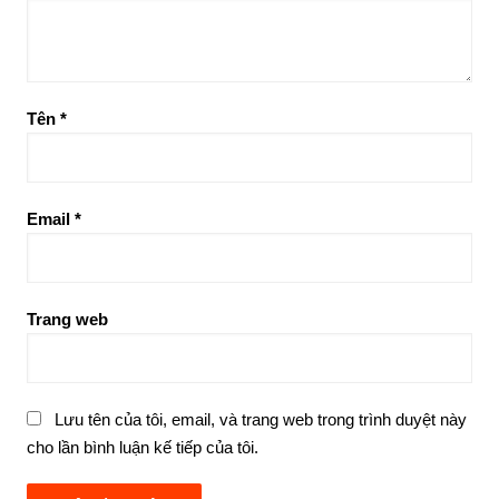
Tên
*
Email
*
Trang web
Lưu tên của tôi, email, và trang web trong trình duyệt này
cho lần bình luận kế tiếp của tôi.