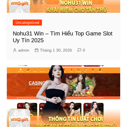
Uncategorized
Nohu31 Win – Tìm Hiểu Top Game Slot
Uy Tín 2025
admin
Tháng 1 30, 2026
0