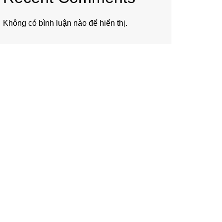
Không có bình luận nào để hiển thị.