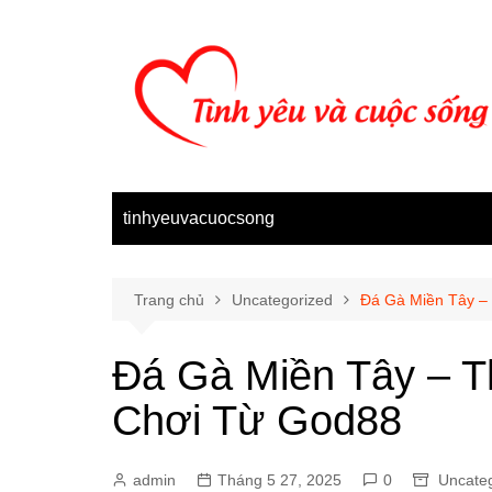
Chuyển
đến
phần
nội
dung
tinhyeuvacuocsong
Trang chủ
Uncategorized
Đá Gà Miền Tây –
Đá Gà Miền Tây – T
Chơi Từ God88
admin
Tháng 5 27, 2025
0
Uncate