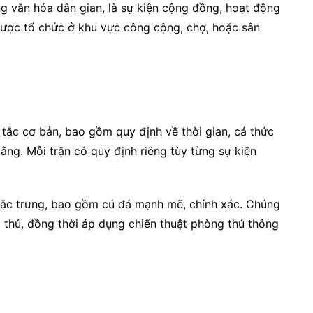
g văn hóa dân gian, là sự kiện cộng đồng, hoạt động
g được tổ chức ở khu vực công cộng, chợ, hoặc sân
tắc cơ bản, bao gồm quy định về thời gian, cá thức
ằng. Mỗi trận có quy định riêng tùy từng sự kiện
đặc trưng, bao gồm cú đá mạnh mẽ, chính xác. Chúng
 thủ, đồng thời áp dụng chiến thuật phòng thủ thông