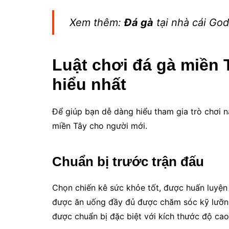
Xem thêm:
Đá gà
tại nhà cái Go
Luật chơi đá gà miền
hiểu nhất
Để giúp bạn dễ dàng hiểu tham gia trò chơi nà
miền Tây cho người mới.
Chuẩn bị trước trận đấu
Chọn chiến kê sức khỏe tốt, được huấn luyện
được ăn uống đầy đủ được chăm sóc kỹ lưỡng
được chuẩn bị đặc biệt với kích thước độ c