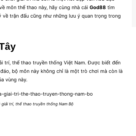
về môn thể thao này, hãy cùng nhà cái
God88
tìm
u ý về trận đấu cũng như những lưu ý quan trọng trong
 Tây
i trí, thể thao truyền thống Việt Nam. Được biết đến
đáo, bộ môn này không chỉ là một trò chơi mà còn là
a vùng này.
 giải trí, thể thao truyền thống Nam Bộ