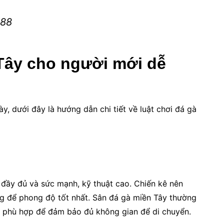
d88
 Tây cho người mới dễ
y, dưới đây là hướng dẫn chi tiết về luật chơi đá gà
 đầy đủ và sức mạnh, kỹ thuật cao. Chiến kê nên
 để phong độ tốt nhất. Sân đá gà miền Tây thường
ao phù hợp để đảm bảo đủ không gian để di chuyển.