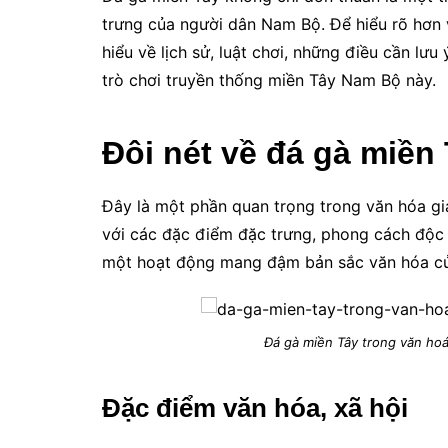
trưng của người dân Nam Bộ. Để hiểu rõ hơn 
hiểu về lịch sử, luật chơi, những điều cần lư
trò chơi truyền thống miền Tây Nam Bộ này.
Đôi nét về đá gà miền
Đây là một phần quan trọng trong văn hóa giả
với các đặc điểm đặc trưng, phong cách độc 
một hoạt động mang đậm bản sắc văn hóa củ
Đá gà miền Tây trong văn hoá
Đặc điểm văn hóa, xã hội