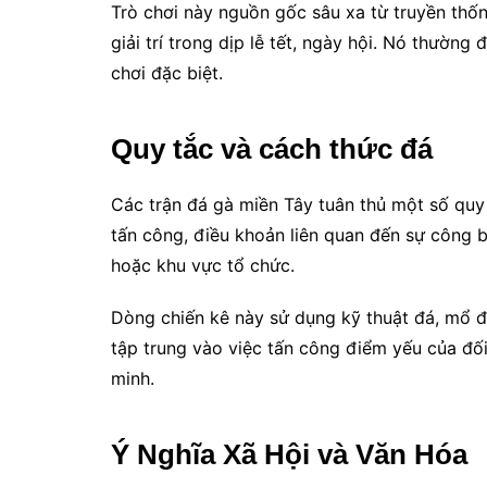
Trò chơi này nguồn gốc sâu xa từ truyền thốn
giải trí trong dịp lễ tết, ngày hội. Nó thườn
chơi đặc biệt.
Quy tắc và cách thức đá
Các trận đá gà miền Tây tuân thủ một số quy 
tấn công, điều khoản liên quan đến sự công b
hoặc khu vực tổ chức.
Dòng chiến kê này sử dụng kỹ thuật đá, mổ 
tập trung vào việc tấn công điểm yếu của đối
minh.
Ý Nghĩa Xã Hội và Văn Hóa