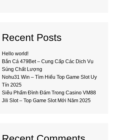
Recent Posts
Hello world!
Bắn Cá 479Bet – Cung Cấp Các Dịch Vụ
Súng Chất Lượng
Nohu31 Win – Tìm Hiểu Top Game Slot Uy
Tín 2025
Siêu Phẩm Đình Đám Trong Casino VM88
Jili Slot – Top Game Slot Mới Năm 2025
Recent Comments