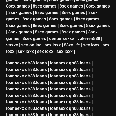
8sex games
|
8sex games
|
8sex games
|
8sex games
|
8sex games
|
8sex games
|
8sex games
|
8sex
games
|
8sex games
|
8sex games
|
8sex games
|
8sex games
|
8sex games
|
8sex games
|
8sex games
|
8sex games
|
8sex games
|
8sex games
|
8sex
games
|
8sex games
|
center sexxx
|
vakeren888
|
vnxxx
|
sex online
|
sex ioxx
|
88xx life
|
sex ioxx
|
sex
ioxx
|
sex ioxx
|
sex ioxx
|
sex ioxx
|
loansexx qh88.loans
|
loansexx qh88.loans
|
loansexx qh88.loans
|
loansexx qh88.loans
|
loansexx qh88.loans
|
loansexx qh88.loans
|
loansexx qh88.loans
|
loansexx qh88.loans
|
loansexx qh88.loans
|
loansexx qh88.loans
|
loansexx qh88.loans
|
loansexx qh88.loans
|
loansexx qh88.loans
|
loansexx qh88.loans
|
loansexx qh88.loans
|
loansexx qh88.loans
|
loansexx qh88.loans
|
loansexx qh88.loans
|