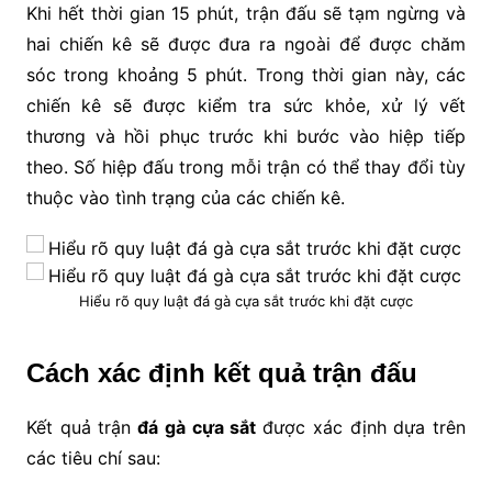
Khi hết thời gian 15 phút, trận đấu sẽ tạm ngừng và
hai chiến kê sẽ được đưa ra ngoài để được chăm
sóc trong khoảng 5 phút. Trong thời gian này, các
chiến kê sẽ được kiểm tra sức khỏe, xử lý vết
thương và hồi phục trước khi bước vào hiệp tiếp
theo. Số hiệp đấu trong mỗi trận có thể thay đổi tùy
thuộc vào tình trạng của các chiến kê.
Hiểu rõ quy luật đá gà cựa sắt trước khi đặt cược
Cách xác định kết quả trận đấu
Kết quả trận
đá gà cựa sắt
được xác định dựa trên
các tiêu chí sau: