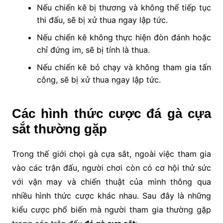
Nếu chiến kê bị thương và không thể tiếp tục
thi đấu, sẽ bị xử thua ngay lập tức.
Nếu chiến kê không thực hiện đòn đánh hoặc
chỉ đứng im, sẽ bị tính là thua.
Nếu chiến kê bỏ chạy và không tham gia tấn
công, sẽ bị xử thua ngay lập tức.
Các hình thức cược đá gà cựa
sắt thường gặp
Trong thế giới chọi gà cựa sắt, ngoài việc tham gia
vào các trận đấu, người chơi còn có cơ hội thử sức
với vận may và chiến thuật của mình thông qua
nhiều hình thức cược khác nhau. Sau đây là những
kiểu cược phổ biến mà người tham gia thường gặp