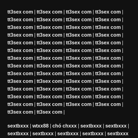
tt3sex com
|
tt3sex com
|
tt3sex com
|
tt3sex com
|
tt3sex com
|
tt3sex com
|
tt3sex com
|
tt3sex com
|
tt3sex com
|
tt3sex com
|
tt3sex com
|
tt3sex com
|
tt3sex com
|
tt3sex com
|
tt3sex com
|
tt3sex com
|
tt3sex com
|
tt3sex com
|
tt3sex com
|
tt3sex com
|
tt3sex com
|
tt3sex com
|
tt3sex com
|
tt3sex com
|
tt3sex com
|
tt3sex com
|
tt3sex com
|
tt3sex com
|
tt3sex com
|
tt3sex com
|
tt3sex com
|
tt3sex com
|
tt3sex com
|
tt3sex com
|
tt3sex com
|
tt3sex com
|
tt3sex com
|
tt3sex com
|
tt3sex com
|
tt3sex com
|
tt3sex com
|
tt3sex com
|
tt3sex com
|
tt3sex com
|
tt3sex com
|
tt3sex com
|
tt3sex com
|
tt3sex com
|
tt3sex com
|
tt3sex com
|
tt3sex com
|
tt3sex com
|
tt3sex com
|
tt3sex com
|
sextbxxx
|
wtxx88
|
chó chxxx
|
sextbxxx
|
sextbxxx
|
sextbxxx
|
sextbxxx
|
sextbxxx
|
sextbxxx
|
sextbxxx