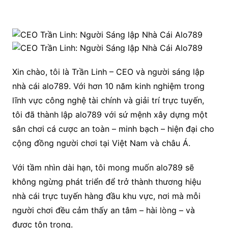
Xin chào, tôi là Trần Linh – CEO và người sáng lập
nhà cái alo789. Với hơn 10 năm kinh nghiệm trong
lĩnh vực công nghệ tài chính và giải trí trực tuyến,
tôi đã thành lập alo789 với sứ mệnh xây dựng một
sân chơi cá cược an toàn – minh bạch – hiện đại cho
cộng đồng người chơi tại Việt Nam và châu Á.
Với tầm nhìn dài hạn, tôi mong muốn alo789 sẽ
không ngừng phát triển để trở thành thương hiệu
nhà cái trực tuyến hàng đầu khu vực, nơi mà mỗi
người chơi đều cảm thấy an tâm – hài lòng – và
được tôn trọng.