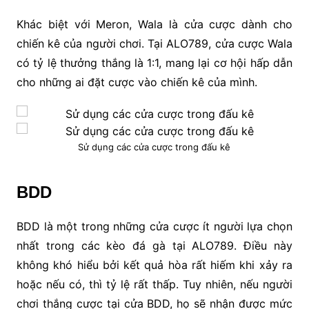
Khác biệt với Meron, Wala là cửa cược dành cho
chiến kê của người chơi. Tại ALO789, cửa cược Wala
có tỷ lệ thưởng thắng là 1:1, mang lại cơ hội hấp dẫn
cho những ai đặt cược vào chiến kê của mình.
Sử dụng các cửa cược trong đấu kê
BDD
BDD là một trong những cửa cược ít người lựa chọn
nhất trong các kèo đá gà tại ALO789. Điều này
không khó hiểu bởi kết quả hòa rất hiếm khi xảy ra
hoặc nếu có, thì tỷ lệ rất thấp. Tuy nhiên, nếu người
chơi thắng cược tại cửa BDD, họ sẽ nhận được mức