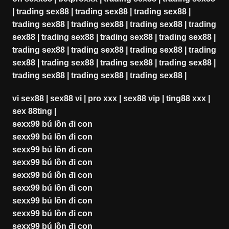
|
trading sex88
|
trading sex88
|
trading sex88
|
trading sex88
|
trading sex88
|
trading sex88
|
trading
sex88
|
trading sex88
|
trading sex88
|
trading sex88
|
trading sex88
|
trading sex88
|
trading sex88
|
trading
sex88
|
trading sex88
|
trading sex88
|
trading sex88
|
trading sex88
|
trading sex88
|
trading sex88
|
vi sex88
|
sex88 vi
|
pro xxx
|
sex88 vip
|
ting88 xxx
|
sex 88ting
|
sexx99 bú lồn đi con
sexx99 bú lồn đi con
sexx99 bú lồn đi con
sexx99 bú lồn đi con
sexx99 bú lồn đi con
sexx99 bú lồn đi con
sexx99 bú lồn đi con
sexx99 bú lồn đi con
sexx99 bú lồn đi con