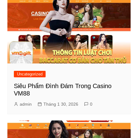
Uncategorized
Siêu Phẩm Đình Đám Trong Casino
VM88
admin
Tháng 1 30, 2026
0