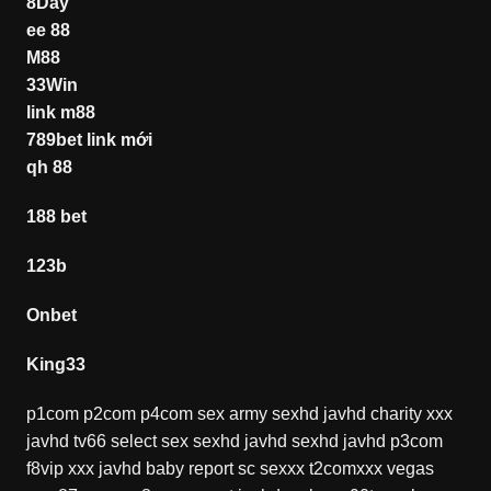
8Day
ee 88
M88
33Win
link m88
789bet link mới
qh 88
188 bet
123b
Onbet
King33
p1com
p2com
p4com
sex army
sexhd
javhd
charity xxx
javhd
tv66
select sex
sexhd
javhd
sexhd
javhd
p3com
f8vip xxx
javhd
baby report
sc sexxx
t2comxxx
vegas