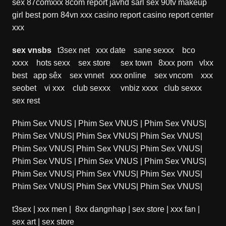
sex
87comxxx
8com report
javhd
sarl sex
90tv
makeup
girl
best porn
84vn xxx
casino report
casino report
center
xxx
sex vnsbs
t3sex net
xxx date
sane sexxx
bco
xxxx
hots sexx
sex store
sex town
8xxx porn
vlxx
best
app sêx
sex vnnet
xxx online
sex vncom
xxx
seobet
vi xxx
club sexxx
vnbiz xxxx
club sexxx
sex rest
Phim Sex VNUS
|
Phim Sex VNUS
|
Phim Sex VNUS
|
Phim Sex VNUS
|
Phim Sex VNUS
|
Phim Sex VNUS
|
Phim Sex VNUS
|
Phim Sex VNUS
|
Phim Sex VNUS
|
Phim Sex VNUS
|
Phim Sex VNUS
|
Phim Sex VNUS
|
Phim Sex VNUS
|
Phim Sex VNUS
|
Phim Sex VNUS
|
Phim Sex VNUS
|
Phim Sex VNUS
|
Phim Sex VNUS
|
t3sex
|
xxx men
|
8xx dangnhap
|
sex store
|
xxx fan
|
sex art
|
sex store