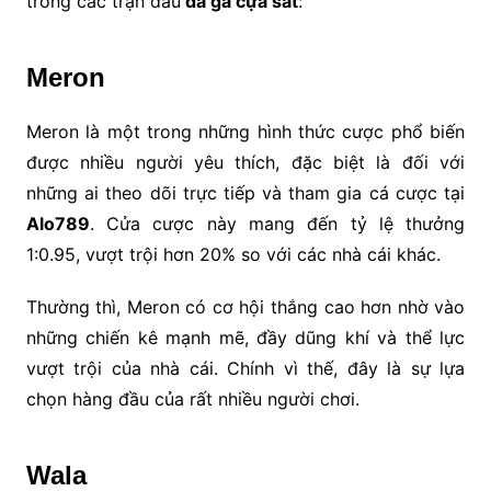
trong các trận đấu
đá gà cựa sắt
:
Meron
Meron là một trong những hình thức cược phổ biến
được nhiều người yêu thích, đặc biệt là đối với
những ai theo dõi trực tiếp và tham gia cá cược tại
Alo789
. Cửa cược này mang đến tỷ lệ thưởng
1:0.95, vượt trội hơn 20% so với các nhà cái khác.
Thường thì, Meron có cơ hội thắng cao hơn nhờ vào
những chiến kê mạnh mẽ, đầy dũng khí và thể lực
vượt trội của nhà cái. Chính vì thế, đây là sự lựa
chọn hàng đầu của rất nhiều người chơi.
Wala