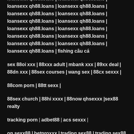
loansexx qh88.loans
|
loansexx qh88.loans
|
loansexx qh88.loans
|
loansexx qh88.loans
|
loansexx qh88.loans
|
loansexx qh88.loans
|
loansexx qh88.loans
|
loansexx qh88.loans
|
loansexx qh88.loans
|
loansexx qh88.loans
|
loansexx qh88.loans
|
loansexx qh88.loans
|
loansexx qh88.loans
|
fishing câu cá
sex 88oi xxx
|
88xxx adult
|
mbank xxx
|
89xx deal
|
88dn xxx
|
88sex courses
|
wang sex
|
88cx sexxx
|
88com porn
|
88tt sexx
|
88sex church
|
88hi xxxx
|
88now qhsexxx
|
sex88
realty
tracking porn
|
adbet88
|
acs sexxx
|
on sexx88
|
betproxxx
|
trading sex88
|
trading sex88