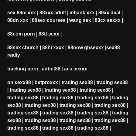
sex 88oi xxx
|
88xxx adult
|
mbank xxx
|
89xx deal
|
88dn xxx
|
88sex courses
|
wang sex
|
88cx sexxx
|
88com porn
|
88tt sexx
|
88sex church
|
88hi xxxx
|
88now qhsexxx
|
sex88
realty
tracking porn
|
adbet88
|
acs sexxx
|
on sexx88
|
betproxxx
|
trading sex88
|
trading sex88
|
trading sex88
|
trading sex88
|
trading sex88
|
trading sex88
|
trading sex88
|
trading sex88
|
trading
sex88
|
trading sex88
|
trading sex88
|
trading sex88
|
trading sex88
|
trading sex88
|
trading sex88
|
trading
sex88
|
trading sex88
|
trading sex88
|
trading sex88
|
trading sex88
|
trading sex88
|
trading sex88
|