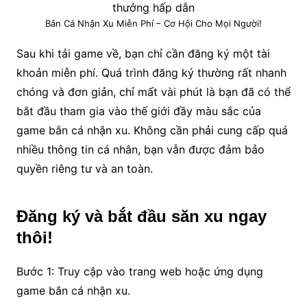
Bắn Cá Nhận Xu Miễn Phí – Cơ Hội Cho Mọi Người!
Sau khi tải game về, bạn chỉ cần đăng ký một tài
khoản miễn phí. Quá trình đăng ký thường rất nhanh
chóng và đơn giản, chỉ mất vài phút là bạn đã có thể
bắt đầu tham gia vào thế giới đầy màu sắc của
game bắn cá nhận xu. Không cần phải cung cấp quá
nhiều thông tin cá nhân, bạn vẫn được đảm bảo
quyền riêng tư và an toàn.
Đăng ký và bắt đầu săn xu ngay
thôi!
Bước 1: Truy cập vào trang web hoặc ứng dụng
game bắn cá nhận xu.