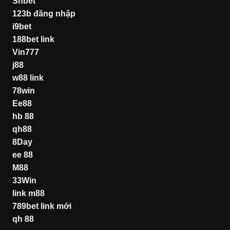
Shbet
123b đăng nhập
i9bet
188bet link
Vin777
j88
w88 link
78win
Ee88
hb 88
qh88
8Day
ee 88
M88
33Win
link m88
789bet link mới
qh 88