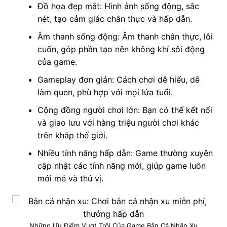
Đồ họa đẹp mắt: Hình ảnh sống động, sắc
nét, tạo cảm giác chân thực và hấp dẫn.
Âm thanh sống động: Âm thanh chân thực, lôi
cuốn, góp phần tạo nên không khí sôi động
của game.
Gameplay đơn giản: Cách chơi dễ hiểu, dễ
làm quen, phù hợp với mọi lứa tuổi.
Cộng đồng người chơi lớn: Bạn có thể kết nối
và giao lưu với hàng triệu người chơi khác
trên khắp thế giới.
Nhiều tính năng hấp dẫn: Game thường xuyên
cập nhật các tính năng mới, giúp game luôn
mới mẻ và thú vị.
Những Ưu Điểm Vượt Trội Của Game Bắn Cá Nhận Xu