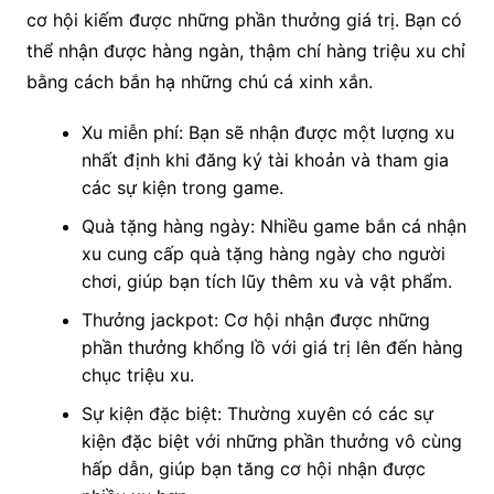
cơ hội kiếm được những phần thưởng giá trị. Bạn có
thể nhận được hàng ngàn, thậm chí hàng triệu xu chỉ
bằng cách bắn hạ những chú cá xinh xắn.
Xu miễn phí: Bạn sẽ nhận được một lượng xu
nhất định khi đăng ký tài khoản và tham gia
các sự kiện trong game.
Quà tặng hàng ngày: Nhiều game bắn cá nhận
xu cung cấp quà tặng hàng ngày cho người
chơi, giúp bạn tích lũy thêm xu và vật phẩm.
Thưởng jackpot: Cơ hội nhận được những
phần thưởng khổng lồ với giá trị lên đến hàng
chục triệu xu.
Sự kiện đặc biệt: Thường xuyên có các sự
kiện đặc biệt với những phần thưởng vô cùng
hấp dẫn, giúp bạn tăng cơ hội nhận được