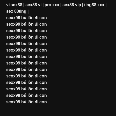
vi sex88
|
sex88 vi
|
pro xxx
|
sex88 vip
|
ting88 xxx
|
sex 88ting
|
sexx99 bú lồn đi con
sexx99 bú lồn đi con
sexx99 bú lồn đi con
sexx99 bú lồn đi con
sexx99 bú lồn đi con
sexx99 bú lồn đi con
sexx99 bú lồn đi con
sexx99 bú lồn đi con
sexx99 bú lồn đi con
sexx99 bú lồn đi con
sexx99 bú lồn đi con
sexx99 bú lồn đi con
sexx99 bú lồn đi con
sexx99 bú lồn đi con