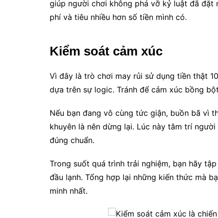
giúp người chơi không phá vỡ kỷ luật đã đặt 
phí và tiêu nhiều hơn số tiền mình có.
Kiểm soát cảm xúc
Vì đây là trò chơi may rủi sử dụng tiền thật
dựa trên sự logic. Tránh để cảm xúc bồng bột
Nếu bạn đang vô cùng tức giận, buồn bã vì th
khuyên là nên dừng lại. Lúc này tâm trí người
đúng chuẩn.
Trong suốt quá trình trải nghiệm, bạn hãy tập
đầu lạnh. Tổng hợp lại những kiến thức mà b
minh nhất.