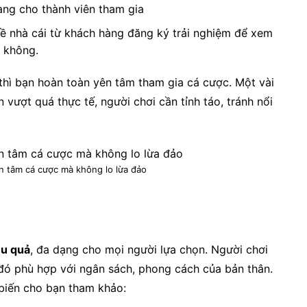
àng cho thành viên tham gia
ề nhà cái từ khách hàng đăng ký trải nghiệm để xem
 không.
 thì bạn hoàn toàn yên tâm tham gia cá cược. Một vài
vượt quá thực tế, người chơi cần tỉnh táo, tránh nổi
an tâm cá cược mà không lo lừa đảo
ệu quả
, đa dạng cho mọi người lựa chọn. Người chơi
 đó phù hợp với ngân sách, phong cách của bản thân.
 biến cho bạn tham khảo: