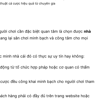
 thuật cá cược hiệu quả từ chuyên gia
ười chơi cần đặc biệt quan tâm là chọn được
nhà
mang lại sân chơi minh bạch và công tâm cho mọi
 minh nhà cái đó có thực sự uy tín hay không:
 động từ tổ chức hợp pháp hoặc cơ quan có thẩm
á cược đều công khai minh bạch cho người chơi tham
hách hàng phải có đầy đủ trên trang website hoặc