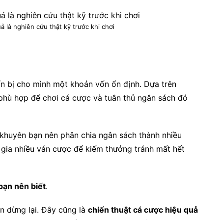
ả là nghiên cứu thật kỹ trước khi chơi
ẩn bị cho mình một khoản vốn ổn định. Dựa trên
 phù hợp để chơi cá cược và tuân thủ ngân sách đó
 khuyên bạn nên phân chia ngân sách thành nhiều
gia nhiều ván cược để kiếm thưởng tránh mất hết
bạn nên biết
.
n dừng lại. Đây cũng là
chiến thuật cá cược hiệu quả