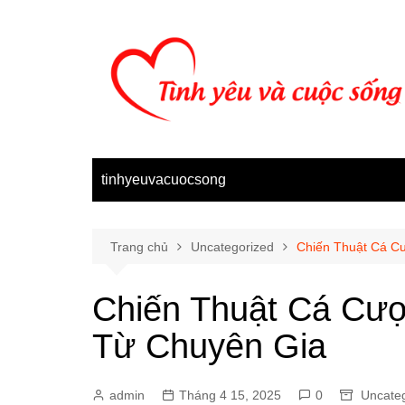
Chuyển
đến
phần
nội
dung
tinhyeuvacuocsong
Trang chủ
Uncategorized
Chiến Thuật Cá C
Chiến Thuật Cá Cượ
Từ Chuyên Gia
admin
Tháng 4 15, 2025
0
Uncate