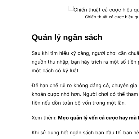
Chiến thuật cá cược hiệu qu
Quản lý ngân sách
Sau khi tìm hiểu kỹ càng, người chơi cần chu
nguồn thu nhập, bạn hãy trích ra một số tiền
một cách có kỷ luật.
Để hạn chế rủi ro không đáng có, chuyên gia
khoản cược nhỏ hơn. Người chơi có thể tham 
tiền nếu dồn toàn bộ vốn trong một lần.
Xem thêm:
Mẹo quản lý vốn cá cược hay mà 
Khi sử dụng hết ngân sách ban đầu thì bạn nê