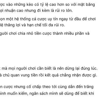
cược vào những kèo có tỷ lệ cao hơn so với mặt bằng
i nhuận cao nhưng đi kèm là rủi ro lớn.
ọn một hệ thống cá cược uy tín ngay từ đầu để chơi
ệ thắng lợi và hạn chế tối đa rủi ro.
ười chơi chia nhỏ tiền cược thành nhiều phần và
 mà mọi người chơi cần biết là nên dừng lại đúng lúc.
à chủ quan vung tiền rồi kết quả chẳng nhận được gì.
iền cược nhưng cố chấp theo tới cùng dẫn đến trắng
mình muốn kiếm, ngân sách mình sẽ dùng để biết khi