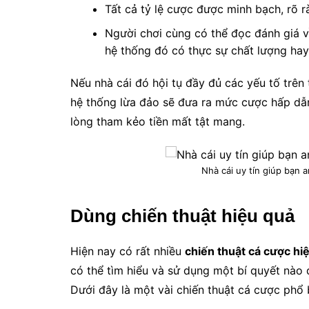
Tất cả tỷ lệ cược được minh bạch, rõ r
Người chơi cùng có thể đọc đánh giá v
hệ thống đó có thực sự chất lượng hay
Nếu nhà cái đó hội tụ đầy đủ các yếu tố trên
hệ thống lừa đảo sẽ đưa ra mức cược hấp dẫn 
lòng tham kẻo tiền mất tật mang.
Nhà cái uy tín giúp bạn 
Dùng chiến thuật hiệu quả
Hiện nay có rất nhiều
chiến thuật cá cược hi
có thể tìm hiểu và sử dụng một bí quyết nào
Dưới đây là một vài chiến thuật cá cược phổ