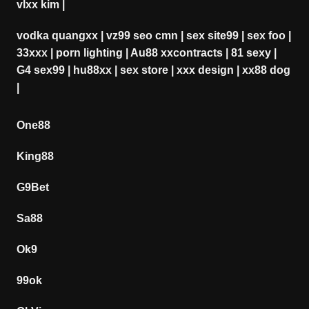
vlxx kim
|
vodka quangxx
|
vz99 seo cmn
|
sex site99
|
sex foo
|
33xxx
|
porn lighting
|
Au88 xxcontracts
|
81 sexy
|
G4 sex99
|
hu88xx
|
sex store
|
xxx design
|
xx88 dog
|
One88
King88
G9Bet
Sa88
Ok9
99ok