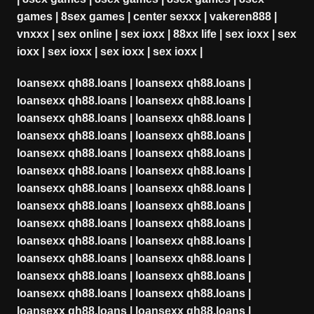
games
|
8sex games
|
center sexxx
|
vakeren888
|
vnxxx
|
sex online
|
sex ioxx
|
88xx life
|
sex ioxx
|
sex
ioxx
|
sex ioxx
|
sex ioxx
|
sex ioxx
|
loansexx qh88.loans
|
loansexx qh88.loans
|
loansexx qh88.loans
|
loansexx qh88.loans
|
loansexx qh88.loans
|
loansexx qh88.loans
|
loansexx qh88.loans
|
loansexx qh88.loans
|
loansexx qh88.loans
|
loansexx qh88.loans
|
loansexx qh88.loans
|
loansexx qh88.loans
|
loansexx qh88.loans
|
loansexx qh88.loans
|
loansexx qh88.loans
|
loansexx qh88.loans
|
loansexx qh88.loans
|
loansexx qh88.loans
|
loansexx qh88.loans
|
loansexx qh88.loans
|
loansexx qh88.loans
|
loansexx qh88.loans
|
loansexx qh88.loans
|
loansexx qh88.loans
|
loansexx qh88.loans
|
loansexx qh88.loans
|
loansexx qh88.loans
|
loansexx qh88.loans
|