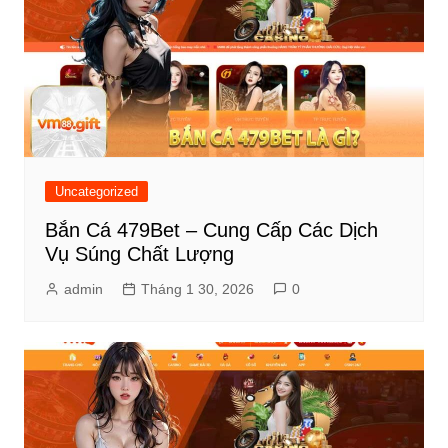
Uncategorized
Bắn Cá 479Bet – Cung Cấp Các Dịch
Vụ Súng Chất Lượng
admin
Tháng 1 30, 2026
0