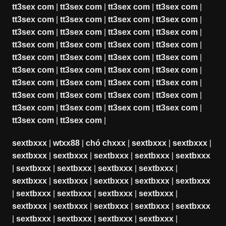
tt3sex com
|
tt3sex com
|
tt3sex com
|
tt3sex com
|
tt3sex com
|
tt3sex com
|
tt3sex com
|
tt3sex com
|
tt3sex com
|
tt3sex com
|
tt3sex com
|
tt3sex com
|
tt3sex com
|
tt3sex com
|
tt3sex com
|
tt3sex com
|
tt3sex com
|
tt3sex com
|
tt3sex com
|
tt3sex com
|
tt3sex com
|
tt3sex com
|
tt3sex com
|
tt3sex com
|
tt3sex com
|
tt3sex com
|
tt3sex com
|
tt3sex com
|
tt3sex com
|
tt3sex com
|
tt3sex com
|
tt3sex com
|
tt3sex com
|
tt3sex com
|
tt3sex com
|
tt3sex com
|
tt3sex com
|
tt3sex com
|
sextbxxx
|
wtxx88
|
chó chxxx
|
sextbxxx
|
sextbxxx
|
sextbxxx
|
sextbxxx
|
sextbxxx
|
sextbxxx
|
sextbxxx
|
sextbxxx
|
sextbxxx
|
sextbxxx
|
sextbxxx
|
sextbxxx
|
sextbxxx
|
sextbxxx
|
sextbxxx
|
sextbxxx
|
sextbxxx
|
sextbxxx
|
sextbxxx
|
sextbxxx
|
sextbxxx
|
sextbxxx
|
sextbxxx
|
sextbxxx
|
sextbxxx
|
sextbxxx
|
sextbxxx
|
sextbxxx
|
sextbxxx
|