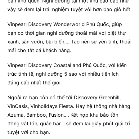
bạn khó quên. Nghỉ dưỡng tại một khu cao cấp như
vậy sẽ đem lại trải nghiệm tuyệt vời hơn bao giờ hết.
Vinpearl Discovery Wonderworld Phú Quốc, giúp
bạn có thời gian nghỉ dưỡng thoải mái với biệt thự
xanh, sân vườn, bãi biển…. Tạo nên sự yên tĩnh, thoải
mái cho tất cả khách hàng.
Vinpearl Discovery Coastalland Phú Quốc, với kiến
trúc tinh tế, nghỉ dưỡng 5 sao với nhiều tiện ích
đẳng cấp nhất thế giới.
Ngoài ra bạn còn có thể tới Discovery Greenhill,
VinOasis, Vinholidays Fiesta. Hay hệ thống nhà hàng
Azuma, Bamboo, Fusion…. Kết hợp khu bảo tồn
động vật lớn, quán bar… sẽ đem lại giây phút giải trí
tuyệt vời cho bạn.