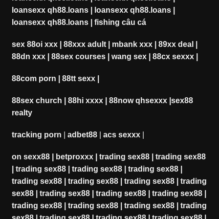
loansexx qh88.loans
|
loansexx qh88.loans
|
loansexx qh88.loans
|
fishing câu cá
sex 88oi xxx
|
88xxx adult
|
mbank xxx
|
89xx deal
|
88dn xxx
|
88sex courses
|
wang sex
|
88cx sexxx
|
88com porn
|
88tt sexx
|
88sex church
|
88hi xxxx
|
88now qhsexxx
|
sex88
realty
tracking porn
|
adbet88
|
acs sexxx
|
on sexx88
|
betproxxx
|
trading sex88
|
trading sex88
|
trading sex88
|
trading sex88
|
trading sex88
|
trading sex88
|
trading sex88
|
trading sex88
|
trading
sex88
|
trading sex88
|
trading sex88
|
trading sex88
|
trading sex88
|
trading sex88
|
trading sex88
|
trading
sex88
|
trading sex88
|
trading sex88
|
trading sex88
|