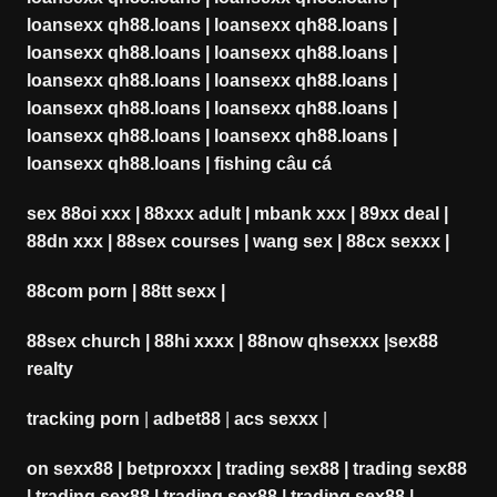
loansexx qh88.loans
|
loansexx qh88.loans
|
loansexx qh88.loans
|
loansexx qh88.loans
|
loansexx qh88.loans
|
loansexx qh88.loans
|
loansexx qh88.loans
|
loansexx qh88.loans
|
loansexx qh88.loans
|
loansexx qh88.loans
|
loansexx qh88.loans
|
fishing câu cá
sex 88oi xxx
|
88xxx adult
|
mbank xxx
|
89xx deal
|
88dn xxx
|
88sex courses
|
wang sex
|
88cx sexxx
|
88com porn
|
88tt sexx
|
88sex church
|
88hi xxxx
|
88now qhsexxx
|
sex88
realty
tracking porn
|
adbet88
|
acs sexxx
|
on sexx88
|
betproxxx
|
trading sex88
|
trading sex88
|
trading sex88
|
trading sex88
|
trading sex88
|