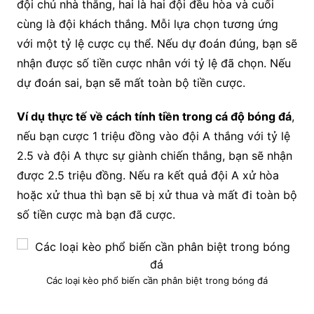
đội chủ nhà thắng, hai là hai đội đều hòa và cuối
cùng là đội khách thắng. Mỗi lựa chọn tương ứng
với một tỷ lệ cược cụ thể. Nếu dự đoán đúng, bạn sẽ
nhận được số tiền cược nhân với tỷ lệ đã chọn. Nếu
dự đoán sai, bạn sẽ mất toàn bộ tiền cược.
Ví dụ thực tế về cách tính tiền trong cá độ bóng đá
,
nếu bạn cược 1 triệu đồng vào đội A thắng với tỷ lệ
2.5 và đội A thực sự giành chiến thắng, bạn sẽ nhận
được 2.5 triệu đồng. Nếu ra kết quả đội A xử hòa
hoặc xử thua thì bạn sẽ bị xử thua và mất đi toàn bộ
số tiền cược mà bạn đã cược.
Các loại kèo phổ biến cần phân biệt trong bóng đá