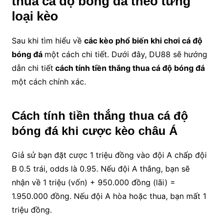
thua cá độ bóng đá theo từng
loại kèo
Sau khi tìm hiểu về
các kèo phổ biến khi chơi cá độ
bóng đá
một cách chi tiết. Dưới đây, DU88 sẽ hướng
dẫn chi tiết
cách tính tiền thắng thua cá độ bóng đá
một cách chính xác.
Cách tính tiền thắng thua cá độ
bóng đá khi cược kèo châu Á
Giả sử bạn đặt cược 1 triệu đồng vào đội A chấp đội
B 0.5 trái, odds là 0.95. Nếu đội A thắng, bạn sẽ
nhận về 1 triệu (vốn) + 950.000 đồng (lãi) =
1.950.000 đồng. Nếu đội A hòa hoặc thua, bạn mất 1
triệu đồng.