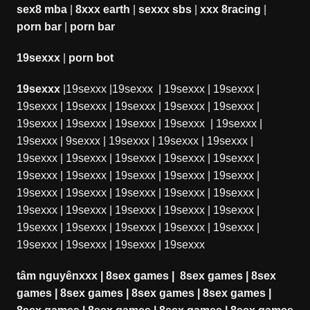
sex8 mba
|
8xxx earth
|
sexxx sbs
|
xxx 8racing
|
porn bar
|
porn bar
19sexxx
|
porn bot
19sexxx
|
19sexxx
|
19sexxx
|
19sexxx
|
19sexxx
|
19sexxx
|
19sexxx
|
19sexxx
|
19sexxx
|
19sexxx
|
19sexxx
|
19sexxx
|
19sexxx
|
19sexxx
|
19sexxx
|
19sexxx
|
9sexxx
|
19sexxx
|
19sexxx
|
19sexxx
|
19sexxx
|
19sexxx
|
19sexxx
|
19sexxx
|
19sexxx
|
19sexxx
|
19sexxx
|
19sexxx
|
19sexxx
|
19sexxx
|
19sexxx
|
19sexxx
|
19sexxx
|
19sexxx
|
19sexxx
|
19sexxx
|
19sexxx
|
19sexxx
|
19sexxx
|
19sexxx
|
19sexxx
|
19sexxx
|
19sexxx
|
19sexxx
|
19sexxx
|
19sexxx
|
19sexxx
|
19sexxx
|
19sexxx
tâm nguyênxxx
|
8sex games
|
8sex games
|
8sex
games
|
8sex games
|
8sex games
|
8sex games
|