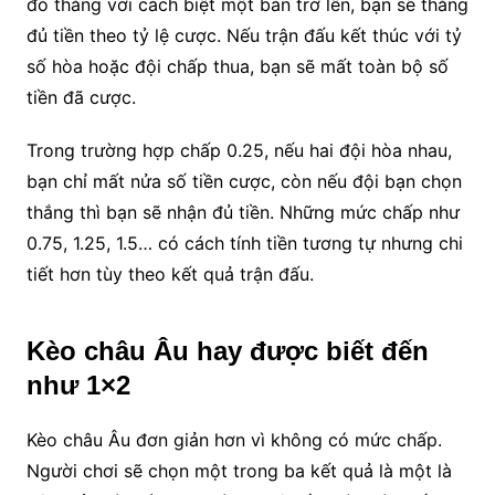
đó thắng với cách biệt một bàn trở lên, bạn sẽ thắng
đủ tiền theo tỷ lệ cược. Nếu trận đấu kết thúc với tỷ
số hòa hoặc đội chấp thua, bạn sẽ mất toàn bộ số
tiền đã cược.
Trong trường hợp chấp 0.25, nếu hai đội hòa nhau,
bạn chỉ mất nửa số tiền cược, còn nếu đội bạn chọn
thắng thì bạn sẽ nhận đủ tiền. Những mức chấp như
0.75, 1.25, 1.5… có cách tính tiền tương tự nhưng chi
tiết hơn tùy theo kết quả trận đấu.
Kèo châu Âu hay được biết đến
như 1×2
Kèo châu Âu đơn giản hơn vì không có mức chấp.
Người chơi sẽ chọn một trong ba kết quả là một là