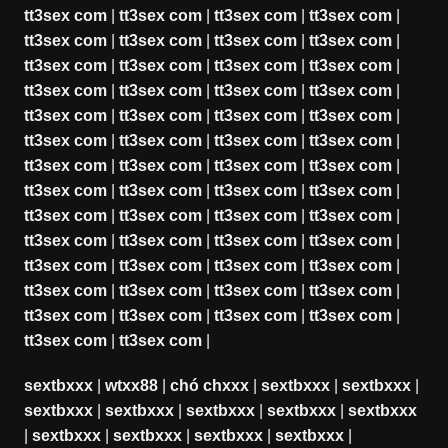
tt3sex com
|
tt3sex com
|
tt3sex com
|
tt3sex com
|
tt3sex com
|
tt3sex com
|
tt3sex com
|
tt3sex com
|
tt3sex com
|
tt3sex com
|
tt3sex com
|
tt3sex com
|
tt3sex com
|
tt3sex com
|
tt3sex com
|
tt3sex com
|
tt3sex com
|
tt3sex com
|
tt3sex com
|
tt3sex com
|
tt3sex com
|
tt3sex com
|
tt3sex com
|
tt3sex com
|
tt3sex com
|
tt3sex com
|
tt3sex com
|
tt3sex com
|
tt3sex com
|
tt3sex com
|
tt3sex com
|
tt3sex com
|
tt3sex com
|
tt3sex com
|
tt3sex com
|
tt3sex com
|
tt3sex com
|
tt3sex com
|
tt3sex com
|
tt3sex com
|
tt3sex com
|
tt3sex com
|
tt3sex com
|
tt3sex com
|
tt3sex com
|
tt3sex com
|
tt3sex com
|
tt3sex com
|
tt3sex com
|
tt3sex com
|
tt3sex com
|
tt3sex com
|
tt3sex com
|
tt3sex com
|
sextbxxx
|
wtxx88
|
chó chxxx
|
sextbxxx
|
sextbxxx
|
sextbxxx
|
sextbxxx
|
sextbxxx
|
sextbxxx
|
sextbxxx
|
sextbxxx
|
sextbxxx
|
sextbxxx
|
sextbxxx
|