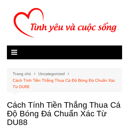
Chuyển
đến
phần
nội
dung
Trang chủ
Uncategorized
Cách Tính Tiền Thắng Thua Cá Độ Bóng Đá Chuẩn Xác
Từ DU88
Cách Tính Tiền Thắng Thua Cá
Độ Bóng Đá Chuẩn Xác Từ
DU88