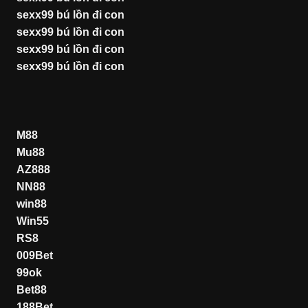
sexx99 bú lồn đi con
sexx99 bú lồn đi con
sexx99 bú lồn đi con
sexx99 bú lồn đi con
M88
Mu88
AZ888
NN88
win88
Win55
RS8
009Bet
99ok
Bet88
188Bet