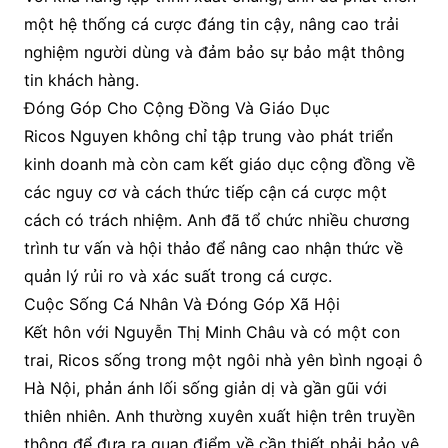
một hệ thống cá cược đáng tin cậy, nâng cao trải
nghiệm người dùng và đảm bảo sự bảo mật thông
tin khách hàng.
Đóng Góp Cho Cộng Đồng Và Giáo Dục
Ricos Nguyen không chỉ tập trung vào phát triển
kinh doanh mà còn cam kết giáo dục cộng đồng về
các nguy cơ và cách thức tiếp cận cá cược một
cách có trách nhiệm. Anh đã tổ chức nhiều chương
trình tư vấn và hội thảo để nâng cao nhận thức về
quản lý rủi ro và xác suất trong cá cược.
Cuộc Sống Cá Nhân Và Đóng Góp Xã Hội
Kết hôn với Nguyễn Thị Minh Châu và có một con
trai, Ricos sống trong một ngôi nhà yên bình ngoại ô
Hà Nội, phản ánh lối sống giản dị và gần gũi với
thiên nhiên. Anh thường xuyên xuất hiện trên truyền
thông để đưa ra quan điểm về cần thiết phải bảo vệ