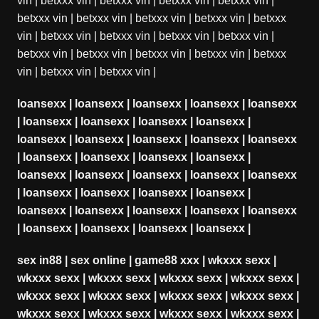
vin
|
betxxx vin
|
betxxx vin
|
betxxx vin
|
betxxx vin
|
betxxx vin
|
betxxx vin
|
betxxx vin
|
betxxx vin
|
betxxx
vin
|
betxxx vin
|
betxxx vin
|
betxxx vin
|
betxxx vin
|
betxxx vin
|
betxxx vin
|
betxxx vin
|
betxxx vin
|
betxxx
vin
|
betxxx vin
|
betxxx vin
|
loansexx
|
loansexx
|
loansexx
|
loansexx
|
loansexx
|
loansexx
|
loansexx
|
loansexx
|
loansexx
|
loansexx
|
loansexx
|
loansexx
|
loansexx
|
loansexx
|
loansexx
|
loansexx
|
loansexx
|
loansexx
|
loansexx
|
loansexx
|
loansexx
|
loansexx
|
loansexx
|
loansexx
|
loansexx
|
loansexx
|
loansexx
|
loansexx
|
loansexx
|
loansexx
|
loansexx
|
loansexx
|
loansexx
|
loansexx
|
loansexx
|
loansexx
|
sex in88
|
sex online
|
game88 xxx
|
wkxxx sexx
|
wkxxx sexx
|
wkxxx sexx
|
wkxxx sexx
|
wkxxx sexx
|
wkxxx sexx
|
wkxxx sexx
|
wkxxx sexx
|
wkxxx sexx
|
wkxxx sexx
|
wkxxx sexx
|
wkxxx sexx
|
wkxxx sexx
|