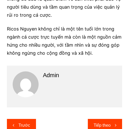
người tiêu dùng và tầm quan trọng của việc quản lý
rủi ro trong cá cược.
Ricos Nguyen không chỉ là một tên tuổi lớn trong
ngành cá cược trực tuyến mà còn là một nguồn cảm
hứng cho nhiều người, với tầm nhìn và sự đóng góp
không ngừng cho cộng đồng và xã hội.
Admin
Điều
Trước
Tiếp theo