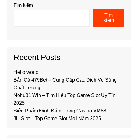
Tìm kiếm
Tìm
kiếm
Recent Posts
Hello world!
Bắn Cá 479Bet – Cung Cấp Các Dịch Vụ Súng
Chất Lượng
Nohu31 Win – Tìm Hiểu Top Game Slot Uy Tín
2025
Siêu Phẩm Đình Đám Trong Casino VM88
Jili Slot – Top Game Slot Mới Năm 2025