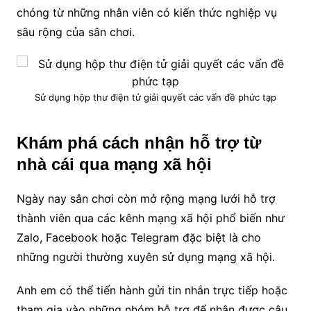
chóng từ những nhân viên có kiến thức nghiệp vụ
sâu rộng của sân chơi.
Sử dụng hộp thư điện tử giải quyết các vấn đề phức tạp
Khám phá cách nhận hỗ trợ từ
nhà cái qua mạng xã hội
Ngày nay sân chơi còn mở rộng mạng lưới hỗ trợ
thành viên qua các kênh mạng xã hội phổ biến như
Zalo, Facebook hoặc Telegram đặc biệt là cho
những người thường xuyên sử dụng mạng xã hội.
Anh em có thể tiến hành gửi tin nhắn trực tiếp hoặc
tham gia vào những nhóm hỗ trợ để nhận được câu