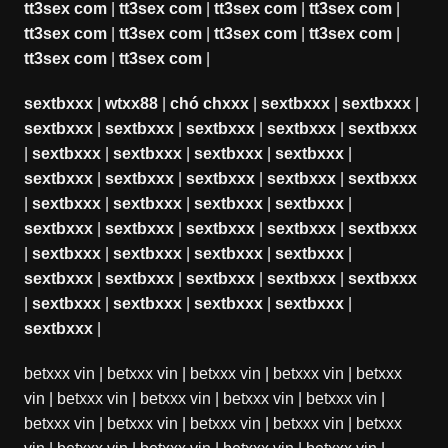
tt3sex com
|
tt3sex com
|
tt3sex com
|
tt3sex com
|
tt3sex com
|
tt3sex com
|
tt3sex com
|
tt3sex com
|
tt3sex com
|
tt3sex com
|
sextbxxx
|
wtxx88
|
chó chxxx
|
sextbxxx
|
sextbxxx
|
sextbxxx
|
sextbxxx
|
sextbxxx
|
sextbxxx
|
sextbxxx
|
sextbxxx
|
sextbxxx
|
sextbxxx
|
sextbxxx
|
sextbxxx
|
sextbxxx
|
sextbxxx
|
sextbxxx
|
sextbxxx
|
sextbxxx
|
sextbxxx
|
sextbxxx
|
sextbxxx
|
sextbxxx
|
sextbxxx
|
sextbxxx
|
sextbxxx
|
sextbxxx
|
sextbxxx
|
sextbxxx
|
sextbxxx
|
sextbxxx
|
sextbxxx
|
sextbxxx
|
sextbxxx
|
sextbxxx
|
sextbxxx
|
sextbxxx
|
sextbxxx
|
sextbxxx
|
sextbxxx
|
sextbxxx
|
betxxx vin
|
betxxx vin
|
betxxx vin
|
betxxx vin
|
betxxx
vin
|
betxxx vin
|
betxxx vin
|
betxxx vin
|
betxxx vin
|
betxxx vin
|
betxxx vin
|
betxxx vin
|
betxxx vin
|
betxxx