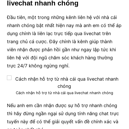
livechat nhanh chóng
Đầu tiên, một trong những kênh liên hệ với nhà cái
nhanh chóng bật nhất hiện nay mà anh em có thể áp
dụng chính là liên lạc trực tiếp qua livechat trên
trang chủ cá cược. Đây chính là kênh giúp thành
viên nhận được phản hồi gần như ngay lập tức khi
liên hệ với đội ngũ chăm sóc khách hàng thường
trực 24/7 không ngừng nghỉ.
Cách nhận hỗ trợ từ nhà cái qua livechat nhanh chóng
Nếu anh em cần nhận được sự hỗ trợ nhanh chóng
thì hãy đừng ngần ngại sử dụng tính năng chat trực
tuyến này để có thể giải quyết vấn đề chính xác và