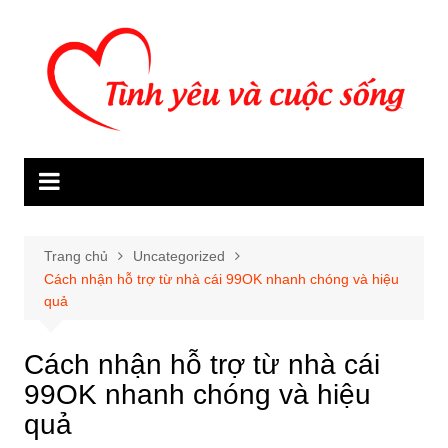
Chuyển
đến
phần
nội
dung
Trang chủ
Uncategorized
Cách nhận hỗ trợ từ nhà cái 99OK nhanh chóng và hiệu
quả
Cách nhận hỗ trợ từ nhà cái
99OK nhanh chóng và hiệu
quả