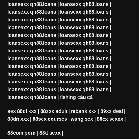
loansexx qh88.loans
|
loansexx qh88.loans
|
loansexx qh88.loans
|
loansexx qh88.loans
|
loansexx qh88.loans
|
loansexx qh88.loans
|
loansexx qh88.loans
|
loansexx qh88.loans
|
loansexx qh88.loans
|
loansexx qh88.loans
|
loansexx qh88.loans
|
loansexx qh88.loans
|
loansexx qh88.loans
|
loansexx qh88.loans
|
loansexx qh88.loans
|
loansexx qh88.loans
|
loansexx qh88.loans
|
loansexx qh88.loans
|
loansexx qh88.loans
|
loansexx qh88.loans
|
loansexx qh88.loans
|
loansexx qh88.loans
|
loansexx qh88.loans
|
loansexx qh88.loans
|
loansexx qh88.loans
|
fishing câu cá
sex 88oi xxx
|
88xxx adult
|
mbank xxx
|
89xx deal
|
88dn xxx
|
88sex courses
|
wang sex
|
88cx sexxx
|
88com porn
|
88tt sexx
|