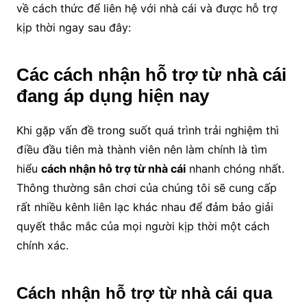
về cách thức để liên hệ với nhà cái và được hỗ trợ
kịp thời ngay sau đây:
Các cách nhận hỗ trợ từ nhà cái
đang áp dụng hiện nay
Khi gặp vấn đề trong suốt quá trình trải nghiệm thì
điều đầu tiên mà thành viên nên làm chính là tìm
hiểu
cách nhận hỗ trợ từ nhà cái
nhanh chóng nhất.
Thông thường sân chơi của chúng tôi sẽ cung cấp
rất nhiều kênh liên lạc khác nhau để đảm bảo giải
quyết thắc mắc của mọi người kịp thời một cách
chính xác.
Cách nhận hỗ trợ từ nhà cái qua