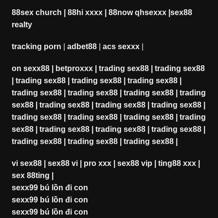
88sex church
|
88hi xxxx
|
88now qhsexxx
|
sex88
realty
tracking porn
|
adbet88
|
acs sexxx
|
on sexx88
|
betproxxx
|
trading sex88
|
trading sex88
|
trading sex88
|
trading sex88
|
trading sex88
|
trading sex88
|
trading sex88
|
trading sex88
|
trading
sex88
|
trading sex88
|
trading sex88
|
trading sex88
|
trading sex88
|
trading sex88
|
trading sex88
|
trading
sex88
|
trading sex88
|
trading sex88
|
trading sex88
|
trading sex88
|
trading sex88
|
trading sex88
|
vi sex88
|
sex88 vi
|
pro xxx
|
sex88 vip
|
ting88 xxx
|
sex 88ting
|
sexx99 bú lồn đi con
sexx99 bú lồn đi con
sexx99 bú lồn đi con