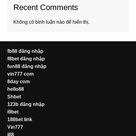
Recent Comments
Không có bình luận nào để hiển thị.
fb88 đăng nhập
f8bet đăng nhập
fun88 đăng nhập
vin777 com
8day com
hello88
Shbet
123b đăng nhập
i9bet
188bet link
Vin777
j88