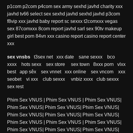
p1com
p2com
p4com
sex army
sexhd
javhd
charity xxx
javhd
tv66
select sex
sexhd
javhd
sexhd
javhd
p3com
f8vip xxx
javhd
baby report
sc sexxx
t2comxxx
vegas
sex
87comxxx
8com report
javhd
sarl sex
90tv
makeup
girl
best porn
84vn xxx
casino report
casino report
center
xxx
sex vnsbs
t3sex net
xxx date
sane sexxx
bco
xxxx
hots sexx
sex store
sex town
8xxx porn
vlxx
best
app sêx
sex vnnet
xxx online
sex vncom
xxx
seobet
vi xxx
club sexxx
vnbiz xxxx
club sexxx
sex rest
Phim Sex VNUS
|
Phim Sex VNUS
|
Phim Sex VNUS
|
Phim Sex VNUS
|
Phim Sex VNUS
|
Phim Sex VNUS
|
Phim Sex VNUS
|
Phim Sex VNUS
|
Phim Sex VNUS
|
Phim Sex VNUS
|
Phim Sex VNUS
|
Phim Sex VNUS
|
Phim Sex VNUS
|
Phim Sex VNUS
|
Phim Sex VNUS
|