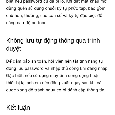
biệt nếu password cũ đã bị lộ. Khi đặt mật khẩu mới,
đừng quên sử dụng chuỗi ký tự phức tạp, bao gồm
chữ hoa, thường, các con số và ký tự đặc biệt để
nâng cao độ an toàn.
Không lưu tự động thông qua trình
duyệt
Để đảm bảo an toàn, hội viên nên tắt tính năng tự
động lưu password và nhập thủ công khi đăng nhập.
Đặc biệt, nếu sử dụng máy tính công cộng hoặc
thiết bị lạ, anh em nên đăng xuất ngay sau khi cá
cược xong để tránh nguy cơ bị đánh cắp thông tin.
Kết luận