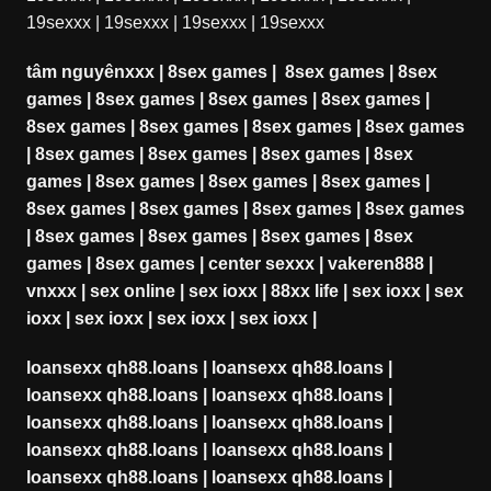
19sexxx
|
19sexxx
|
19sexxx
|
19sexxx
tâm nguyênxxx
|
8sex games
|
8sex games
|
8sex
games
|
8sex games
|
8sex games
|
8sex games
|
8sex games
|
8sex games
|
8sex games
|
8sex games
|
8sex games
|
8sex games
|
8sex games
|
8sex
games
|
8sex games
|
8sex games
|
8sex games
|
8sex games
|
8sex games
|
8sex games
|
8sex games
|
8sex games
|
8sex games
|
8sex games
|
8sex
games
|
8sex games
|
center sexxx
|
vakeren888
|
vnxxx
|
sex online
|
sex ioxx
|
88xx life
|
sex ioxx
|
sex
ioxx
|
sex ioxx
|
sex ioxx
|
sex ioxx
|
loansexx qh88.loans
|
loansexx qh88.loans
|
loansexx qh88.loans
|
loansexx qh88.loans
|
loansexx qh88.loans
|
loansexx qh88.loans
|
loansexx qh88.loans
|
loansexx qh88.loans
|
loansexx qh88.loans
|
loansexx qh88.loans
|