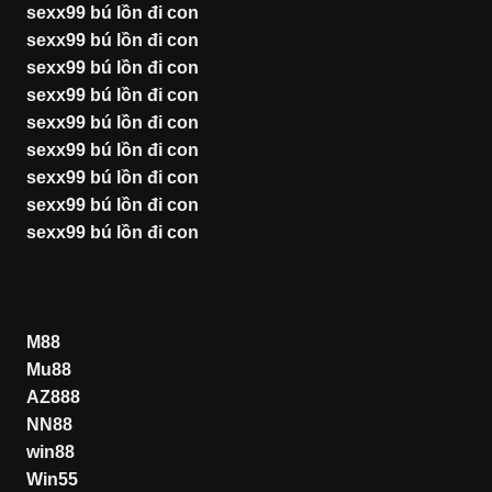
sexx99 bú lồn đi con
sexx99 bú lồn đi con
sexx99 bú lồn đi con
sexx99 bú lồn đi con
sexx99 bú lồn đi con
sexx99 bú lồn đi con
sexx99 bú lồn đi con
sexx99 bú lồn đi con
sexx99 bú lồn đi con
M88
Mu88
AZ888
NN88
win88
Win55