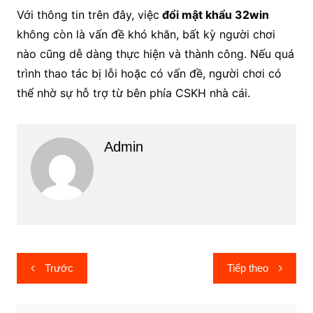
Với thông tin trên đây, việc
đổi mật khẩu 32win
không còn là vấn đề khó khăn, bất kỳ người chơi
nào cũng dễ dàng thực hiện và thành công. Nếu quá
trình thao tác bị lỗi hoặc có vấn đề, người chơi có
thể nhờ sự hỗ trợ từ bên phía CSKH nhà cái.
Admin
Điều
Trước
Tiếp theo
hướng
bài