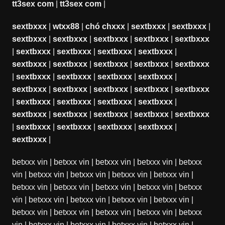
tt3sex com
|
tt3sex com
|
sextbxxx
|
wtxx88
|
chó chxxx
|
sextbxxx
|
sextbxxx
|
sextbxxx
|
sextbxxx
|
sextbxxx
|
sextbxxx
|
sextbxxx
|
sextbxxx
|
sextbxxx
|
sextbxxx
|
sextbxxx
|
sextbxxx
|
sextbxxx
|
sextbxxx
|
sextbxxx
|
sextbxxx
|
sextbxxx
|
sextbxxx
|
sextbxxx
|
sextbxxx
|
sextbxxx
|
sextbxxx
|
sextbxxx
|
sextbxxx
|
sextbxxx
|
sextbxxx
|
sextbxxx
|
sextbxxx
|
sextbxxx
|
sextbxxx
|
sextbxxx
|
sextbxxx
|
sextbxxx
|
sextbxxx
|
sextbxxx
|
sextbxxx
|
sextbxxx
|
sextbxxx
|
sextbxxx
|
betxxx vin
|
betxxx vin
|
betxxx vin
|
betxxx vin
|
betxxx
vin
|
betxxx vin
|
betxxx vin
|
betxxx vin
|
betxxx vin
|
betxxx vin
|
betxxx vin
|
betxxx vin
|
betxxx vin
|
betxxx
vin
|
betxxx vin
|
betxxx vin
|
betxxx vin
|
betxxx vin
|
betxxx vin
|
betxxx vin
|
betxxx vin
|
betxxx vin
|
betxxx
vin
|
betxxx vin
|
betxxx vin
|
betxxx vin
|
betxxx vin
|