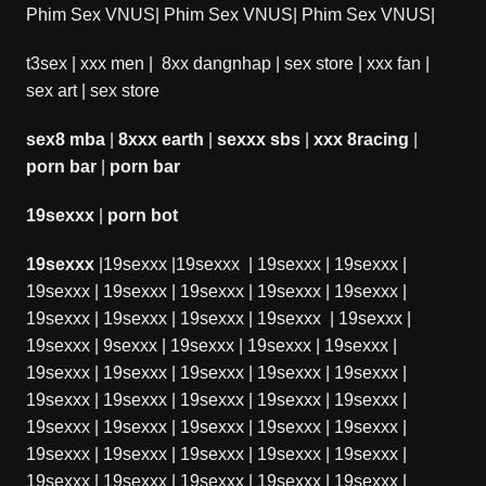
Phim Sex VNUS
|
Phim Sex VNUS
|
Phim Sex VNUS
|
t3sex
|
xxx men
|
8xx dangnhap
|
sex store
|
xxx fan
|
sex art
|
sex store
sex8 mba
|
8xxx earth
|
sexxx sbs
|
xxx 8racing
|
porn bar
|
porn bar
19sexxx
|
porn bot
19sexxx
|
19sexxx
|
19sexxx
|
19sexxx
|
19sexxx
|
19sexxx
|
19sexxx
|
19sexxx
|
19sexxx
|
19sexxx
|
19sexxx
|
19sexxx
|
19sexxx
|
19sexxx
|
19sexxx
|
19sexxx
|
9sexxx
|
19sexxx
|
19sexxx
|
19sexxx
|
19sexxx
|
19sexxx
|
19sexxx
|
19sexxx
|
19sexxx
|
19sexxx
|
19sexxx
|
19sexxx
|
19sexxx
|
19sexxx
|
19sexxx
|
19sexxx
|
19sexxx
|
19sexxx
|
19sexxx
|
19sexxx
|
19sexxx
|
19sexxx
|
19sexxx
|
19sexxx
|
19sexxx
|
19sexxx
|
19sexxx
|
19sexxx
|
19sexxx
|