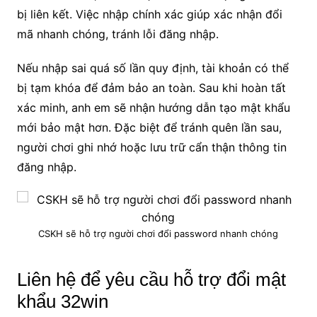
bị liên kết. Việc nhập chính xác giúp xác nhận đổi
mã nhanh chóng, tránh lỗi đăng nhập.
Nếu nhập sai quá số lần quy định, tài khoản có thể
bị tạm khóa để đảm bảo an toàn. Sau khi hoàn tất
xác minh, anh em sẽ nhận hướng dẫn tạo mật khẩu
mới bảo mật hơn. Đặc biệt để tránh quên lần sau,
người chơi ghi nhớ hoặc lưu trữ cẩn thận thông tin
đăng nhập.
CSKH sẽ hỗ trợ người chơi đổi password nhanh chóng
Liên hệ để yêu cầu hỗ trợ đổi mật
khẩu 32win