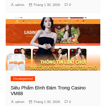
admin
Tháng 1 30, 2026
0
Uncategorized
Siêu Phẩm Đình Đám Trong Casino
VM88
admin
Tháng 1 30, 2026
0