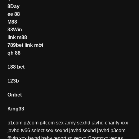
8Day
ee 88
M88
33Win
link m88
789bet link mới
qh 88
188 bet
123b
Onbet
King33
p1com
p2com
p4com
sex army
sexhd
javhd
charity xxx
javhd
tv66
select sex
sexhd
javhd
sexhd
javhd
p3com
f8vip xxx
javhd
baby report
sc sexxx
t2comxxx
vegas