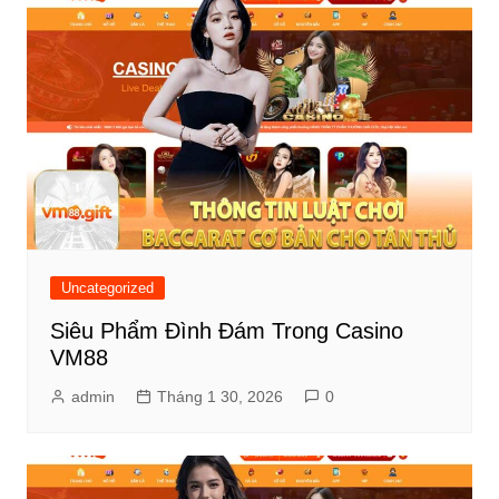
Uncategorized
Siêu Phẩm Đình Đám Trong Casino
VM88
admin
Tháng 1 30, 2026
0