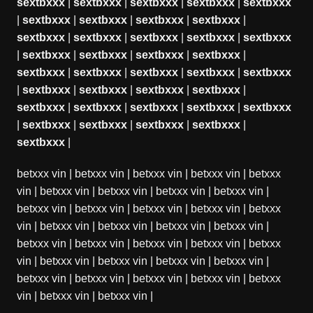
sextbxxx
|
sextbxxx
|
sextbxxx
|
sextbxxx
|
sextbxxx
|
sextbxxx
|
sextbxxx
|
sextbxxx
|
sextbxxx
|
sextbxxx
|
sextbxxx
|
sextbxxx
|
sextbxxx
|
sextbxxx
|
sextbxxx
|
sextbxxx
|
sextbxxx
|
sextbxxx
|
sextbxxx
|
sextbxxx
|
sextbxxx
|
sextbxxx
|
sextbxxx
|
sextbxxx
|
sextbxxx
|
sextbxxx
|
sextbxxx
|
sextbxxx
|
sextbxxx
|
sextbxxx
|
sextbxxx
|
sextbxxx
|
sextbxxx
|
sextbxxx
|
sextbxxx
|
sextbxxx
|
sextbxxx
|
betxxx vin
|
betxxx vin
|
betxxx vin
|
betxxx vin
|
betxxx
vin
|
betxxx vin
|
betxxx vin
|
betxxx vin
|
betxxx vin
|
betxxx vin
|
betxxx vin
|
betxxx vin
|
betxxx vin
|
betxxx
vin
|
betxxx vin
|
betxxx vin
|
betxxx vin
|
betxxx vin
|
betxxx vin
|
betxxx vin
|
betxxx vin
|
betxxx vin
|
betxxx
vin
|
betxxx vin
|
betxxx vin
|
betxxx vin
|
betxxx vin
|
betxxx vin
|
betxxx vin
|
betxxx vin
|
betxxx vin
|
betxxx
vin
|
betxxx vin
|
betxxx vin
|