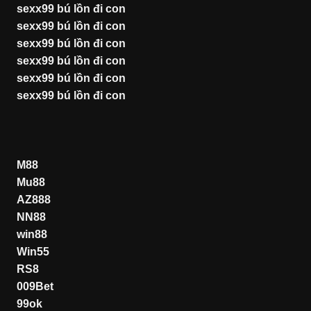
sexx99 bú lồn đi con
sexx99 bú lồn đi con
sexx99 bú lồn đi con
sexx99 bú lồn đi con
sexx99 bú lồn đi con
sexx99 bú lồn đi con
M88
Mu88
AZ888
NN88
win88
Win55
RS8
009Bet
99ok