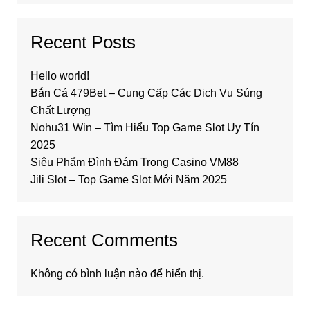
Recent Posts
Hello world!
Bắn Cá 479Bet – Cung Cấp Các Dịch Vụ Súng
Chất Lượng
Nohu31 Win – Tìm Hiểu Top Game Slot Uy Tín
2025
Siêu Phẩm Đình Đám Trong Casino VM88
Jili Slot – Top Game Slot Mới Năm 2025
Recent Comments
Không có bình luận nào để hiển thị.