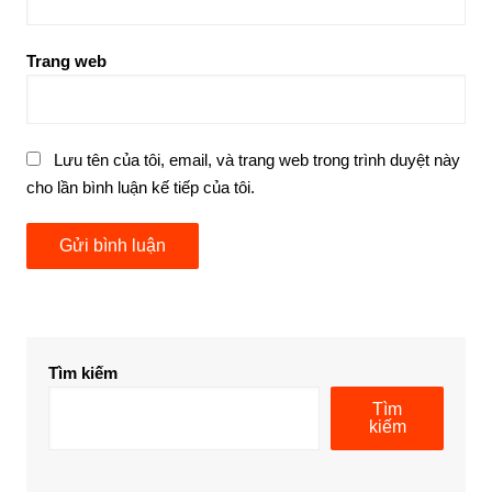
Trang web
Lưu tên của tôi, email, và trang web trong trình duyệt này
cho lần bình luận kế tiếp của tôi.
Tìm kiếm
Tìm
kiếm