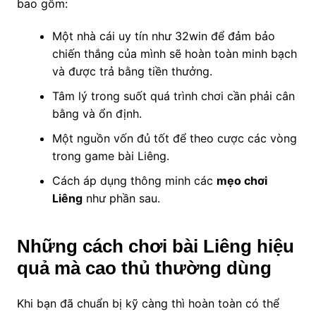
bao gồm:
Một nhà cái uy tín như 32win để đảm bảo
chiến thắng của mình sẽ hoàn toàn minh bạch
và được trả bằng tiền thưởng.
Tâm lý trong suốt quá trình chơi cần phải cân
bằng và ổn định.
Một nguồn vốn đủ tốt để theo cược các vòng
trong game bài Liêng.
Cách áp dụng thông minh các
mẹo chơi
Liêng
như phần sau.
Những cách chơi bài Liêng hiệu
quả mà cao thủ thường dùng
Khi bạn đã chuẩn bị kỹ càng thì hoàn toàn có thể