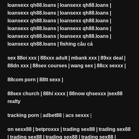
loansexx qh88.loans
|
loansexx qh88.loans
|
loansexx qh88.loans
|
loansexx qh88.loans
|
loansexx qh88.loans
|
loansexx qh88.loans
|
loansexx qh88.loans
|
loansexx qh88.loans
|
loansexx qh88.loans
|
loansexx qh88.loans
|
loansexx qh88.loans
|
fishing câu cá
sex 88oi xxx
|
88xxx adult
|
mbank xxx
|
89xx deal
|
88dn xxx
|
88sex courses
|
wang sex
|
88cx sexxx
|
88com porn
|
88tt sexx
|
88sex church
|
88hi xxxx
|
88now qhsexxx
|
sex88
realty
tracking porn
|
adbet88
|
acs sexxx
|
on sexx88
|
betproxxx
|
trading sex88
|
trading sex88
|
trading sex88
|
trading sex88
|
trading sex88
|