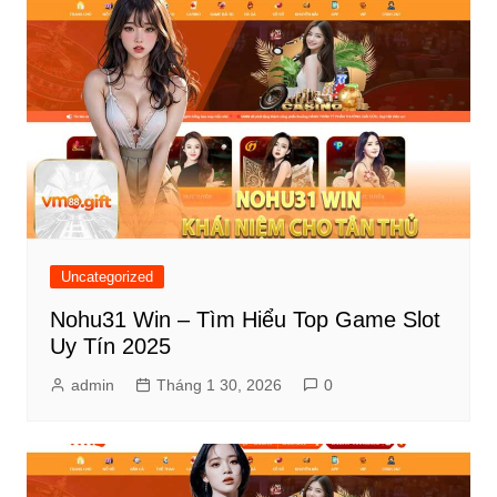
Uncategorized
Nohu31 Win – Tìm Hiểu Top Game Slot
Uy Tín 2025
admin
Tháng 1 30, 2026
0