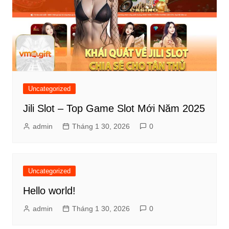
Uncategorized
Jili Slot – Top Game Slot Mới Năm 2025
admin
Tháng 1 30, 2026
0
Uncategorized
Hello world!
admin
Tháng 1 30, 2026
0