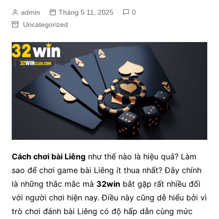
admin
Tháng 5 11, 2025
0
Uncategorized
Cách chơi bài Liêng
như thế nào là hiệu quả? Làm
sao để chơi game bài Liêng ít thua nhất? Đây chính
là những thắc mắc mà
32win
bắt gặp rất nhiều đối
với người chơi hiện nay. Điều này cũng dễ hiểu bởi vì
trò chơi đánh bài Liêng có độ hấp dẫn cùng mức