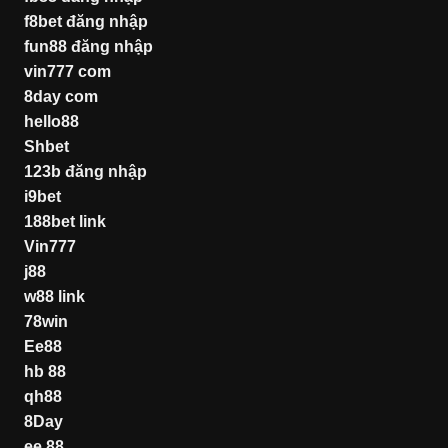
f8bet đăng nhập
fun88 đăng nhập
vin777 com
8day com
hello88
Shbet
123b đăng nhập
i9bet
188bet link
Vin777
j88
w88 link
78win
Ee88
hb 88
qh88
8Day
ee 88