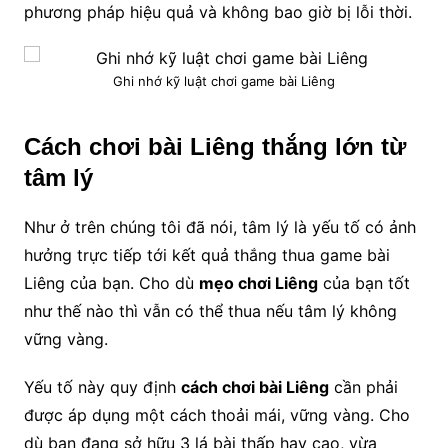
phương pháp hiệu quả và không bao giờ bị lỗi thời.
Ghi nhớ kỹ luật chơi game bài Liêng
Cách chơi bài Liêng thắng lớn từ
tâm lý
Như ở trên chúng tôi đã nói, tâm lý là yếu tố có ảnh
hưởng trực tiếp tới kết quả thắng thua game bài
Liêng của bạn. Cho dù
mẹo chơi Liêng
của bạn tốt
như thế nào thì vẫn có thể thua nếu tâm lý không
vững vàng.
Yếu tố này quy định
cách chơi bài Liêng
cần phải
được áp dụng một cách thoải mái, vững vàng. Cho
dù bạn đang sở hữu 3 lá bài thấp hay cao, vừa