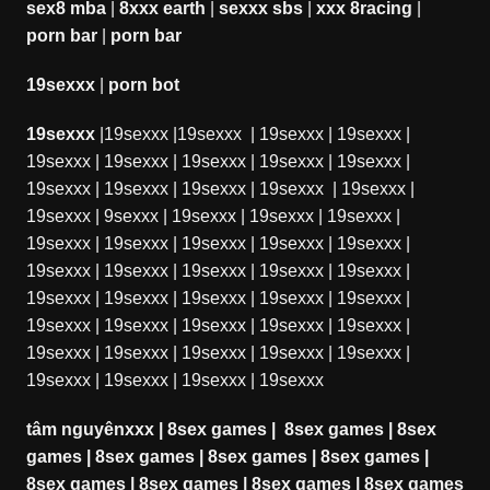
sex8 mba
|
8xxx earth
|
sexxx sbs
|
xxx 8racing
|
porn bar
|
porn bar
19sexxx
|
porn bot
19sexxx
|
19sexxx
|
19sexxx
|
19sexxx
|
19sexxx
|
19sexxx
|
19sexxx
|
19sexxx
|
19sexxx
|
19sexxx
|
19sexxx
|
19sexxx
|
19sexxx
|
19sexxx
|
19sexxx
|
19sexxx
|
9sexxx
|
19sexxx
|
19sexxx
|
19sexxx
|
19sexxx
|
19sexxx
|
19sexxx
|
19sexxx
|
19sexxx
|
19sexxx
|
19sexxx
|
19sexxx
|
19sexxx
|
19sexxx
|
19sexxx
|
19sexxx
|
19sexxx
|
19sexxx
|
19sexxx
|
19sexxx
|
19sexxx
|
19sexxx
|
19sexxx
|
19sexxx
|
19sexxx
|
19sexxx
|
19sexxx
|
19sexxx
|
19sexxx
|
19sexxx
|
19sexxx
|
19sexxx
|
19sexxx
tâm nguyênxxx
|
8sex games
|
8sex games
|
8sex
games
|
8sex games
|
8sex games
|
8sex games
|
8sex games
|
8sex games
|
8sex games
|
8sex games