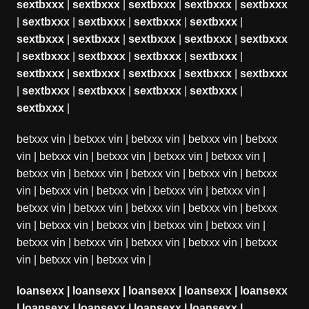
sextbxxx
|
sextbxxx
|
sextbxxx
|
sextbxxx
|
sextbxxx
|
sextbxxx
|
sextbxxx
|
sextbxxx
|
sextbxxx
|
sextbxxx
|
sextbxxx
|
sextbxxx
|
sextbxxx
|
sextbxxx
|
sextbxxx
|
sextbxxx
|
sextbxxx
|
sextbxxx
|
sextbxxx
|
sextbxxx
|
sextbxxx
|
sextbxxx
|
sextbxxx
|
sextbxxx
|
sextbxxx
|
sextbxxx
|
sextbxxx
|
sextbxxx
|
betxxx vin
|
betxxx vin
|
betxxx vin
|
betxxx vin
|
betxxx
vin
|
betxxx vin
|
betxxx vin
|
betxxx vin
|
betxxx vin
|
betxxx vin
|
betxxx vin
|
betxxx vin
|
betxxx vin
|
betxxx
vin
|
betxxx vin
|
betxxx vin
|
betxxx vin
|
betxxx vin
|
betxxx vin
|
betxxx vin
|
betxxx vin
|
betxxx vin
|
betxxx
vin
|
betxxx vin
|
betxxx vin
|
betxxx vin
|
betxxx vin
|
betxxx vin
|
betxxx vin
|
betxxx vin
|
betxxx vin
|
betxxx
vin
|
betxxx vin
|
betxxx vin
|
loansexx
|
loansexx
|
loansexx
|
loansexx
|
loansexx
|
loansexx
|
loansexx
|
loansexx
|
loansexx
|