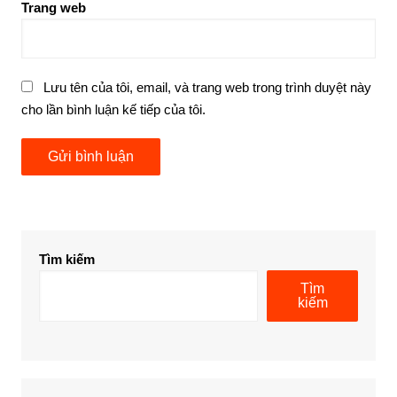
Trang web
Lưu tên của tôi, email, và trang web trong trình duyệt này
cho lần bình luận kế tiếp của tôi.
Tìm kiếm
Tìm
kiếm