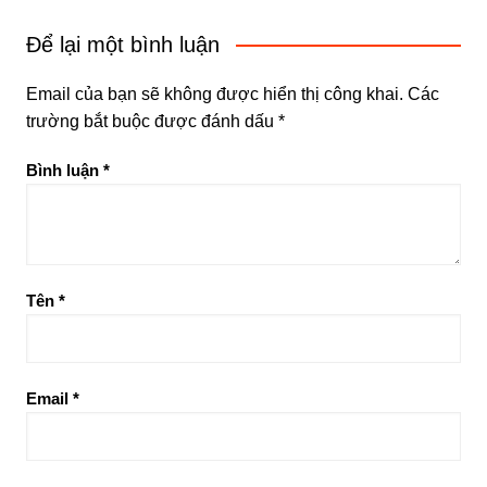
Để lại một bình luận
Email của bạn sẽ không được hiển thị công khai.
Các
trường bắt buộc được đánh dấu
*
Bình luận
*
Tên
*
Email
*