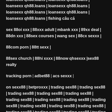
loansexx qh88.loans
|
loansexx qh88.loans
|
loansexx qh88.loans
|
loansexx qh88.loans
|
loansexx qh88.loans
|
fishing câu cá
sex 88oi xxx
|
88xxx adult
|
mbank xxx
|
89xx deal
|
88dn xxx
|
88sex courses
|
wang sex
|
88cx sexxx
|
88com porn
|
88tt sexx
|
88sex church
|
88hi xxxx
|
88now qhsexxx
|
sex88
realty
tracking porn
|
adbet88
|
acs sexxx
|
on sexx88
|
betproxxx
|
trading sex88
|
trading sex88
|
trading sex88
|
trading sex88
|
trading sex88
|
trading sex88
|
trading sex88
|
trading sex88
|
trading
sex88
|
trading sex88
|
trading sex88
|
trading sex88
|