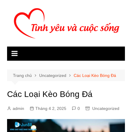
Chuyển
đến
phần
nội
dung
Trang chủ
Uncategorized
Các Loại Kèo Bóng Đá
Các Loại Kèo Bóng Đá
admin
Tháng 4 2, 2025
0
Uncategorized