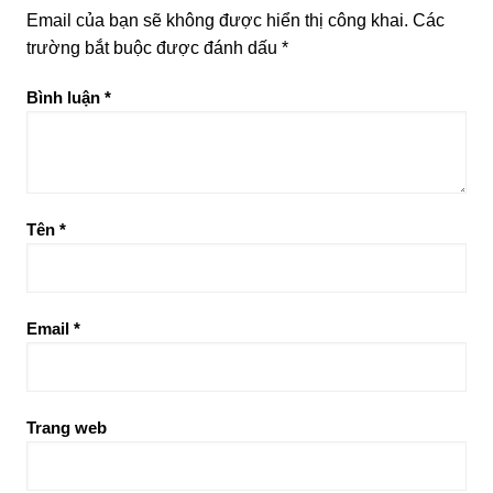
Email của bạn sẽ không được hiển thị công khai.
Các
trường bắt buộc được đánh dấu
*
Bình luận
*
Tên
*
Email
*
Trang web