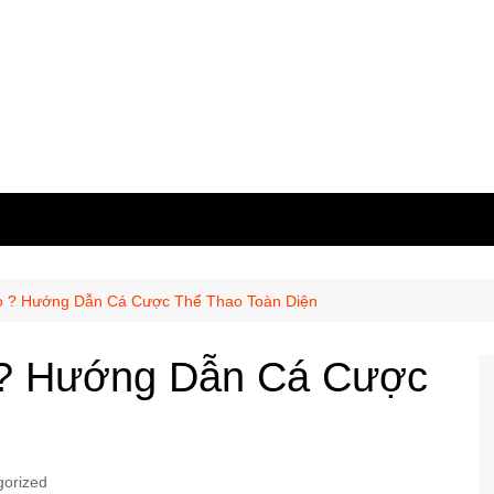
 ? Hướng Dẫn Cá Cược Thể Thao Toàn Diện
 ? Hướng Dẫn Cá Cược
gorized