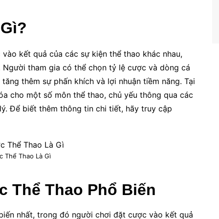
 Gì?
 vào kết quả của các sự kiện thể thao khác nhau,
 Người tham gia có thể chọn tỷ lệ cược và dòng cá
tăng thêm sự phấn khích và lợi nhuận tiềm năng. Tại
óa cho một số môn thể thao, chủ yếu thông qua các
 Để biết thêm thông tin chi tiết, hãy truy cập
c Thể Thao Là Gì
c Thể Thao Phổ Biến
 biến nhất, trong đó người chơi đặt cược vào kết quả