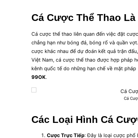
Cá Cược Thể Thao Là
Cá cược thể thao liên quan đến việc đặt cược
chẳng hạn như bóng đá, bóng rổ và quần vợt.
cược khác nhau để dự đoán kết quả trận đấu, 
Việt Nam, cá cược thể thao được hợp pháp h
kênh quốc tế do những hạn chế về mặt pháp lý.
99OK
.
Cá Cượ
Các Loại Hình Cá Cượ
Cược Trực Tiếp
: Đây là loại cược phổ