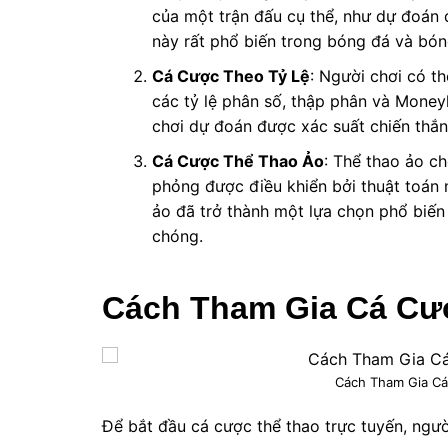
của một trận đấu cụ thể, như dự đoán 
này rất phổ biến trong bóng đá và bón
Cá Cược Theo Tỷ Lệ
: Người chơi có t
các tỷ lệ phân số, thập phân và Money
chơi dự đoán được xác suất chiến thắn
Cá Cược Thể Thao Ảo
: Thể thao ảo c
phỏng được điều khiển bởi thuật toán m
ảo đã trở thành một lựa chọn phổ biến 
chóng​.
Cách Tham Gia Cá Cư
Cách Tham Gia Cá
Để bắt đầu cá cược thể thao trực tuyến, ngườ