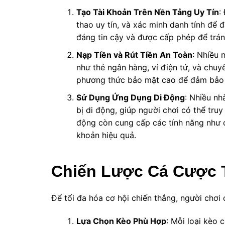
Tạo Tài Khoản Trên Nền Tảng Uy Tín
:
thao uy tín, và xác minh danh tính để
đáng tin cậy và được cấp phép để tránh
Nạp Tiền và Rút Tiền An Toàn
: Nhiều 
như thẻ ngân hàng, ví điện tử, và chu
phương thức bảo mật cao để đảm bảo a
Sử Dụng Ứng Dụng Di Động
: Nhiều nh
bị di động, giúp người chơi có thể tru
động còn cung cấp các tính năng như cậ
khoản hiệu quả.
Chiến Lược Cá Cược 
Để tối đa hóa cơ hội chiến thắng, người chơi 
Lựa Chọn Kèo Phù Hợp
: Mỗi loại kèo 