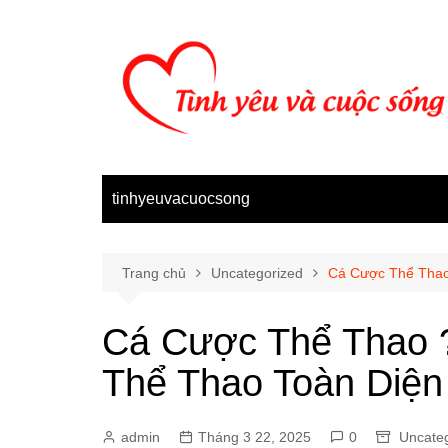
Chuyển
đến
phần
nội
dung
tinhyeuvacuocsong
Trang chủ
Uncategorized
Cá Cược Thể Thao
Cá Cược Thể Thao
Thể Thao Toàn Diện
admin
Tháng 3 22, 2025
0
Uncate