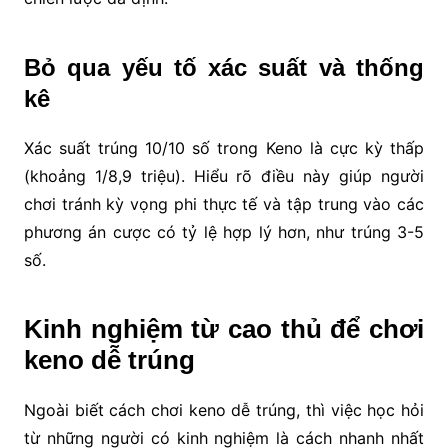
Bỏ qua yếu tố xác suất và thống
kê
Xác suất trúng 10/10 số trong Keno là cực kỳ thấp
(khoảng 1/8,9 triệu). Hiểu rõ điều này giúp người
chơi tránh kỳ vọng phi thực tế và tập trung vào các
phương án cược có tỷ lệ hợp lý hơn, như trúng 3-5
số.
Kinh nghiệm từ cao thủ để chơi
keno dễ trúng
Ngoài biết cách chơi keno dễ trúng, thì việc học hỏi
từ những người có kinh nghiệm là cách nhanh nhất