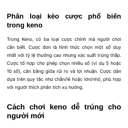
Phân loại kèo cược phổ biến
trong keno
Trong Keno, có ba loại cược chính mà người chơi
cần biết. Cược đơn là hình thức chọn một số duy
nhất với tỷ lệ thưởng cao nhưng xác suất trúng thấp.
Cược tổ hợp cho phép chọn nhiều số (ví dụ 5 hoặc
10 số), cân bằng giữa rủi ro và lợi nhuận. Cược dàn
dựa trên quy tắc như chẵn/lẻ hoặc lớn/nhỏ, phù hợp
với người thích phân tích xu hướng.
Cách chơi keno dễ trúng cho
người mới