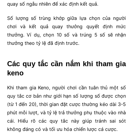
quay số ngẫu nhiên để xác định kết quả.
Số lượng số trùng khớp giữa lựa chọn của người
chơi và kết quả quay thưởng quyết định mức
thưởng. Ví dụ, chọn 10 số và trúng 5 số sẽ nhận
thưởng theo tỷ lệ đã định trước.
Các quy tắc cần nắm khi tham gia
keno
Khi tham gia Keno, người chơi cần tuân thủ một số
quy tắc cơ bản như giới hạn số lượng số được chọn
(từ 1 đến 20), thời gian đặt cược thường kéo dài 3-5
phút mỗi lượt, và tỷ lệ trả thưởng phụ thuộc vào nhà
cái. Hiểu rõ các quy tắc này giúp tránh sai sót
không đáng có và tối ưu hóa chiến lược cá cược.