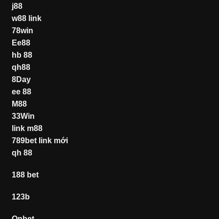
j88
w88 link
78win
Ee88
hb 88
qh88
8Day
ee 88
M88
33Win
link m88
789bet link mới
qh 88
188 bet
123b
Onbet