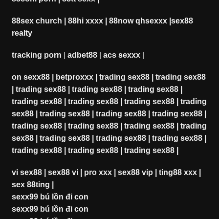
88sex church
|
88hi xxxx
|
88now qhsexxx
|
sex88
realty
tracking porn
|
adbet88
|
acs sexxx
|
on sexx88
|
betproxxx
|
trading sex88
|
trading sex88
|
trading sex88
|
trading sex88
|
trading sex88
|
trading sex88
|
trading sex88
|
trading sex88
|
trading
sex88
|
trading sex88
|
trading sex88
|
trading sex88
|
trading sex88
|
trading sex88
|
trading sex88
|
trading
sex88
|
trading sex88
|
trading sex88
|
trading sex88
|
trading sex88
|
trading sex88
|
trading sex88
|
vi sex88
|
sex88 vi
|
pro xxx
|
sex88 vip
|
ting88 xxx
|
sex 88ting
|
sexx99 bú lồn đi con
sexx99 bú lồn đi con