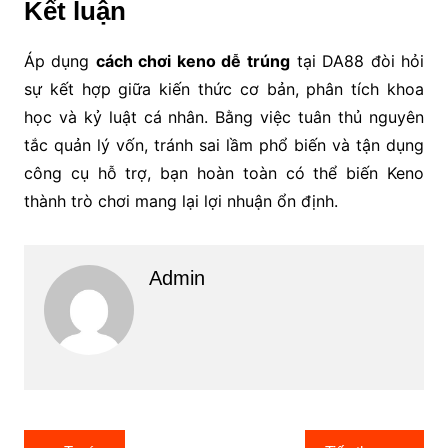
Kết luận
Áp dụng
cách chơi keno dễ trúng
tại DA88 đòi hỏi
sự kết hợp giữa kiến thức cơ bản, phân tích khoa
học và kỷ luật cá nhân. Bằng việc tuân thủ nguyên
tắc quản lý vốn, tránh sai lầm phổ biến và tận dụng
công cụ hỗ trợ, bạn hoàn toàn có thể biến Keno
thành trò chơi mang lại lợi nhuận ổn định.
Admin
Điều