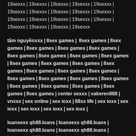
19sexxx
|
19sexxx
|
19sexxx
|
19sexxx
|
19sexxx
|
19sexxx
|
19sexxx
|
19sexxx
|
19sexxx
|
19sexxx
|
19sexxx
|
19sexxx
|
19sexxx
|
19sexxx
|
19sexxx
|
19sexxx
|
19sexxx
|
19sexxx
|
19sexxx
tâm nguyênxxx
|
8sex games
|
8sex games
|
8sex
games
|
8sex games
|
8sex games
|
8sex games
|
8sex games
|
8sex games
|
8sex games
|
8sex games
|
8sex games
|
8sex games
|
8sex games
|
8sex
games
|
8sex games
|
8sex games
|
8sex games
|
8sex games
|
8sex games
|
8sex games
|
8sex games
|
8sex games
|
8sex games
|
8sex games
|
8sex
games
|
8sex games
|
center sexxx
|
vakeren888
|
vnxxx
|
sex online
|
sex ioxx
|
88xx life
|
sex ioxx
|
sex
ioxx
|
sex ioxx
|
sex ioxx
|
sex ioxx
|
loansexx qh88.loans
|
loansexx qh88.loans
|
loansexx qh88.loans
|
loansexx qh88.loans
|