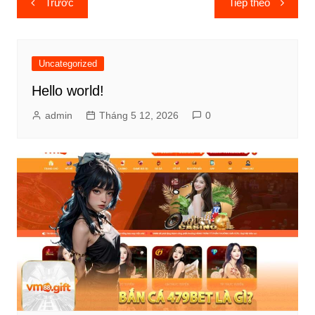
Trước
Tiếp theo
hướng
bài
viết
Uncategorized
Hello world!
admin
Tháng 5 12, 2026
0