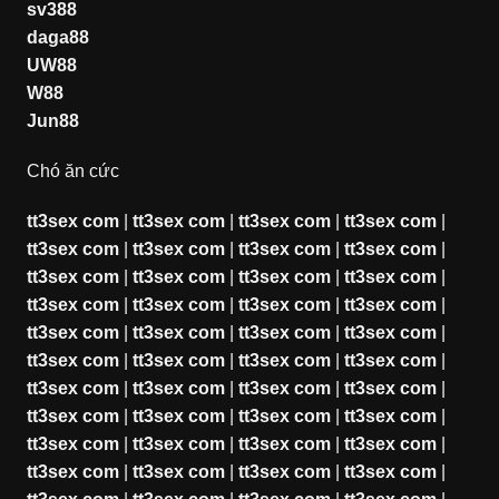
sv388
daga88
UW88
W88
Jun88
Chó ăn cức
tt3sex com
|
tt3sex com
|
tt3sex com
|
tt3sex com
|
tt3sex com
|
tt3sex com
|
tt3sex com
|
tt3sex com
|
tt3sex com
|
tt3sex com
|
tt3sex com
|
tt3sex com
|
tt3sex com
|
tt3sex com
|
tt3sex com
|
tt3sex com
|
tt3sex com
|
tt3sex com
|
tt3sex com
|
tt3sex com
|
tt3sex com
|
tt3sex com
|
tt3sex com
|
tt3sex com
|
tt3sex com
|
tt3sex com
|
tt3sex com
|
tt3sex com
|
tt3sex com
|
tt3sex com
|
tt3sex com
|
tt3sex com
|
tt3sex com
|
tt3sex com
|
tt3sex com
|
tt3sex com
|
tt3sex com
|
tt3sex com
|
tt3sex com
|
tt3sex com
|