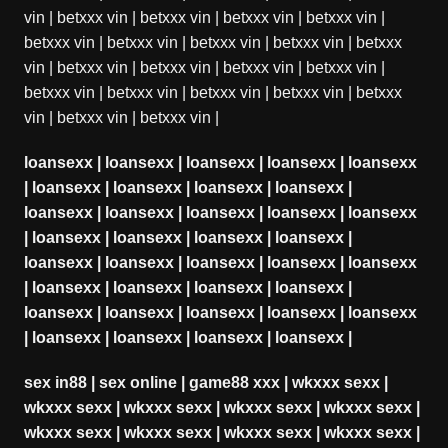
vin
|
betxxx vin
|
betxxx vin
|
betxxx vin
|
betxxx vin
|
betxxx vin
|
betxxx vin
|
betxxx vin
|
betxxx vin
|
betxxx
vin
|
betxxx vin
|
betxxx vin
|
betxxx vin
|
betxxx vin
|
betxxx vin
|
betxxx vin
|
betxxx vin
|
betxxx vin
|
betxxx
vin
|
betxxx vin
|
betxxx vin
|
loansexx
|
loansexx
|
loansexx
|
loansexx
|
loansexx
|
loansexx
|
loansexx
|
loansexx
|
loansexx
|
loansexx
|
loansexx
|
loansexx
|
loansexx
|
loansexx
|
loansexx
|
loansexx
|
loansexx
|
loansexx
|
loansexx
|
loansexx
|
loansexx
|
loansexx
|
loansexx
|
loansexx
|
loansexx
|
loansexx
|
loansexx
|
loansexx
|
loansexx
|
loansexx
|
loansexx
|
loansexx
|
loansexx
|
loansexx
|
loansexx
|
loansexx
|
sex in88
|
sex online
|
game88 xxx
|
wkxxx sexx
|
wkxxx sexx
|
wkxxx sexx
|
wkxxx sexx
|
wkxxx sexx
|
wkxxx sexx
|
wkxxx sexx
|
wkxxx sexx
|
wkxxx sexx
|