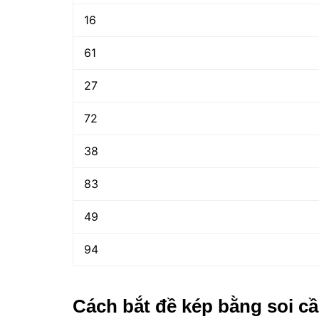
16
61
27
72
38
83
49
94
Cách bắt đề kép bằng soi c