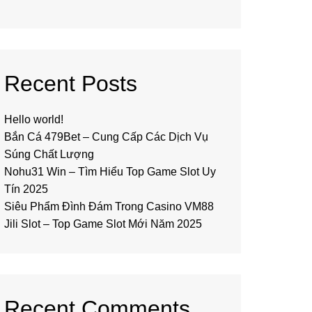
Recent Posts
Hello world!
Bắn Cá 479Bet – Cung Cấp Các Dịch Vụ
Súng Chất Lượng
Nohu31 Win – Tìm Hiểu Top Game Slot Uy
Tín 2025
Siêu Phẩm Đình Đám Trong Casino VM88
Jili Slot – Top Game Slot Mới Năm 2025
Recent Comments