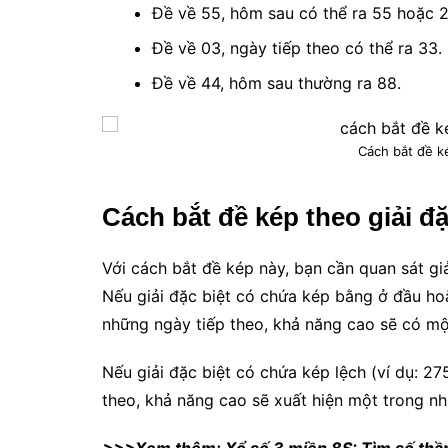
Đề về 55, hôm sau có thể ra 55 hoặc 2
Đề về 03, ngày tiếp theo có thể ra 33.
Đề về 44, hôm sau thường ra 88.
Cách bắt đề k
Cách bắt đề kép theo giải đặ
Với cách bắt đề kép này, bạn cần quan sát giả
Nếu giải đặc biệt có chứa kép bằng ở đầu hoặc
những ngày tiếp theo, khả năng cao sẽ có mộ
Nếu giải đặc biệt có chứa kép lệch (ví dụ: 275
theo, khả năng cao sẽ xuất hiện một trong nh
>>>Xem thêm: Xổ số 3 miền 8S: Tìm số thần