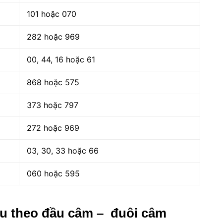
101 hoặc 070
282 hoặc 969
00, 44, 16 hoặc 61
868 hoặc 575
373 hoặc 797
272 hoặc 969
03, 30, 33 hoặc 66
060 hoặc 595
ầu theo đầu câm – đuôi câm