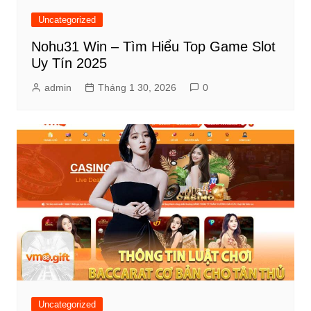
Uncategorized
Nohu31 Win – Tìm Hiểu Top Game Slot
Uy Tín 2025
admin
Tháng 1 30, 2026
0
Uncategorized