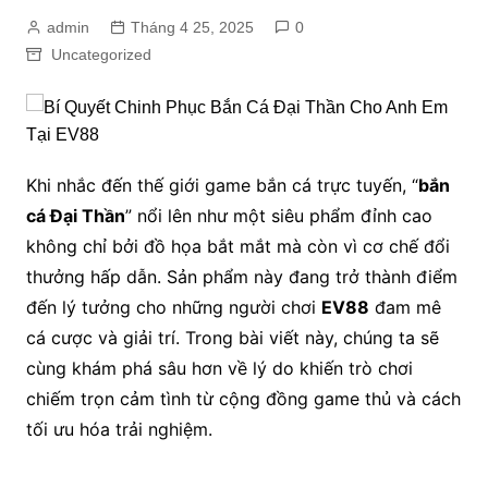
admin
Tháng 4 25, 2025
0
Uncategorized
Khi nhắc đến thế giới game bắn cá trực tuyến, “
bắn
cá Đại Thần
” nổi lên như một siêu phẩm đỉnh cao
không chỉ bởi đồ họa bắt mắt mà còn vì cơ chế đổi
thưởng hấp dẫn. Sản phẩm này đang trở thành điểm
đến lý tưởng cho những người chơi
EV88
đam mê
cá cược và giải trí. Trong bài viết này, chúng ta sẽ
cùng khám phá sâu hơn về lý do khiến trò chơi
chiếm trọn cảm tình từ cộng đồng game thủ và cách
tối ưu hóa trải nghiệm.