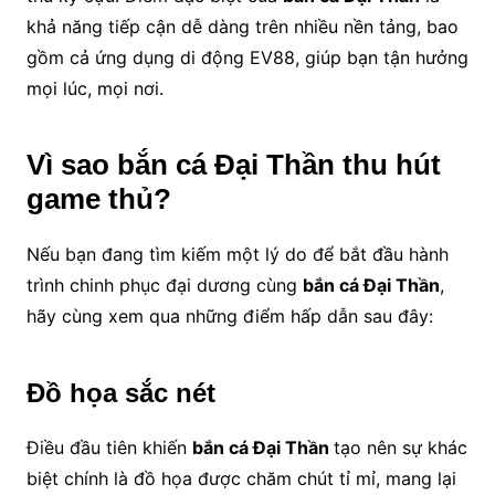
khả năng tiếp cận dễ dàng trên nhiều nền tảng, bao
gồm cả ứng dụng di động EV88, giúp bạn tận hưởng
mọi lúc, mọi nơi.
Vì sao bắn cá Đại Thần thu hút
game thủ?
Nếu bạn đang tìm kiếm một lý do để bắt đầu hành
trình chinh phục đại dương cùng
bắn cá Đại Thần
,
hãy cùng xem qua những điểm hấp dẫn sau đây:
Đồ họa sắc nét
Điều đầu tiên khiến
bắn cá Đại Thần
tạo nên sự khác
biệt chính là đồ họa được chăm chút tỉ mỉ, mang lại