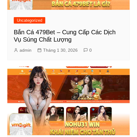
Uncategorized
Bắn Cá 479Bet – Cung Cấp Các Dịch
Vụ Súng Chất Lượng
admin
Tháng 1 30, 2026
0