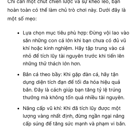
Chỉ cần một chút chiến lược và sự khéo léo, bạn
hoàn toàn có thể làm chủ trò chơi này. Dưới đây là
một số mẹo:
Lựa chọn mục tiêu phù hợp: Đừng vội lao vào
săn những con cá lớn khi bạn chưa có đủ vũ
khí hoặc kinh nghiệm. Hãy tập trung vào cá
nhỏ để tích lũy tài nguyên trước khi tiến lên
những thử thách lớn hơn.
Bắn cá theo bầy: Khi gặp đàn cá, hãy tận
dụng diện tích đạn để tối đa hóa hiệu quả
bắn. Đây là cách giúp bạn tăng tỷ lệ trúng
thưởng mà không tốn quá nhiều tài nguyên.
Nâng cấp vũ khí: Khi đã tích lũy được một
lượng vàng nhất định, đừng ngần ngại nâng
cấp súng để tăng sức mạnh và phạm vi bắn.