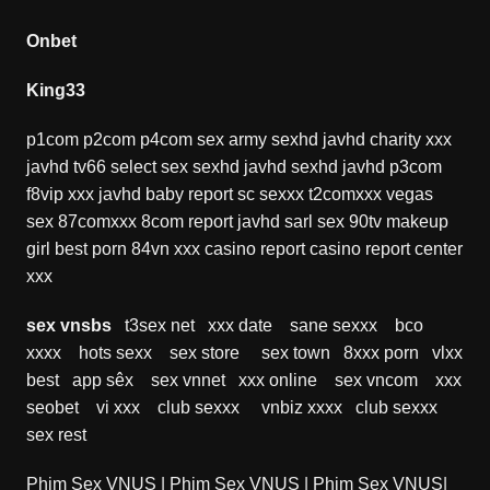
Onbet
King33
p1com
p2com
p4com
sex army
sexhd
javhd
charity xxx
javhd
tv66
select sex
sexhd
javhd
sexhd
javhd
p3com
f8vip xxx
javhd
baby report
sc sexxx
t2comxxx
vegas
sex
87comxxx
8com report
javhd
sarl sex
90tv
makeup
girl
best porn
84vn xxx
casino report
casino report
center
xxx
sex vnsbs
t3sex net
xxx date
sane sexxx
bco
xxxx
hots sexx
sex store
sex town
8xxx porn
vlxx
best
app sêx
sex vnnet
xxx online
sex vncom
xxx
seobet
vi xxx
club sexxx
vnbiz xxxx
club sexxx
sex rest
Phim Sex VNUS
|
Phim Sex VNUS
|
Phim Sex VNUS
|