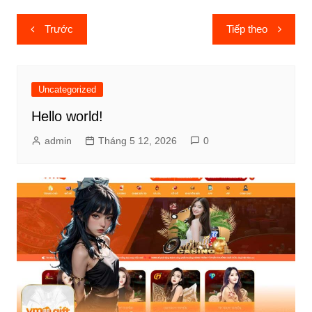
Điều
Trước
Tiếp theo
hướng
bài
viết
Uncategorized
Hello world!
admin
Tháng 5 12, 2026
0