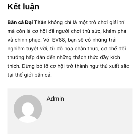
Kết luận
Bắn cá Đại Thần
không chỉ là một trò chơi giải trí
mà còn là cơ hội để người chơi thử sức, khám phá
và chinh phục. Với EV88, bạn sẽ có những trải
nghiệm tuyệt vời, từ đồ họa chân thực, cơ chế đổi
thưởng hấp dẫn đến những thách thức đầy kích
thích. Đừng bỏ lỡ cơ hội trở thành ngư thủ xuất sắc
tại thế giới bắn cá.
Admin