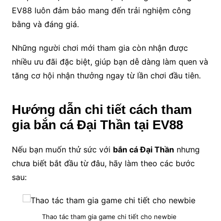
EV88 luôn đảm bảo mang đến trải nghiệm công
bằng và đáng giá.
Những người chơi mới tham gia còn nhận được
nhiều ưu đãi đặc biệt, giúp bạn dễ dàng làm quen và
tăng cơ hội nhận thưởng ngay từ lần chơi đầu tiên.
Hướng dẫn chi tiết cách tham
gia bắn cá Đại Thần tại EV88
Nếu bạn muốn thử sức với
bắn cá Đại Thần
nhưng
chưa biết bắt đầu từ đâu, hãy làm theo các bước
sau:
Thao tác tham gia game chi tiết cho newbie