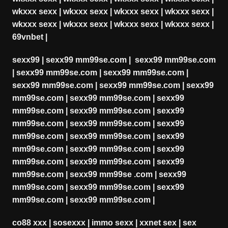
wkxxx sexx
|
wkxxx sexx
|
wkxxx sexx
|
wkxxx sexx
|
wkxxx sexx
|
wkxxx sexx
|
wkxxx sexx
|
wkxxx sexx
|
69vnbet
|
sexx99
|
sexx99 mm99se.com
|
sexx99 mm99se.com
|
sexx99 mm99se.com
|
sexx99 mm99se.com
|
sexx99 mm99se.com
|
sexx99 mm99se.com
|
sexx99
mm99se.com
|
sexx99 mm99se.com
|
sexx99
mm99se.com
|
sexx99 mm99se.com
|
sexx99
mm99se.com
|
sexx99 mm99se.com
|
sexx99
mm99se.com
|
sexx99 mm99se.com
|
sexx99
mm99se.com
|
sexx99 mm99se.com
|
sexx99
mm99se.com
|
sexx99 mm99se.com
|
sexx99
mm99se.com
|
sexx99 mm99se .com
|
sexx99
mm99se.com
|
sexx99 mm99se.com
|
sexx99
mm99se.com
|
sexx99 mm99se.com
|
co88 xxx
|
sosexxx
|
immo sexx
|
xxnet sex
|
sex