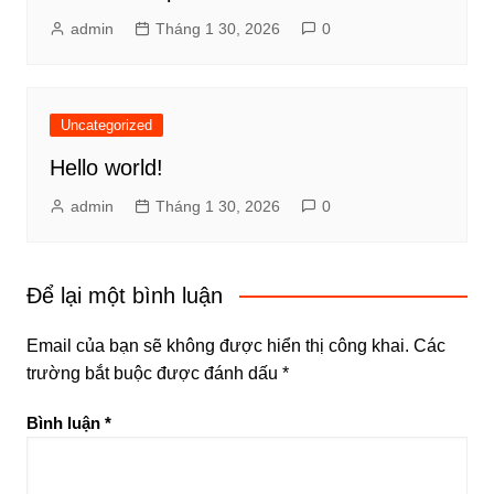
admin
Tháng 1 30, 2026
0
Uncategorized
Hello world!
admin
Tháng 1 30, 2026
0
Để lại một bình luận
Email của bạn sẽ không được hiển thị công khai.
Các
trường bắt buộc được đánh dấu
*
Bình luận
*