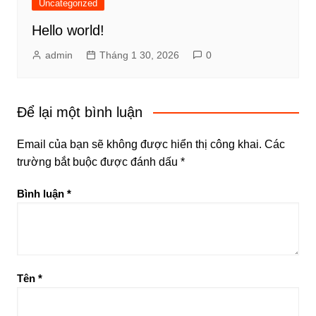
Uncategorized
Hello world!
admin
Tháng 1 30, 2026
0
Để lại một bình luận
Email của bạn sẽ không được hiển thị công khai.
Các
trường bắt buộc được đánh dấu
*
Bình luận
*
Tên
*