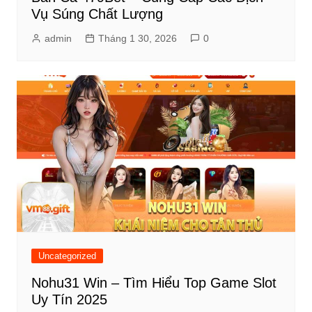
Vụ Súng Chất Lượng
admin
Tháng 1 30, 2026
0
Uncategorized
Nohu31 Win – Tìm Hiểu Top Game Slot
Uy Tín 2025