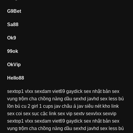
G9Bet
Sa88
Ok9
99ok
OkVip
Hello88
sextop1
vlxx
sexdam
viet69
gaydick
sex nhật bản
sex
vụng trộm
cha chồng nàng dầu
sexhd
javhd
sex less
bú
lồn
bú cu
2 girl 1 cups
jav châu á
jav siêu nét
kho link
sex
coi sex sục cặc
link sex vip
sextv
sexvlxx
sexvip
sextop1
vlxx
sexdam
viet69
gaydick
sex nhật bản
sex
vụng trộm
cha chồng nàng dầu
sexhd
javhd
sex less
bú