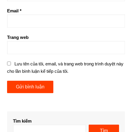
Email
*
Trang web
Lưu tên của tôi, email, và trang web trong trình duyệt này
cho lần bình luận kế tiếp của tôi.
Tìm kiếm
Tìm