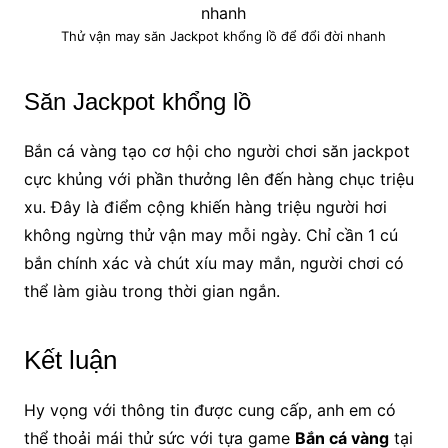
Thử vận may săn Jackpot khổng lồ để đổi đời nhanh
Săn Jackpot khổng lồ
Bắn cá vàng tạo cơ hội cho người chơi săn jackpot
cực khủng với phần thưởng lên đến hàng chục triệu
xu. Đây là điểm cộng khiến hàng triệu người hơi
không ngừng thử vận may mỗi ngày. Chỉ cần 1 cú
bắn chính xác và chút xíu may mắn, người chơi có
thể làm giàu trong thời gian ngắn.
Kết luận
Hy vọng với thông tin được cung cấp, anh em có
thể thoải mái thử sức với tựa game
Bắn cá vàng
tại