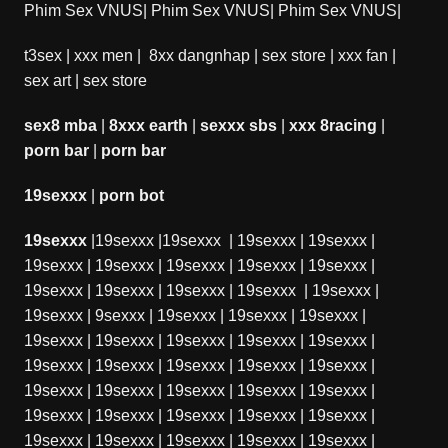
Phim Sex VNUS
|
Phim Sex VNUS
|
Phim Sex VNUS
|
t3sex
|
xxx men
|
8xx dangnhap
|
sex store
|
xxx fan
|
sex art
|
sex store
sex8 mba
|
8xxx earth
|
sexxx sbs
|
xxx 8racing
|
porn bar
|
porn bar
19sexxx
|
porn bot
19sexxx
|
19sexxx
|
19sexxx
|
19sexxx
|
19sexxx
|
19sexxx
|
19sexxx
|
19sexxx
|
19sexxx
|
19sexxx
|
19sexxx
|
19sexxx
|
19sexxx
|
19sexxx
|
19sexxx
|
19sexxx
|
9sexxx
|
19sexxx
|
19sexxx
|
19sexxx
|
19sexxx
|
19sexxx
|
19sexxx
|
19sexxx
|
19sexxx
|
19sexxx
|
19sexxx
|
19sexxx
|
19sexxx
|
19sexxx
|
19sexxx
|
19sexxx
|
19sexxx
|
19sexxx
|
19sexxx
|
19sexxx
|
19sexxx
|
19sexxx
|
19sexxx
|
19sexxx
|
19sexxx
|
19sexxx
|
19sexxx
|
19sexxx
|
19sexxx
|