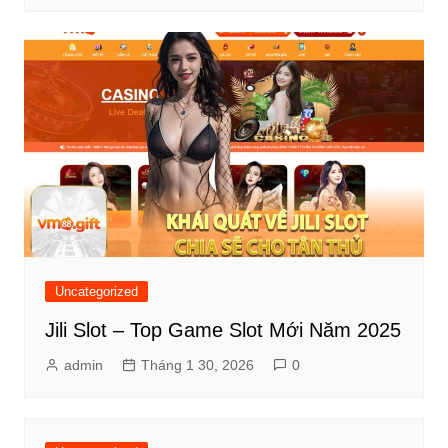
Uncategorized
Jili Slot – Top Game Slot Mới Năm 2025
admin
Tháng 1 30, 2026
0