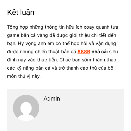
Kết luận
Tổng hợp những thông tin hữu ích xoay quanh tựa
game bắn cá vàng đã được giới thiệu chi tiết đến
bạn. Hy vọng anh em có thể học hỏi và vận dụng
được những chiến thuật bắn cá
888B
nhà cái
siêu
đỉnh này vào thực tiễn. Chúc bạn sớm thành thạo
các kỹ năng bắn cá và trở thành cao thủ của bộ
môn thú vị này.
Admin