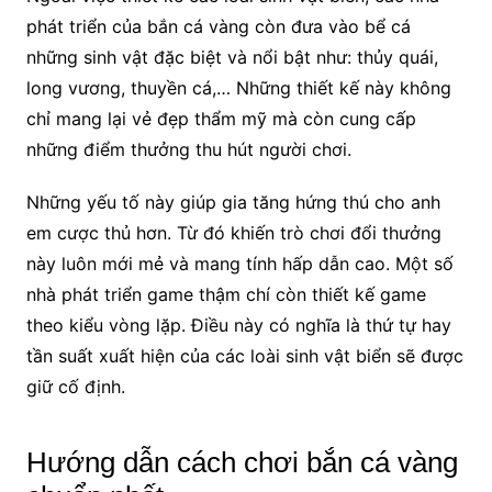
phát triển của bắn cá vàng còn đưa vào bể cá
những sinh vật đặc biệt và nổi bật như: thủy quái,
long vương, thuyền cá,… Những thiết kế này không
chỉ mang lại vẻ đẹp thẩm mỹ mà còn cung cấp
những điểm thưởng thu hút người chơi.
Những yếu tố này giúp gia tăng hứng thú cho anh
em cược thủ hơn. Từ đó khiến trò chơi đổi thưởng
này luôn mới mẻ và mang tính hấp dẫn cao. Một số
nhà phát triển game thậm chí còn thiết kế game
theo kiểu vòng lặp. Điều này có nghĩa là thứ tự hay
tần suất xuất hiện của các loài sinh vật biển sẽ được
giữ cố định.
Hướng dẫn cách chơi bắn cá vàng