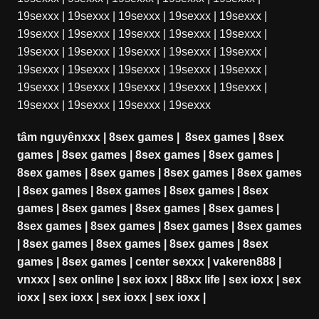
19sexxx
|
19sexxx
|
19sexxx
|
19sexxx
|
19sexxx
|
19sexxx
|
19sexxx
|
19sexxx
|
19sexxx
|
19sexxx
|
19sexxx
|
19sexxx
|
19sexxx
|
19sexxx
|
19sexxx
|
19sexxx
|
19sexxx
|
19sexxx
|
19sexxx
|
19sexxx
|
19sexxx
|
19sexxx
|
19sexxx
|
19sexxx
|
19sexxx
|
19sexxx
|
19sexxx
|
19sexxx
|
19sexxx
tâm nguyênxxx
|
8sex games
|
8sex games
|
8sex
games
|
8sex games
|
8sex games
|
8sex games
|
8sex games
|
8sex games
|
8sex games
|
8sex games
|
8sex games
|
8sex games
|
8sex games
|
8sex
games
|
8sex games
|
8sex games
|
8sex games
|
8sex games
|
8sex games
|
8sex games
|
8sex games
|
8sex games
|
8sex games
|
8sex games
|
8sex
games
|
8sex games
|
center sexxx
|
vakeren888
|
vnxxx
|
sex online
|
sex ioxx
|
88xx life
|
sex ioxx
|
sex
ioxx
|
sex ioxx
|
sex ioxx
|
sex ioxx
|