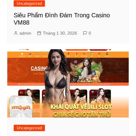
Uncategorized
Siêu Phẩm Đình Đám Trong Casino
VM88
admin
Tháng 1 30, 2026
0
Uncategorized