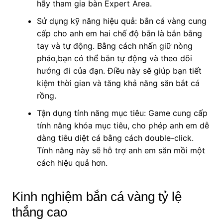
hãy tham gia bàn Expert Area.
Sử dụng kỹ năng hiệu quả: bắn cá vàng cung
cấp cho anh em hai chế độ bắn là bắn bằng
tay và tự động. Bằng cách nhấn giữ nòng
pháo,bạn có thể bắn tự động và theo dõi
hướng đi của đạn. Điều này sẽ giúp bạn tiết
kiệm thời gian và tăng khả năng săn bắt cá
rồng.
Tận dụng tính năng mục tiêu: Game cung cấp
tính năng khóa mục tiêu, cho phép anh em dễ
dàng tiêu diệt cá bằng cách double-click.
Tính năng này sẽ hỗ trợ anh em săn mồi một
cách hiệu quả hơn.
Kinh nghiệm bắn cá vàng tỷ lệ
thắng cao