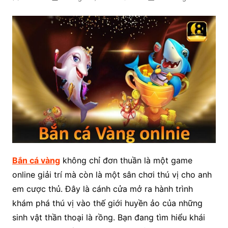
Bắn cá vàng
không chỉ đơn thuần là một game
online giải trí mà còn là một sân chơi thú vị cho anh
em cược thủ. Đây là cánh cửa mở ra hành trình
khám phá thú vị vào thế giới huyền ảo của những
sinh vật thần thoại là rồng. Bạn đang tìm hiểu khái