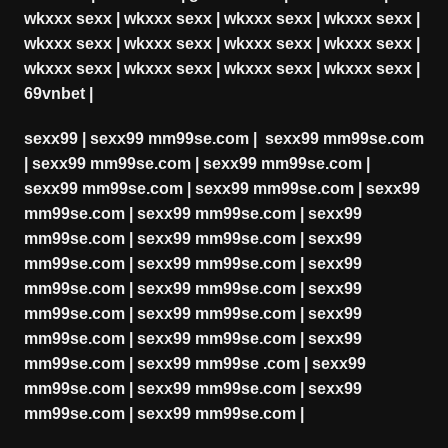
wkxxx sexx
|
wkxxx sexx
|
wkxxx sexx
|
wkxxx sexx
|
wkxxx sexx
|
wkxxx sexx
|
wkxxx sexx
|
wkxxx sexx
|
wkxxx sexx
|
wkxxx sexx
|
wkxxx sexx
|
wkxxx sexx
|
69vnbet
|
sexx99
|
sexx99 mm99se.com
|
sexx99 mm99se.com
|
sexx99 mm99se.com
|
sexx99 mm99se.com
|
sexx99 mm99se.com
|
sexx99 mm99se.com
|
sexx99
mm99se.com
|
sexx99 mm99se.com
|
sexx99
mm99se.com
|
sexx99 mm99se.com
|
sexx99
mm99se.com
|
sexx99 mm99se.com
|
sexx99
mm99se.com
|
sexx99 mm99se.com
|
sexx99
mm99se.com
|
sexx99 mm99se.com
|
sexx99
mm99se.com
|
sexx99 mm99se.com
|
sexx99
mm99se.com
|
sexx99 mm99se .com
|
sexx99
mm99se.com
|
sexx99 mm99se.com
|
sexx99
mm99se.com
|
sexx99 mm99se.com
|