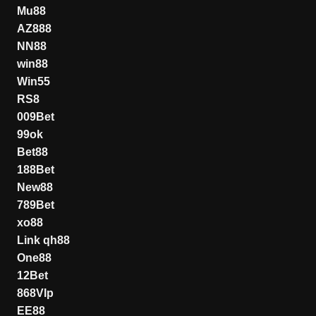
Mu88
AZ888
NN88
win88
Win55
RS8
009Bet
99ok
Bet88
188Bet
New88
789Bet
xo88
Link qh88
One88
12Bet
868VIp
EE88