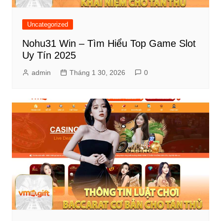
Uncategorized
Nohu31 Win – Tìm Hiểu Top Game Slot
Uy Tín 2025
admin
Tháng 1 30, 2026
0