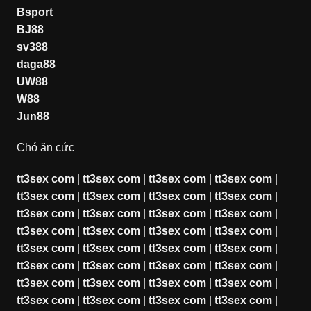
Bsport
BJ88
sv388
daga88
UW88
W88
Jun88
Chó ăn cức
tt3sex com
|
tt3sex com
|
tt3sex com
|
tt3sex com
|
tt3sex com
|
tt3sex com
|
tt3sex com
|
tt3sex com
|
tt3sex com
|
tt3sex com
|
tt3sex com
|
tt3sex com
|
tt3sex com
|
tt3sex com
|
tt3sex com
|
tt3sex com
|
tt3sex com
|
tt3sex com
|
tt3sex com
|
tt3sex com
|
tt3sex com
|
tt3sex com
|
tt3sex com
|
tt3sex com
|
tt3sex com
|
tt3sex com
|
tt3sex com
|
tt3sex com
|
tt3sex com
|
tt3sex com
|
tt3sex com
|
tt3sex com
|